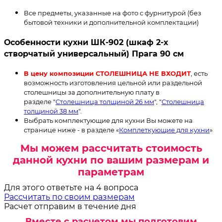
Все предметы, указанные на фото с фурнитурой (без
бытовой техники и дополнительной комплектации)
Особенности кухни ШК-902 (шкаф 2-х
створчатый универсальный) Прага 90 см
В цену композиции СТОЛЕШНИЦА НЕ ВХОДИТ
, есть
возможность изготовления цельной или раздельной
столешницы за дополнительную плату в
разделе "
Столешница толщиной 26 мм
", "
Столешница
толщиной 38 мм
".
Выбрать комплектующие для кухни Вы можете на
странице ниже - в разделе «
Комплеткующие для кухни
»
Мы можем рассчитать стоимость
данной кухни по вашим размерам и
параметрам
Для этого ответьте на 4 вопроса
Рассчитать по своим размерам
Расчет отправим в течение дня
Вместе с расчетом мы подготовим