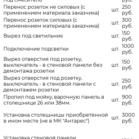
Перенос розеток не силовых (с
250
шт.
применением материала заказчика)
руб.
Перенос розеток силовых (с
300
шт.
применением материала заказчика)
руб.
150
Вырез под светильник
шт.
руб.
1000
Подключение подсветки
шт.
руб.
Вырез отверстия под розетку,
150
выключатель - в стеновой панели без
шт.
руб.
демонтажа розетки
Вырез отверстия под розетку,
250
выключатель - в стеновой панели с
шт.
руб.
демонтажем розетки
Пропил под мойку, варочную панель в
900
шт.
столешнице 26 или 38мм.
руб.
Установка столешницы приобретённой
3000
шт.
в ином месте (не в МК "Антарес")
руб.
Установка стеновой панели