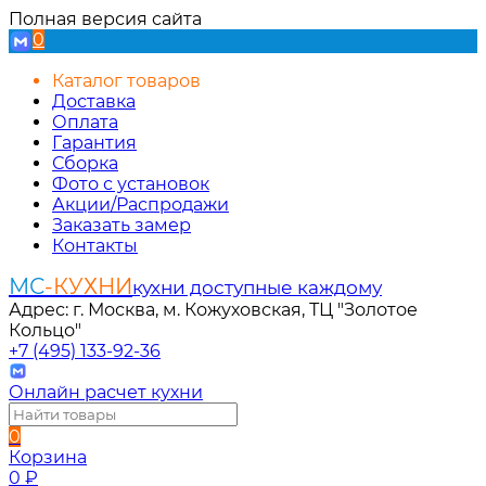
Полная версия сайта
0
Каталог товаров
Доставка
Оплата
Гарантия
Сборка
Фото с установок
Акции/Распродажи
Заказать замер
Контакты
МС
-КУХНИ
кухни доступные каждому
Адрес: г. Москва, м. Кожуховская, ТЦ "Золотое
Кольцо"
+7 (495) 133-92-36
Онлайн расчет кухни
0
Корзина
0
₽