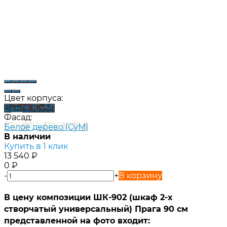
Цвет корпуса:
Венге (СуМ)
Фасад:
Белое дерево (СуМ)
В наличии
Купить в 1 клик
13 540
₽
0
₽
-
+
В корзину
В цену композиции ШК-902 (шкаф 2-х
створчатый универсальный) Прага 90 см
представленной на фото входит: