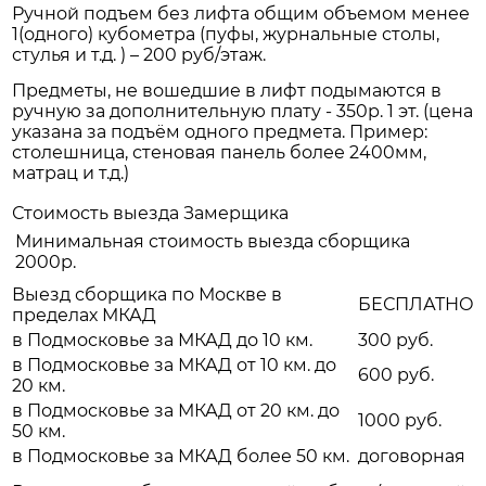
Ручной подъем без лифта общим объемом менее
1(одного) кубометра (пуфы, журнальные столы,
стулья и т.д. ) – 200 руб/этаж.
Предметы, не вошедшие в лифт подымаются в
ручную за дополнительную плату - 350р. 1 эт. (цена
указана за подъём одного предмета. Пример:
столешница, стеновая панель более 2400мм,
матрац и т.д.)
Стоимость выезда Замерщика
Минимальная стоимость выезда сборщика
2000р.
Выезд сборщика по Москве в
БЕСПЛАТНО
пределах МКАД
в Подмосковье за МКАД до 10 км.
300 руб.
в Подмосковье за МКАД от 10 км. до
600 руб.
20 км.
в Подмосковье за МКАД от 20 км. до
1000 руб.
50 км.
в Подмосковье за МКАД более 50 км.
договорная