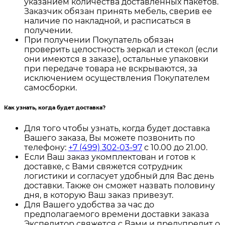
указанием количества доставленных пакетов.
Заказчик обязан принять мебель, сверив ее
наличие по накладной, и расписаться в
получении.
При получении Покупатель обязан
проверить целостность зеркал и стекол (если
они имеются в заказе), остальные упаковки
при передаче товара не вскрываются, за
исключением осуществления Покупателем
самосборки.
Как узнать, когда будет доставка?
Для того чтобы узнать, когда будет доставка
Вашего заказа, Вы можете позвонить по
телефону:
+7 (499) 302-03-97
с 10.00 до 21.00.
Если Ваш заказ укомплектован и готов к
доставке, с Вами свяжется сотрудник
логистики и согласует удобный для Вас день
доставки. Также он сможет назвать половину
дня, в которую Ваш заказ привезут.
Для Вашего удобства за час до
предполагаемого времени доставки заказа
Экспедитор свяжется с Вами и предупредит о