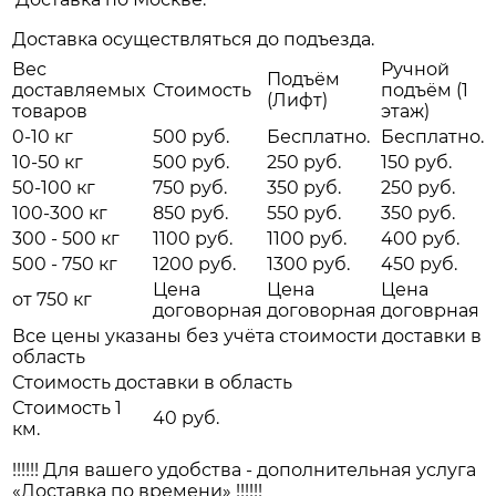
Доставка осуществляться до подъезда.
Вес
Ручной
Подъём
доставляемых
Стоимость
подъём (1
(Лифт)
товаров
этаж)
0-10 кг
500 руб.
Бесплатно.
Бесплатно.
10-50 кг
500 руб.
250 руб.
150 руб.
50-100 кг
750 руб.
350 руб.
250 руб.
100-300 кг
850 руб.
550 руб.
350 руб.
300 - 500 кг
1100 руб.
1100 руб.
400 руб.
500 - 750 кг
1200 руб.
1300 руб.
450 руб.
Цена
Цена
Цена
от 750 кг
договорная
договорная
договрная
Все цены указаны без учёта стоимости доставки в
область
Стоимость доставки в область
Стоимость 1
40 руб.
км.
!!!!!! Для вашего удобства - дополнительная услуга
«Доставка по времени» !!!!!!