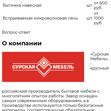
от 600
Вытяжка навесная
шт.
руб.
от
Встраиваемая микроволновая печь
шт.
1000
руб.
Вопрос-ответ
О компании
«Сурская
Мебель»
-
крупный
российский производитель бытовой мебели с
многолетним опытом работы. Завод оснащен
самым современным оборудованием, а в
производстве используются только безопасные
материалы, соответствующие обязательной