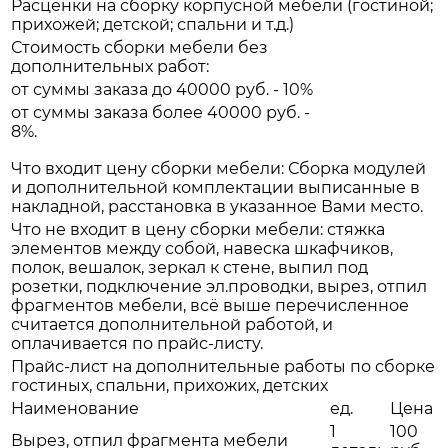
Расценки на сборку корпусной мебели (гостиной;
прихожей; детской; спальни и т.д.)
Стоимость сборки мебели без
дополнительных работ:
от суммы заказа до 40000 руб. - 10%
от суммы заказа более 40000 руб. -
8%.
Что входит цену сборки мебели: Сборка модулей
и дополнительной комплектации выписанные в
накладной, расстановка в указанное Вами место.
Что не входит в цену сборки мебели: стяжка
элементов между собой, навеска шкафчиков,
полок, вешалок, зеркал к стене, выпил под
розетки, подключение эл.проводки, вырез, отпил
фрагментов мебели, всё выше перечисленное
считается дополнительной работой, и
оплачивается по прайс-листу.
Прайс-лист на дополнительные работы по сборке
гостиных, спальни, прихожих, детских
Наименование
ед.
Цена
1
100
Вырез, отпил фрагмента мебели