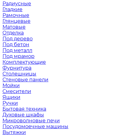
Радиусные
Гладкие
Рамочные
Глянцевые
Матовые
Отделка
Под дерево
Под бетон
Под металл
Под мрамор
Комплектующие
Фурнитура
Столешницы
Стеновые панели
Мойки
Смесители
Ящики
Ручки
Бытовая техника
Духовые шкафы
Микроволновые печи
Посудомоечные машины
Вытяжки