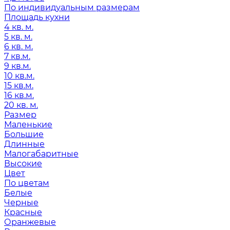
По индивидуальным размерам
Площадь кухни
4 кв. м.
5 кв. м.
6 кв. м.
7 кв.м.
9 кв.м.
10 кв.м.
15 кв.м.
16 кв.м.
20 кв. м.
Размер
Маленькие
Большие
Длинные
Малогабаритные
Высокие
Цвет
По цветам
Белые
Черные
Красные
Оранжевые