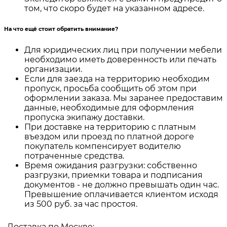
том, что скоро будет на указанном адресе.
На что ещё стоит обратить внимание?
Для юридических лиц при получении мебели
необходимо иметь доверенность или печать
организации.
Если для заезда на территорию необходим
пропуск, просьба сообщить об этом при
оформлении заказа. Мы заранее предоставим
данные, необходимые для оформления
пропуска экипажу доставки.
При доставке на территорию с платным
въездом или проезд по платной дороге
покупатель компенсирует водителю
потраченные средства.
Время ожидания разгрузки: собственно
разгрузки, приемки товара и подписания
документов - не должно превышать один час.
Превышение оплачивается клиентом исходя
из 500 руб. за час простоя.
Доставка по Москве: