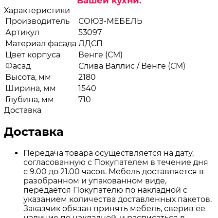
Вашей кухни.
Характеристики
Производитель
СОЮЗ-МЕБЕЛЬ
Артикул
53097
Материал фасада
ЛДСП
Цвет корпуса
Венге (СМ)
Фасад
Слива Валлис / Венге (СМ)
Высота, мм
2180
Ширина, мм
1540
Глубина, мм
710
Доставка
Доставка
Передача товара осуществляется на дату,
согласованную с Покупателем в течение дня
с 9.00 до 21.00 часов. Мебель доставляется в
разобранном и упакованном виде,
передаётся Покупателю по накладной с
указанием количества доставленных пакетов.
Заказчик обязан принять мебель, сверив ее
наличие по накладной, и расписаться в