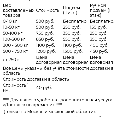
Вес
Ручной
Подъём
доставляемых
Стоимость
подъём (1
(Лифт)
товаров
этаж)
0-10 кг
500 руб.
Бесплатно.
Бесплатно.
10-50 кг
500 руб.
250 руб.
150 руб.
50-100 кг
750 руб.
350 руб.
250 руб.
100-300 кг
850 руб.
550 руб.
350 руб.
300 - 500 кг
1100 руб.
1100 руб.
400 руб.
500 - 750 кг
1200 руб.
1300 руб.
450 руб.
Цена
Цена
Цена
от 750 кг
договорная
договорная
договрная
Все цены указаны без учёта стоимости доставки в
область
Стоимость доставки в область
Стоимость 1
40 руб.
км.
!!!!!! Для вашего удобства - дополнительная услуга
«Доставка по времени» !!!!!!
(только по Москве и московской области):