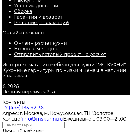
Как купить
Условия доставки
Сборка
Гарантия и возврат
Решение рекламаций
Онлайн сервисы
Онлайн расчет кухни
Вызов замерщика
Отправить готовый проект на расчет
Интернет-магазин мебели для кухни "МС-КУХНИ".
Кухонные гарнитуры по низким ценам в наличии
и на заказ.
© 2026
Полная версия сайта
Контакты
+7 (495) 133-92-36
Адрес: г. Москва, м. Кожуховская, ТЦ "Золотое
Кольцо"
info@mskuhni.ru
Ежедневно с 09:00—21:00
Личный кабинет