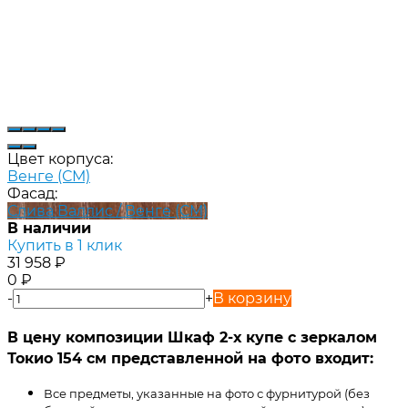
Цвет корпуса:
Венге (СМ)
Фасад:
Слива Валлис / Венге (СМ)
В наличии
Купить в 1 клик
31 958
₽
0
₽
-
+
В корзину
В цену композиции Шкаф 2-х купе с зеркалом
Токио 154 см представленной на фото входит:
Все предметы, указанные на фото с фурнитурой (без