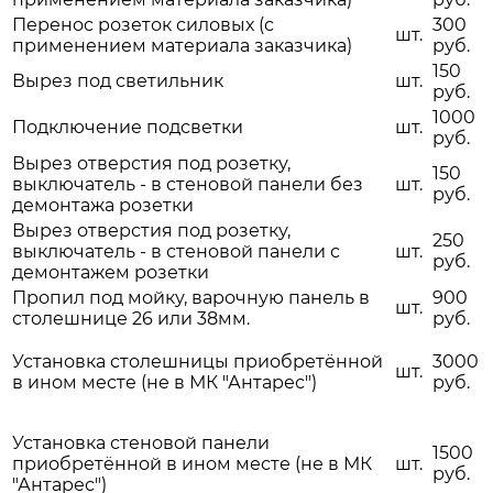
Перенос розеток силовых (с
300
шт.
применением материала заказчика)
руб.
150
Вырез под светильник
шт.
руб.
1000
Подключение подсветки
шт.
руб.
Вырез отверстия под розетку,
150
выключатель - в стеновой панели без
шт.
руб.
демонтажа розетки
Вырез отверстия под розетку,
250
выключатель - в стеновой панели с
шт.
руб.
демонтажем розетки
Пропил под мойку, варочную панель в
900
шт.
столешнице 26 или 38мм.
руб.
Установка столешницы приобретённой
3000
шт.
в ином месте (не в МК "Антарес")
руб.
Установка стеновой панели
1500
приобретённой в ином месте (не в МК
шт.
руб.
"Антарес")