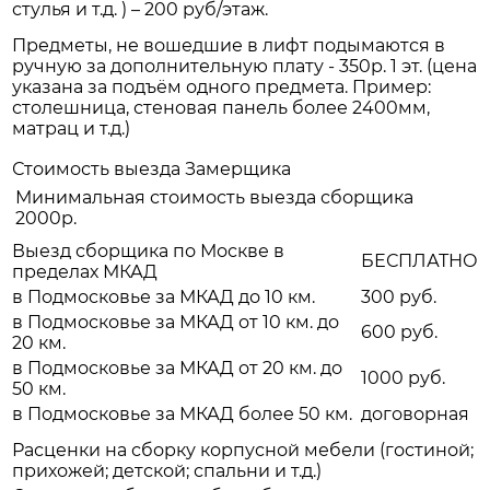
стулья и т.д. ) – 200 руб/этаж.
Предметы, не вошедшие в лифт подымаются в
ручную за дополнительную плату - 350р. 1 эт. (цена
указана за подъём одного предмета. Пример:
столешница, стеновая панель более 2400мм,
матрац и т.д.)
Стоимость выезда Замерщика
Минимальная стоимость выезда сборщика
2000р.
Выезд сборщика по Москве в
БЕСПЛАТНО
пределах МКАД
в Подмосковье за МКАД до 10 км.
300 руб.
в Подмосковье за МКАД от 10 км. до
600 руб.
20 км.
в Подмосковье за МКАД от 20 км. до
1000 руб.
50 км.
в Подмосковье за МКАД более 50 км.
договорная
Расценки на сборку корпусной мебели (гостиной;
прихожей; детской; спальни и т.д.)