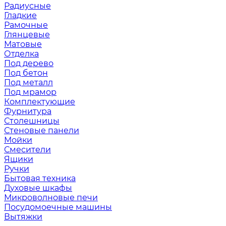
Радиусные
Гладкие
Рамочные
Глянцевые
Матовые
Отделка
Под дерево
Под бетон
Под металл
Под мрамор
Комплектующие
Фурнитура
Столешницы
Стеновые панели
Мойки
Смесители
Ящики
Ручки
Бытовая техника
Духовые шкафы
Микроволновые печи
Посудомоечные машины
Вытяжки