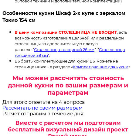
бытовой техники и дополнительной комплектации)
Особенности кухни Шкаф 2-х купе с зеркалом
Токио 154 см
В цену композиции СТОЛЕШНИЦА НЕ ВХОДИТ
, есть
возможность изготовления цельной или раздельной
столешницы за дополнительную плату в
разделе "
Столешница толщиной 26 мм
", "
Столешница
толщиной 38 мм
".
Выбрать комплектующие для кухни Вы можете на
странице ниже - в разделе «
Комплеткующие для кухни
»
Мы можем рассчитать стоимость
данной кухни по вашим размерам и
параметрам
Для этого ответьте на 4 вопроса
Рассчитать по своим размерам
Расчет отправим в течение дня
Вместе с расчетом мы подготовим
бесплатный визуальный дизайн проект