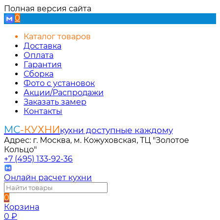
Полная версия сайта
0
Каталог товаров
Доставка
Оплата
Гарантия
Сборка
Фото с установок
Акции/Распродажи
Заказать замер
Контакты
МС
-КУХНИ
кухни доступные каждому
Адрес: г. Москва, м. Кожуховская, ТЦ "Золотое
Кольцо"
+7 (495) 133-92-36
Онлайн расчет кухни
0
Корзина
0
₽