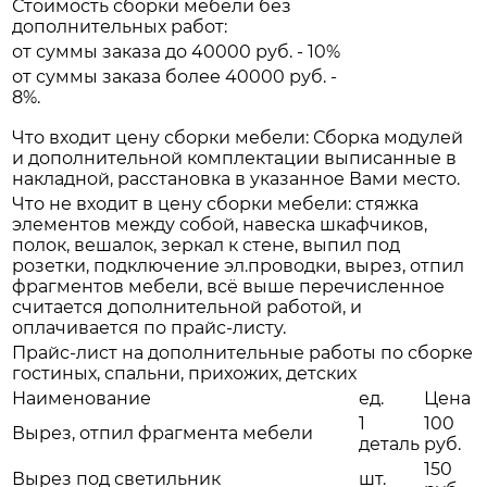
Стоимость сборки мебели без
дополнительных работ:
от суммы заказа до 40000 руб. - 10%
от суммы заказа более 40000 руб. -
8%.
Что входит цену сборки мебели: Сборка модулей
и дополнительной комплектации выписанные в
накладной, расстановка в указанное Вами место.
Что не входит в цену сборки мебели: стяжка
элементов между собой, навеска шкафчиков,
полок, вешалок, зеркал к стене, выпил под
розетки, подключение эл.проводки, вырез, отпил
фрагментов мебели, всё выше перечисленное
считается дополнительной работой, и
оплачивается по прайс-листу.
Прайс-лист на дополнительные работы по сборке
гостиных, спальни, прихожих, детских
Наименование
ед.
Цена
1
100
Вырез, отпил фрагмента мебели
деталь
руб.
150
Вырез под светильник
шт.