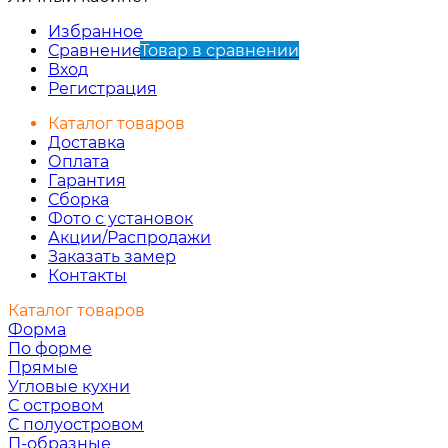
Избранное
Сравнение
Товар в сравнении
Вход
Регистрация
Каталог товаров
Доставка
Оплата
Гарантия
Сборка
Фото с установок
Акции/Распродажи
Заказать замер
Контакты
Каталог товаров
Форма
По форме
Прямые
Угловые кухни
С островом
С полуостровом
П-образные