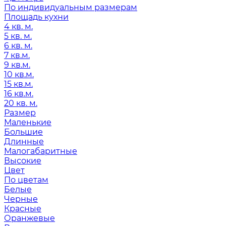
По индивидуальным размерам
Площадь кухни
4 кв. м.
5 кв. м.
6 кв. м.
7 кв.м.
9 кв.м.
10 кв.м.
15 кв.м.
16 кв.м.
20 кв. м.
Размер
Маленькие
Большие
Длинные
Малогабаритные
Высокие
Цвет
По цветам
Белые
Черные
Красные
Оранжевые