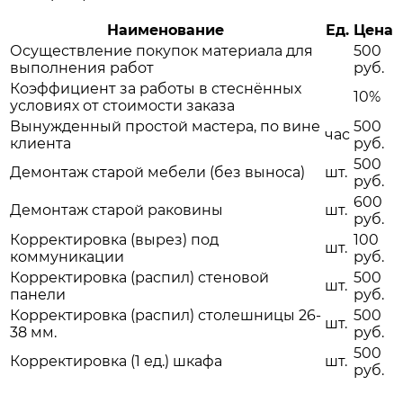
Наименование
Ед.
Цена
Осуществление покупок материала для
500
выполнения работ
руб.
Коэффициент за работы в стеснённых
10%
условиях от стоимости заказа
Вынужденный простой мастера, по вине
500
час
клиента
руб.
500
Демонтаж старой мебели (без выноса)
шт.
руб.
600
Демонтаж старой раковины
шт.
руб.
Корректировка (вырез) под
100
шт.
коммуникации
руб.
Корректировка (распил) стеновой
500
шт.
панели
руб.
Корректировка (распил) столешницы 26-
500
шт.
38 мм.
руб.
500
Корректировка (1 ед.) шкафа
шт.
руб.