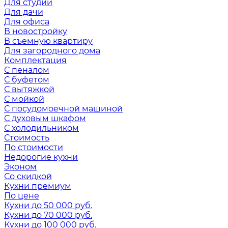
Для студии
Для дачи
Для офиса
В новостройку
В съемную квартиру
Для загородного дома
Комплектация
С пеналом
С буфетом
С вытяжкой
С мойкой
С посудомоечной машиной
С духовым шкафом
С холодильником
Стоимость
По стоимости
Недорогие кухни
Эконом
Со скидкой
Кухни премиум
По цене
Кухни до 50 000 руб.
Кухни до 70 000 руб.
Кухни до 100 000 руб.