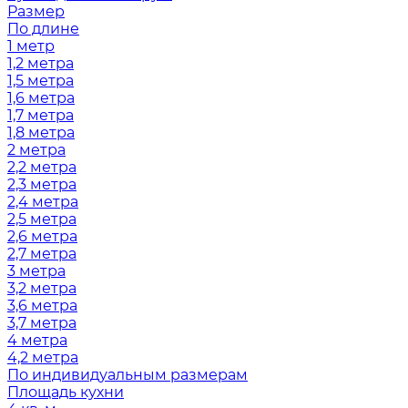
Размер
По длине
1 метр
1,2 метра
1,5 метра
1,6 метра
1,7 метра
1,8 метра
2 метра
2,2 метра
2,3 метра
2,4 метра
2,5 метра
2,6 метра
2,7 метра
3 метра
3,2 метра
3,6 метра
3,7 метра
4 метра
4,2 метра
По индивидуальным размерам
Площадь кухни