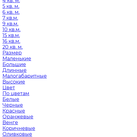
4 кв. м.
5 кв. м.
6 кв. м.
7 кв.м.
9 кв.м.
10 кв.м.
15 кв.м.
16 кв.м.
20 кв. м.
Размер
Маленькие
Большие
Длинные
Малогабаритные
Высокие
Цвет
По цветам
Белые
Черные
Красные
Оранжевые
Венге
Коричневые
Оливковые