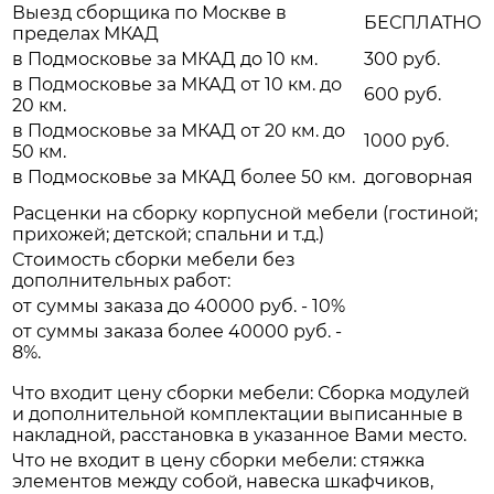
Выезд сборщика по Москве в
БЕСПЛАТНО
пределах МКАД
в Подмосковье за МКАД до 10 км.
300 руб.
в Подмосковье за МКАД от 10 км. до
600 руб.
20 км.
в Подмосковье за МКАД от 20 км. до
1000 руб.
50 км.
в Подмосковье за МКАД более 50 км.
договорная
Расценки на сборку корпусной мебели (гостиной;
прихожей; детской; спальни и т.д.)
Стоимость сборки мебели без
дополнительных работ:
от суммы заказа до 40000 руб. - 10%
от суммы заказа более 40000 руб. -
8%.
Что входит цену сборки мебели: Сборка модулей
и дополнительной комплектации выписанные в
накладной, расстановка в указанное Вами место.
Что не входит в цену сборки мебели: стяжка
элементов между собой, навеска шкафчиков,