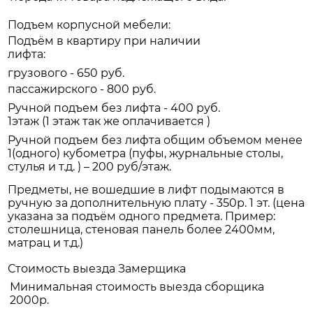
Подъем корпусной мебели:
Подъём в квартиру при наличии
лифта:
грузового - 650 руб.
пассажирского - 800 руб.
Ручной подъем без лифта - 400 руб.
1этаж (1 этаж так же оплачивается )
Ручной подъем без лифта общим объемом менее
1(одного) кубометра (пуфы, журнальные столы,
стулья и т.д. ) – 200 руб/этаж.
Предметы, не вошедшие в лифт подымаются в
ручную за дополнительную плату - 350р. 1 эт. (цена
указана за подъём одного предмета. Пример:
столешница, стеновая панель более 2400мм,
матрац и т.д.)
Стоимость выезда Замерщика
Минимальная стоимость выезда сборщика
2000р.