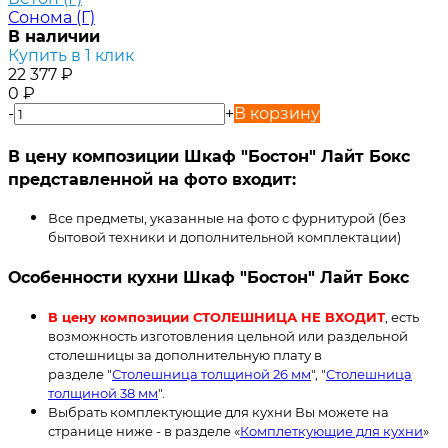
Сонома (Г)
В наличии
Купить в 1 клик
22 377
₽
0
₽
-
+
В корзину
В цену композиции Шкаф "Бостон" Лайт Бокс
представленной на фото входит:
Все предметы, указанные на фото с фурнитурой (без
бытовой техники и дополнительной комплектации)
Особенности кухни Шкаф "Бостон" Лайт Бокс
В цену композиции СТОЛЕШНИЦА НЕ ВХОДИТ
, есть
возможность изготовления цельной или раздельной
столешницы за дополнительную плату в
разделе "
Столешница толщиной 26 мм
", "
Столешница
толщиной 38 мм
".
Выбрать комплектующие для кухни Вы можете на
странице ниже - в разделе «
Комплеткующие для кухни
»