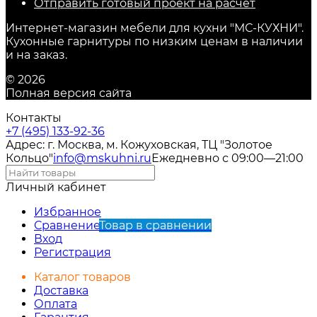
Отправить готовый проект на расчет
Интернет-магазин мебели для кухни "МС-КУХНИ".
Кухонные гарнитуры по низким ценам в наличии
и на заказ.
© 2026
Полная версия сайта
Контакты
+7 (495) 133-92-36
Адрес: г. Москва, м. Кожуховская, ТЦ "Золотое
Кольцо"
info@mskuhni.ru
Ежедневно с 09:00—21:00
Личный кабинет
Избранное
Сравнение
Товар в сравнении
Вход
Регистрация
Каталог товаров
Доставка
Оплата