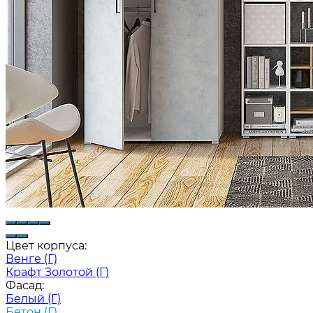
Цвет корпуса:
Венге (Г)
Крафт Золотой (Г)
Фасад:
Белый (Г)
Бетон (Г)