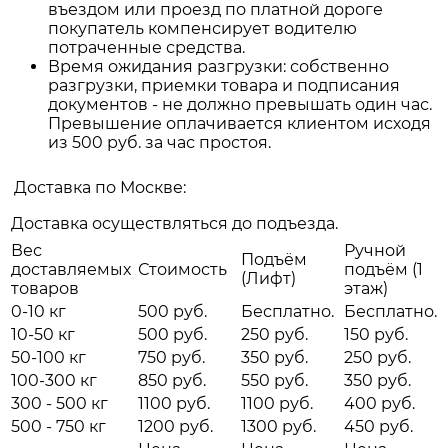
въездом или проезд по платной дороге
покупатель компенсирует водителю
потраченные средства.
Время ожидания разгрузки: собственно
разгрузки, приемки товара и подписания
документов - не должно превышать один час.
Превышение оплачивается клиентом исходя
из 500 руб. за час простоя.
Доставка по Москве:
Доставка осуществляться до подъезда.
Вес
Ручной
Подъём
доставляемых
Стоимость
подъём (1
(Лифт)
товаров
этаж)
0-10 кг
500 руб.
Бесплатно.
Бесплатно.
10-50 кг
500 руб.
250 руб.
150 руб.
50-100 кг
750 руб.
350 руб.
250 руб.
100-300 кг
850 руб.
550 руб.
350 руб.
300 - 500 кг
1100 руб.
1100 руб.
400 руб.
500 - 750 кг
1200 руб.
1300 руб.
450 руб.