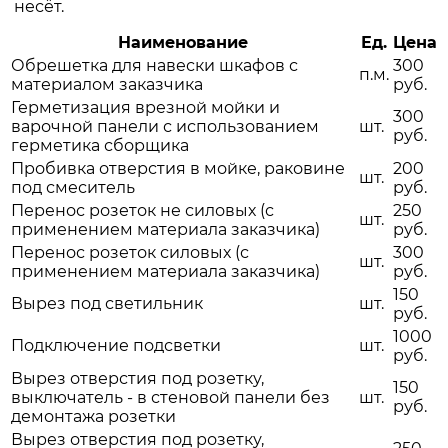
несёт.
Наименование
Ед.
Цена
Обрешетка для навески шкафов с
300
п.м.
материалом заказчика
руб.
Герметизация врезной мойки и
300
варочной панели с использованием
шт.
руб.
герметика сборщика
Пробивка отверстия в мойке, раковине
200
шт.
под смеситель
руб.
Перенос розеток не силовых (с
250
шт.
применением материала заказчика)
руб.
Перенос розеток силовых (с
300
шт.
применением материала заказчика)
руб.
150
Вырез под светильник
шт.
руб.
1000
Подключение подсветки
шт.
руб.
Вырез отверстия под розетку,
150
выключатель - в стеновой панели без
шт.
руб.
демонтажа розетки
Вырез отверстия под розетку,