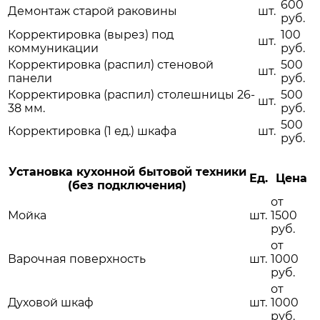
600
Демонтаж старой раковины
шт.
руб.
Корректировка (вырез) под
100
шт.
коммуникации
руб.
Корректировка (распил) стеновой
500
шт.
панели
руб.
Корректировка (распил) столешницы 26-
500
шт.
38 мм.
руб.
500
Корректировка (1 ед.) шкафа
шт.
руб.
Установка кухонной бытовой техники
Ед.
Цена
(без подключения)
от
Мойка
шт.
1500
руб.
от
Варочная поверхность
шт.
1000
руб.
от
Духовой шкаф
шт.
1000
руб.