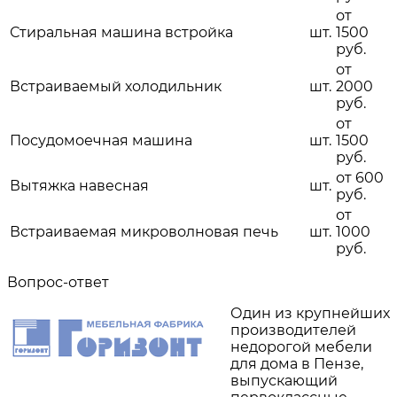
от
Стиральная машина встройка
шт.
1500
руб.
от
Встраиваемый холодильник
шт.
2000
руб.
от
Посудомоечная машина
шт.
1500
руб.
от 600
Вытяжка навесная
шт.
руб.
от
Встраиваемая микроволновая печь
шт.
1000
руб.
Вопрос-ответ
Один из крупнейших
производителей
недорогой мебели
для дома в Пензе,
выпускающий