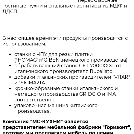
первоклассные
гостиные, кухни и спальные гарнитуры из МДФ и
ЛДСП.
В настоящее время эти продукты производятся с
использованием
:
станки с ЧПУ для резки плитки
("HOMAG"и"GIBEN",немецкого производства);
обрабатывающий станок GET-7000XXXL от
итальянского производителя Bucellato.;
добавки итальянских производителей "VITAR"
и "SIGMA2TA".
кромко-обрезные станки итальянского и
немецкого производства,GRIDGIO и IMA
соответственно;
упаковочная машина китайского
производства.
Компания "МС-КУХНИ" является
представителем мебельной фабрики "Горизонт",
поэтому мы предлагаем мебель по ценам