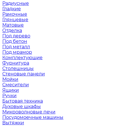
Радиусные
Гладкие
Рамочные
Глянцевые
Матовые
Отделка
Под дерево
Под бетон
Под металл
Под мрамор
Комплектующие
Фурнитура
Столешницы
Стеновые панели
Мойки
Смесители
Ящики
Ручки
Бытовая техника
Духовые шкафы
Микроволновые печи
Посудомоечные машины
Вытяжки