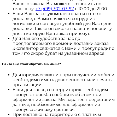
Вашего заказа, Вы можете позвонить по
телефону:
+7 (499) 302-03-97
с 10.00 до 21.00.
Если Ваш заказ укомплектован и готов к
доставке, с Вами свяжется сотрудник
логистики и согласует удобный для Вас день
доставки. Также он сможет назвать половину
дня, в которую Ваш заказ привезут.
Для Вашего удобства за час до
предполагаемого времени доставки заказа
Экспедитор свяжется с Вами и предупредит о
том, что скоро будет на указанном адресе.
На что ещё стоит обратить внимание?
Для юридических лиц при получении мебели
необходимо иметь доверенность или печать
организации.
Если для заезда на территорию необходим
пропуск, просьба сообщить об этом при
оформлении заказа. Мы заранее предоставим
данные, необходимые для оформления
пропуска экипажу доставки.
При доставке на территорию с платным