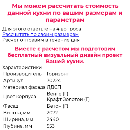
Мы можем рассчитать стоимость
данной кухни по вашим размерам и
параметрам
Для этого ответьте на 4 вопроса
Рассчитать по своим размерам
Расчет отправим в течение дня
Вместе с расчетом мы подготовим
бесплатный визуальный дизайн проект
Вашей кухни.
Характеристики
Производитель
Горизонт
Артикул
70224
Материал фасада
ЛДСП
Венге (Г)
Цвет корпуса
Крафт Золотой (Г)
Фасад
Бетон (Г)
Высота, мм
2072
Ширина, мм
2440
Глубина, мм
553