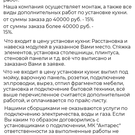
Наша компания осуществляет монтаж, а также все
виды дополнительных работ по установке кухни.
от суммы заказа до 40000 руб. - 15%
от суммы заказа более 40000 руб. -
15%.
Что входит в цену установи кухни: Расстановка и
навеска модулей в указанное Вами место. Стяжка
элементов, установка столешницы, плинтуса,
стеновой панели и т.д. всё что выписано и
заказано Вами в заявке.
Что не входит в цену установки кухни: выпил под
мойку, варочную панель, розетки, подключение
эл.проводки, вырез, отпил фрагментов мебели,
установка и подключение бытовой техники, всё
выше перечисленное считается дополнительной
работой, и оплачивается по прайс-листу.
Нашими сборщиками не оказываются услуги по
подключению электричества, воды и газа. Если
Вы каким то образом договорились с
установщиками о подключении, МК "Антарес"
ответственности за выполненные работы не