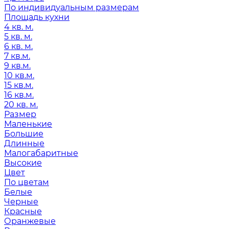
По индивидуальным размерам
Площадь кухни
4 кв. м.
5 кв. м.
6 кв. м.
7 кв.м.
9 кв.м.
10 кв.м.
15 кв.м.
16 кв.м.
20 кв. м.
Размер
Маленькие
Большие
Длинные
Малогабаритные
Высокие
Цвет
По цветам
Белые
Черные
Красные
Оранжевые