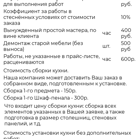
для выполнения работ
руб.
Коэффициент за работы в
стеснённых условиях от стоимости
10%
заказа
Вынужденный простой мастера, по
400
час
вине клиента
руб.
Демонтаж старой мебели (без
500
шт.
выноса)
руб
Работы, не указанные в прайс-листе,
час
600р.
расцениваются
Стоимость сборки кухни.
Наша компания может доставить Ваш заказ в
собранном виде, подготовленным к установке.
Сборка 1-го предмета - 150р.
Сборка 1-го Шкаф-пенала - 300р.
Что входит цену сборки кухни: сборка всех
элементов указанных в Вашей заявке, а также
подготовка в размер столешниц, стеновых
панелий, и т.д.
Стоимость установки кухни без дополнительных
работ: