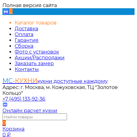
Полная версия сайта
0
Каталог товаров
Доставка
Оплата
Гарантия
Сборка
Фото с установок
Акции/Распродажи
Заказать замер
Контакты
МС
-КУХНИ
кухни доступные каждому
Адрес: г. Москва, м. Кожуховская, ТЦ "Золотое
Кольцо"
+7 (495) 133-92-36
Онлайн расчет кухни
0
Корзина
0
₽