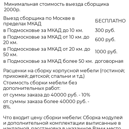
Минимальная стоимость выезда сборщика
2000р.
Выезд сборщика по Москве в
БЕСПЛАТНО
пределах МКАД
в Подмосковье за МКАД до 10 км.
300 руб.
в Подмосковье за МКАД от 10 км. до
600 руб.
20 км.
в Подмосковье за МКАД от 20 км. до
1000 руб.
50 км.
в Подмосковье за МКАД более 50 км.
договорная
Расценки на сборку корпусной мебели (гостиной;
прихожей; детской; спальни и т.д.)
Стоимость сборки мебели без
дополнительных работ:
от суммы заказа до 40000 руб. - 10%
от суммы заказа более 40000 руб. -
8%.
Что входит цену сборки мебели: Сборка модулей
и дополнительной комплектации выписанные в
накладной, расстановка в указанное Вами место.