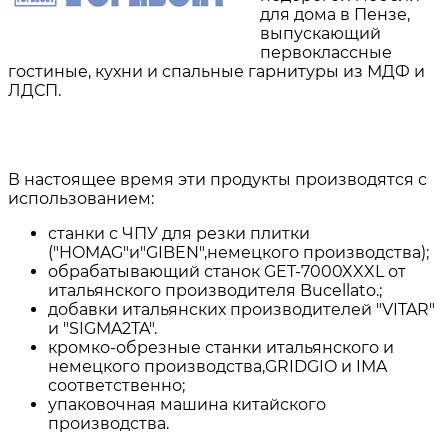
для дома в Пензе,
выпускающий
первоклассные
гостиные, кухни и спальные гарнитуры из МДФ и
ЛДСП.
В настоящее время эти продукты производятся с
использованием
:
станки с ЧПУ для резки плитки
("HOMAG"и"GIBEN",немецкого производства);
обрабатывающий станок GET-7000XXXL от
итальянского производителя Bucellato.;
добавки итальянских производителей "VITAR"
и "SIGMA2TA".
кромко-обрезные станки итальянского и
немецкого производства,GRIDGIO и IMA
соответственно;
упаковочная машина китайского
производства.