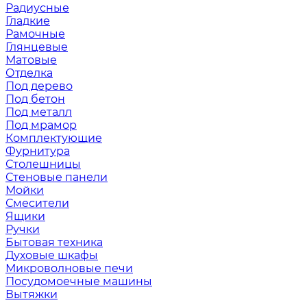
Радиусные
Гладкие
Рамочные
Глянцевые
Матовые
Отделка
Под дерево
Под бетон
Под металл
Под мрамор
Комплектующие
Фурнитура
Столешницы
Стеновые панели
Мойки
Смесители
Ящики
Ручки
Бытовая техника
Духовые шкафы
Микроволновые печи
Посудомоечные машины
Вытяжки