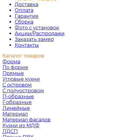
Доставка
Оплата
Гарантия
Сборка
Фото с установок
Акции/Распродажи
Заказать замер
Контакты
Каталог товаров
Форма
По форме
Прямые
Угловые кухни
С островом
С полуостровом
П-образные
Г-образные
Линейные
Материал
Материал фасадов
Кухни из МДФ
ЛДСП