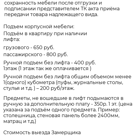
сохранность мебели после отгрузки и
подписании представителем ТК акта приёма
передачи товара надлежащего вида.
Подъем корпусной мебели:
Подъём в квартиру при наличии
лифта:
грузового - 650 руб.
пассажирского - 800 руб.
Ручной подъем без лифта - 400 руб.
1этаж (1 этаж так же оплачивается )
Ручной подъем без лифта общим объемом менее
1(одного) кубометра (пуфы, журнальные столы,
стулья и т.д. ) – 200 руб/этаж.
Предметы, не вошедшие в лифт подымаются в
ручную за дополнительную плату - 350р. 1 эт. (цена
указана за подъём одного предмета. Пример:
столешница, стеновая панель более 2400мм,
матрац и т.д.)
Стоимость выезда Замерщика