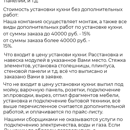
панелий, и т.д.
Стоимость установки кухни без дополнительных
работ:
Наша компания осуществляет монтаж, а также все
виды дополнительных работ по установке кухни.
от суммы заказа до 40000 руб. - 15%
от суммы заказа более 40000 руб. -
15%.
Что входит в цену установи кухни: Расстановка и
навеска модулей в указанное Вами место. Стяжка
элементов, установка столешницы, плинтуса,
стеновой панели и т.д. всё что выписано и
заказано Вами в заявке.
Что не входит в цену установки кухни: выпил под
мойку, варочную панель, розетки, подключение
эл.проводки, вырез, отпил фрагментов мебели,
установка и подключение бытовой техники, всё
выше перечисленное считается дополнительной
работой, и оплачивается по прайс-листу.
Нашими сборщиками не оказываются услуги по
подключению электричества, воды и газа. Если