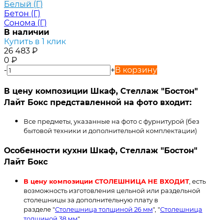
Белый (Г)
Бетон (Г)
Сонома (Г)
В наличии
Купить в 1 клик
26 483
₽
0
₽
-
+
В корзину
В цену композиции Шкаф, Стеллаж "Бостон"
Лайт Бокс представленной на фото входит:
Все предметы, указанные на фото с фурнитурой (без
бытовой техники и дополнительной комплектации)
Особенности кухни Шкаф, Стеллаж "Бостон"
Лайт Бокс
В цену композиции СТОЛЕШНИЦА НЕ ВХОДИТ
, есть
возможность изготовления цельной или раздельной
столешницы за дополнительную плату в
разделе "
Столешница толщиной 26 мм
", "
Столешница
толщиной 38 мм
".