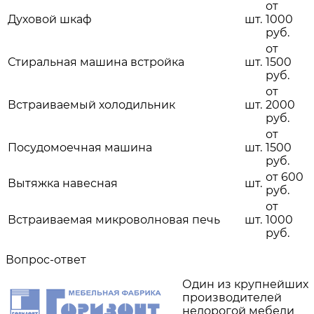
от
Духовой шкаф
шт.
1000
руб.
от
Стиральная машина встройка
шт.
1500
руб.
от
Встраиваемый холодильник
шт.
2000
руб.
от
Посудомоечная машина
шт.
1500
руб.
от 600
Вытяжка навесная
шт.
руб.
от
Встраиваемая микроволновая печь
шт.
1000
руб.
Вопрос-ответ
Один из крупнейших
производителей
недорогой мебели