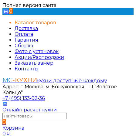
Полная версия сайта
0
Каталог товаров
Доставка
Оплата
Гарантия
Сборка
Фото с установок
Акции/Распродажи
Заказать замер
Контакты
МС
-КУХНИ
кухни доступные каждому
Адрес: г. Москва, м. Кожуховская, ТЦ "Золотое
Кольцо"
+7 (495) 133-92-36
Онлайн расчет кухни
0
Корзина
0
₽