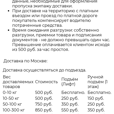
данные, необходимые для оформления
пропуска экипажу доставки.
При доставке на территорию с платным
въездом или проезд по платной дороге
покупатель компенсирует водителю
потраченные средства.
Время ожидания разгрузки: собственно
разгрузки, приемки товара и подписания
документов - не должно превышать один час.
Превышение оплачивается клиентом исходя
из 500 руб. за час простоя.
Доставка по Москве:
Доставка осуществляться до подъезда.
Вес
Ручной
Подъём
доставляемых
Стоимость
подъём (1
(Лифт)
товаров
этаж)
0-10 кг
500 руб.
Бесплатно.
Бесплатно.
10-50 кг
500 руб.
250 руб.
150 руб.
50-100 кг
750 руб.
350 руб.
250 руб.
100-300 кг
850 руб.
550 руб.
350 руб.