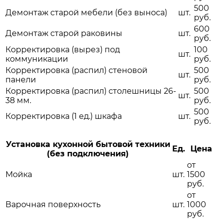
500
Демонтаж старой мебели (без выноса)
шт.
руб.
600
Демонтаж старой раковины
шт.
руб.
Корректировка (вырез) под
100
шт.
коммуникации
руб.
Корректировка (распил) стеновой
500
шт.
панели
руб.
Корректировка (распил) столешницы 26-
500
шт.
38 мм.
руб.
500
Корректировка (1 ед.) шкафа
шт.
руб.
Установка кухонной бытовой техники
Ед.
Цена
(без подключения)
от
Мойка
шт.
1500
руб.
от
Варочная поверхность
шт.
1000
руб.