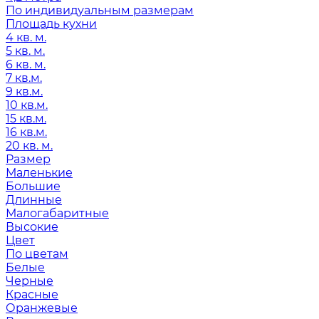
По индивидуальным размерам
Площадь кухни
4 кв. м.
5 кв. м.
6 кв. м.
7 кв.м.
9 кв.м.
10 кв.м.
15 кв.м.
16 кв.м.
20 кв. м.
Размер
Маленькие
Большие
Длинные
Малогабаритные
Высокие
Цвет
По цветам
Белые
Черные
Красные
Оранжевые