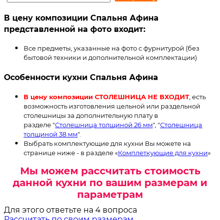
В цену композиции Спальня Афина
представленной на фото входит:
Все предметы, указанные на фото с фурнитурой (без
бытовой техники и дополнительной комплектации)
Особенности кухни Спальня Афина
В цену композиции СТОЛЕШНИЦА НЕ ВХОДИТ
, есть
возможность изготовления цельной или раздельной
столешницы за дополнительную плату в
разделе "
Столешница толщиной 26 мм
", "
Столешница
толщиной 38 мм
".
Выбрать комплектующие для кухни Вы можете на
странице ниже - в разделе «
Комплеткующие для кухни
»
Мы можем рассчитать стоимость
данной кухни по вашим размерам и
параметрам
Для этого ответьте на 4 вопроса
Рассчитать по своим размерам