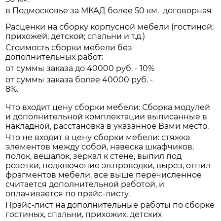
в Подмосковье за МКАД более 50 км.
договорная
Расценки на сборку корпусной мебели (гостиной;
прихожей; детской; спальни и т.д.)
Стоимость сборки мебели без
дополнительных работ:
от суммы заказа до 40000 руб. - 10%
от суммы заказа более 40000 руб. -
8%.
Что входит цену сборки мебели: Сборка модулей
и дополнительной комплектации выписанные в
накладной, расстановка в указанное Вами место.
Что не входит в цену сборки мебели: стяжка
элементов между собой, навеска шкафчиков,
полок, вешалок, зеркал к стене, выпил под
розетки, подключение эл.проводки, вырез, отпил
фрагментов мебели, всё выше перечисленное
считается дополнительной работой, и
оплачивается по прайс-листу.
Прайс-лист на дополнительные работы по сборке
гостиных, спальни, прихожих, детских