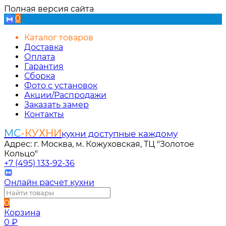
Полная версия сайта
0
Каталог товаров
Доставка
Оплата
Гарантия
Сборка
Фото с установок
Акции/Распродажи
Заказать замер
Контакты
МС
-КУХНИ
кухни доступные каждому
Адрес: г. Москва, м. Кожуховская, ТЦ "Золотое
Кольцо"
+7 (495) 133-92-36
Онлайн расчет кухни
0
Корзина
0
₽