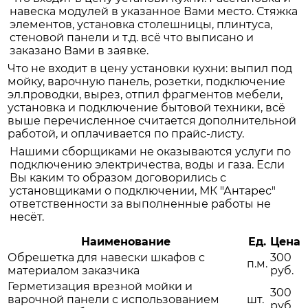
навеска модулей в указанное Вами место. Стяжка
элементов, установка столешницы, плинтуса,
стеновой панели и т.д. всё что выписано и
заказано Вами в заявке.
Что не входит в цену установки кухни: выпил под
мойку, варочную панель, розетки, подключение
эл.проводки, вырез, отпил фрагментов мебели,
установка и подключение бытовой техники, всё
выше перечисленное считается дополнительной
работой, и оплачивается по прайс-листу.
Нашими сборщиками не оказываются услуги по
подключению электричества, воды и газа. Если
Вы каким то образом договорились с
установщиками о подключении, МК "Антарес"
ответственности за выполненные работы не
несёт.
Наименование
Ед.
Цена
Обрешетка для навески шкафов с
300
п.м.
материалом заказчика
руб.
Герметизация врезной мойки и
300
варочной панели с использованием
шт.
руб.