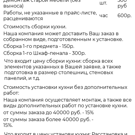
Демонтаж старой мебели (без
500
шт.
выноса)
руб
Работы, не указанные в прайс-листе,
час
600р.
расцениваются
Стоимость сборки кухни.
Наша компания может доставить Ваш заказ в
собранном виде, подготовленным к установке.
Сборка 1-го предмета - 150р.
Сборка 1-го Шкаф-пенала - 300р.
Что входит цену сборки кухни: сборка всех
элементов указанных в Вашей заявке, а также
подготовка в размер столешниц, стеновых
панелий, и т.д.
Стоимость установки кухни без дополнительных
работ:
Наша компания осуществляет монтаж, а также все
виды дополнительных работ по установке кухни.
от суммы заказа до 40000 руб. - 15%
от суммы заказа более 40000 руб. -
15%.
Что входит в цену установи кухни: Расстановка и