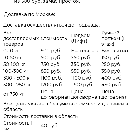
из 500 руб. за час простоя.
Доставка по Москве:
Доставка осуществляться до подъезда.
Вес
Ручной
Подъём
доставляемых
Стоимость
подъём (1
(Лифт)
товаров
этаж)
0-10 кг
500 руб.
Бесплатно.
Бесплатно.
10-50 кг
500 руб.
250 руб.
150 руб.
50-100 кг
750 руб.
350 руб.
250 руб.
100-300 кг
850 руб.
550 руб.
350 руб.
300 - 500 кг
1100 руб.
1100 руб.
400 руб.
500 - 750 кг
1200 руб.
1300 руб.
450 руб.
Цена
Цена
Цена
от 750 кг
договорная
договорная
договрная
Все цены указаны без учёта стоимости доставки в
область
Стоимость доставки в область
Стоимость 1
40 руб.
км.