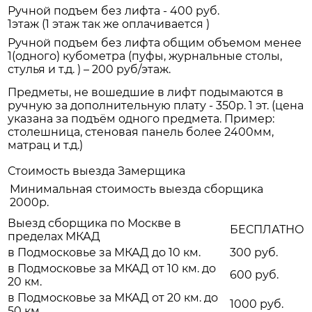
Ручной подъем без лифта - 400 руб.
1этаж (1 этаж так же оплачивается )
Ручной подъем без лифта общим объемом менее
1(одного) кубометра (пуфы, журнальные столы,
стулья и т.д. ) – 200 руб/этаж.
Предметы, не вошедшие в лифт подымаются в
ручную за дополнительную плату - 350р. 1 эт. (цена
указана за подъём одного предмета. Пример:
столешница, стеновая панель более 2400мм,
матрац и т.д.)
Стоимость выезда Замерщика
Минимальная стоимость выезда сборщика
2000р.
Выезд сборщика по Москве в
БЕСПЛАТНО
пределах МКАД
в Подмосковье за МКАД до 10 км.
300 руб.
в Подмосковье за МКАД от 10 км. до
600 руб.
20 км.
в Подмосковье за МКАД от 20 км. до
1000 руб.
50 км.