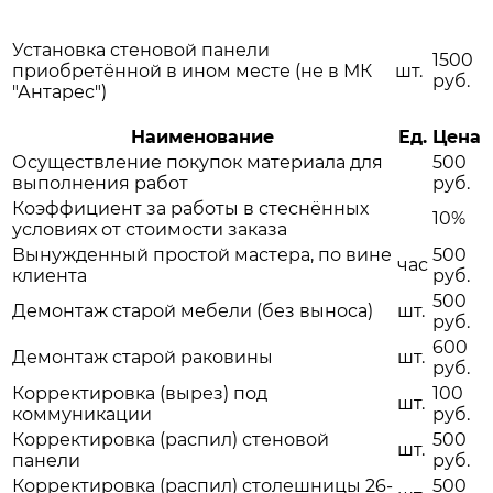
Установка стеновой панели
1500
приобретённой в ином месте (не в МК
шт.
руб.
"Антарес")
Наименование
Ед.
Цена
Осуществление покупок материала для
500
выполнения работ
руб.
Коэффициент за работы в стеснённых
10%
условиях от стоимости заказа
Вынужденный простой мастера, по вине
500
час
клиента
руб.
500
Демонтаж старой мебели (без выноса)
шт.
руб.
600
Демонтаж старой раковины
шт.
руб.
Корректировка (вырез) под
100
шт.
коммуникации
руб.
Корректировка (распил) стеновой
500
шт.
панели
руб.
Корректировка (распил) столешницы 26-
500