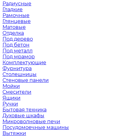
Радиусные
Гладкие
Рамочные
Глянцевые
Матовые
Отделка
Под дерево
Под бетон
Под металл
Под мрамор
Комплектующие
Фурнитура
Столешницы
Стеновые панели
Мойки
Смесители
Ящики
Ручки
Бытовая техника
Духовые шкафы
Микроволновые печи
Посудомоечные машины
Вытяжки