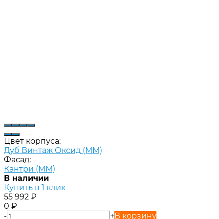
Цвет корпуса:
Дуб Винтаж Оксид (ММ)
Фасад:
Кантри (ММ)
В наличии
Купить в 1 клик
55 992
₽
0
₽
-
+
В корзину