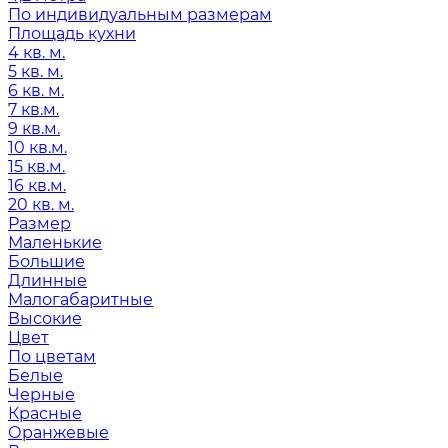
По индивидуальным размерам
Площадь кухни
4 кв. м.
5 кв. м.
6 кв. м.
7 кв.м.
9 кв.м.
10 кв.м.
15 кв.м.
16 кв.м.
20 кв. м.
Размер
Маленькие
Большие
Длинные
Малогабаритные
Высокие
Цвет
По цветам
Белые
Черные
Красные
Оранжевые