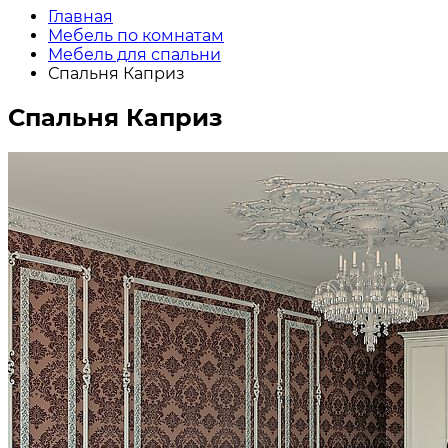
Главная
Мебель по комнатам
Мебель для спальни
Спальня Каприз
Спальня Каприз