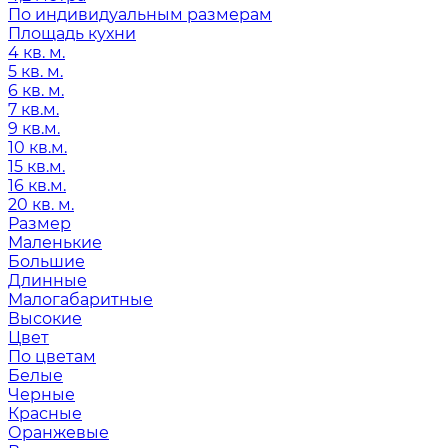
По индивидуальным размерам
Площадь кухни
4 кв. м.
5 кв. м.
6 кв. м.
7 кв.м.
9 кв.м.
10 кв.м.
15 кв.м.
16 кв.м.
20 кв. м.
Размер
Маленькие
Большие
Длинные
Малогабаритные
Высокие
Цвет
По цветам
Белые
Черные
Красные
Оранжевые