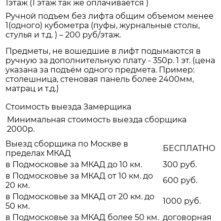
1этаж (1 этаж так же оплачивается )
Ручной подъем без лифта общим объемом менее
1(одного) кубометра (пуфы, журнальные столы,
стулья и т.д. ) – 200 руб/этаж.
Предметы, не вошедшие в лифт подымаются в
ручную за дополнительную плату - 350р. 1 эт. (цена
указана за подъём одного предмета. Пример:
столешница, стеновая панель более 2400мм,
матрац и т.д.)
Стоимость выезда Замерщика
Минимальная стоимость выезда сборщика
2000р.
Выезд сборщика по Москве в
БЕСПЛАТНО
пределах МКАД
в Подмосковье за МКАД до 10 км.
300 руб.
в Подмосковье за МКАД от 10 км. до
600 руб.
20 км.
в Подмосковье за МКАД от 20 км. до
1000 руб.
50 км.
в Подмосковье за МКАД более 50 км.
договорная