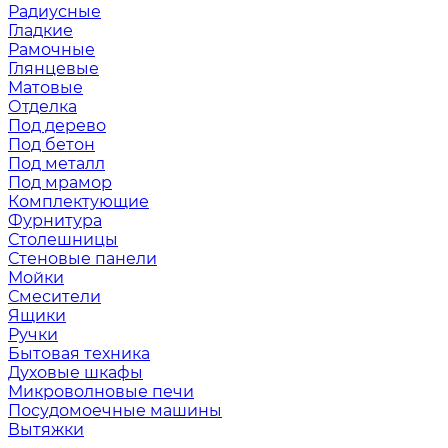
Радиусные
Гладкие
Рамочные
Глянцевые
Матовые
Отделка
Под дерево
Под бетон
Под металл
Под мрамор
Комплектующие
Фурнитура
Столешницы
Стеновые панели
Мойки
Смесители
Ящики
Ручки
Бытовая техника
Духовые шкафы
Микроволновые печи
Посудомоечные машины
Вытяжки