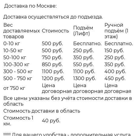
Доставка по Москве:
Доставка осуществляться до подъезда.
Вес
Ручной
Подъём
доставляемых
Стоимость
подъём (1
(Лифт)
товаров
этаж)
0-10 кг
500 руб.
Бесплатно.
Бесплатно.
10-50 кг
500 руб.
250 руб.
150 руб.
50-100 кг
750 руб.
350 руб.
250 руб.
100-300 кг
850 руб.
550 руб.
350 руб.
300 - 500 кг
1100 руб.
1100 руб.
400 руб.
500 - 750 кг
1200 руб.
1300 руб.
450 руб.
Цена
Цена
Цена
от 750 кг
договорная
договорная
договрная
Все цены указаны без учёта стоимости доставки в
область
Стоимость доставки в область
Стоимость 1
40 руб.
км.
!!!!!! Для вашего удобства - дополнительная услуга