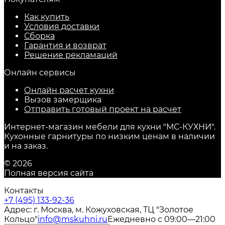
Как купить
Условия доставки
Сборка
Гарантия и возврат
Решение рекламаций
Онлайн сервисы
Онлайн расчет кухни
Вызов замерщика
Отправить готовый проект на расчет
Интернет-магазин мебели для кухни "МС-КУХНИ".
Кухонные гарнитуры по низким ценам в наличии
и на заказ.
© 2026
Полная версия сайта
Контакты
+7 (495) 133-92-36
Адрес: г. Москва, м. Кожуховская, ТЦ "Золотое
Кольцо"
info@mskuhni.ru
Ежедневно с 09:00—21:00