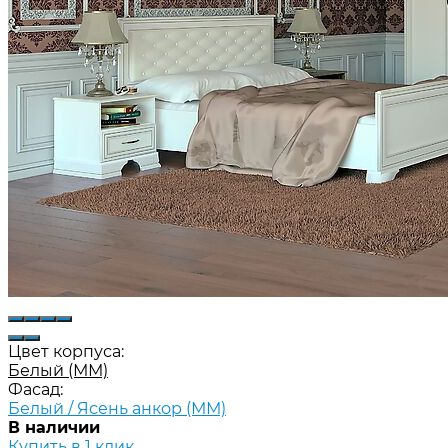
Цвет корпуса:
Белый (ММ)
Фасад:
Белый / Ясень анкор (ММ)
В наличии
Купить в 1 клик