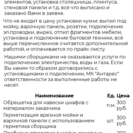
элементов, установка столешницы, плинтуса,
стеновой панели и т.д. всё что выписано и
заказано Вами в заявке.
Что не входит в цену установки кухни: выпил под
мойку, варочную панель, розетки, подключение
эл.проводки, вырез, отпил фрагментов мебели,
установка и подключение бытовой техники, всё
выше перечисленное считается дополнительной
работой, и оплачивается по прайс-листу.
Нашими сборщиками не оказываются услуги по
подключению электричества, воды и газа. Если
Вы каким то образом договорились с
установщиками о подключении, МК "Антарес"
ответственности за выполненные работы не
несёт.
Наименование
Ед.
Цена
Обрешетка для навески шкафов с
300
п.м.
материалом заказчика
руб.
Герметизация врезной мойки и
300
варочной панели с использованием
шт.
руб.
герметика сборщика