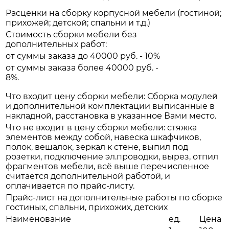
Расценки на сборку корпусной мебели (гостиной;
прихожей; детской; спальни и т.д.)
Стоимость сборки мебели без
дополнительных работ:
от суммы заказа до 40000 руб. - 10%
от суммы заказа более 40000 руб. -
8%.
Что входит цену сборки мебели: Сборка модулей
и дополнительной комплектации выписанные в
накладной, расстановка в указанное Вами место.
Что не входит в цену сборки мебели: стяжка
элементов между собой, навеска шкафчиков,
полок, вешалок, зеркал к стене, выпил под
розетки, подключение эл.проводки, вырез, отпил
фрагментов мебели, всё выше перечисленное
считается дополнительной работой, и
оплачивается по прайс-листу.
Прайс-лист на дополнительные работы по сборке
гостиных, спальни, прихожих, детских
Наименование
ед.
Цена