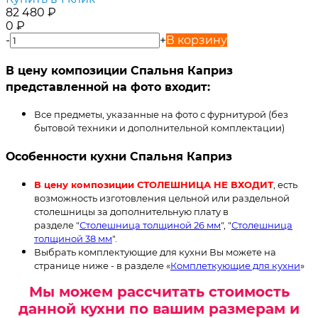
82 480
₽
0
₽
-
+
В корзину
В цену композиции Спальня Каприз
представленной на фото входит:
Все предметы, указанные на фото с фурнитурой (без
бытовой техники и дополнительной комплектации)
Особенности кухни Спальня Каприз
В цену композиции СТОЛЕШНИЦА НЕ ВХОДИТ
, есть
возможность изготовления цельной или раздельной
столешницы за дополнительную плату в
разделе "
Столешница толщиной 26 мм
", "
Столешница
толщиной 38 мм
".
Выбрать комплектующие для кухни Вы можете на
странице ниже - в разделе «
Комплеткующие для кухни
»
Мы можем рассчитать стоимость
данной кухни по вашим размерам и