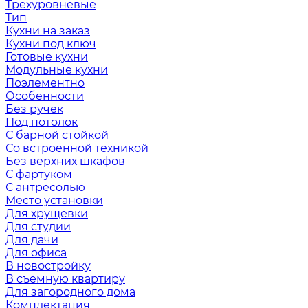
Трехуровневые
Тип
Кухни на заказ
Кухни под ключ
Готовые кухни
Модульные кухни
Поэлементно
Особенности
Без ручек
Под потолок
С барной стойкой
Со встроенной техникой
Без верхних шкафов
С фартуком
С антресолью
Место установки
Для хрущевки
Для студии
Для дачи
Для офиса
В новостройку
В съемную квартиру
Для загородного дома
Комплектация