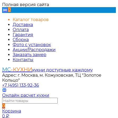
Полная версия сайта
0
Каталог товаров
Доставка
Оплата
Гарантия
Сборка
Фото с установок
Акции/Распродажи
Заказать замер
Контакты
МС
-КУХНИ
кухни доступные каждому
Адрес: г. Москва, м. Кожуховская, ТЦ "Золотое
Кольцо"
+7 (495) 133-92-36
Онлайн расчет кухни
0
Корзина
0
₽