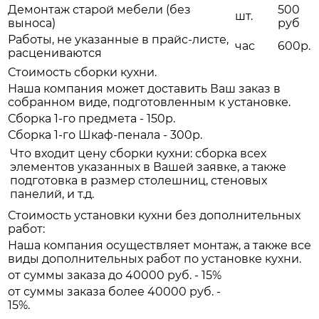
Демонтаж старой мебели (без
500
шт.
выноса)
руб
Работы, не указанные в прайс-листе,
час
600р.
расцениваются
Стоимость сборки кухни.
Наша компания может доставить Ваш заказ в
собранном виде, подготовленным к установке.
Сборка 1-го предмета - 150р.
Сборка 1-го Шкаф-пенала - 300р.
Что входит цену сборки кухни: сборка всех
элементов указанных в Вашей заявке, а также
подготовка в размер столешниц, стеновых
панелий, и т.д.
Стоимость установки кухни без дополнительных
работ:
Наша компания осуществляет монтаж, а также все
виды дополнительных работ по установке кухни.
от суммы заказа до 40000 руб. - 15%
от суммы заказа более 40000 руб. -
15%.