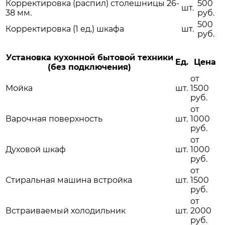
Корректировка (распил) столешницы 26-
500
шт.
38 мм.
руб.
500
Корректировка (1 ед.) шкафа
шт.
руб.
Установка кухонной бытовой техники
Ед.
Цена
(без подключения)
от
Мойка
шт.
1500
руб.
от
Варочная поверхность
шт.
1000
руб.
от
Духовой шкаф
шт.
1000
руб.
от
Стиральная машина встройка
шт.
1500
руб.
от
Встраиваемый холодильник
шт.
2000
руб.