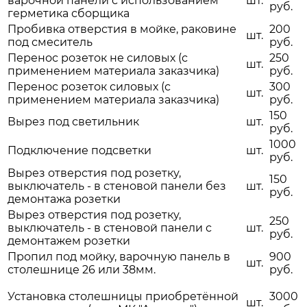
варочной панели с использованием
шт.
руб.
герметика сборщика
Пробивка отверстия в мойке, раковине
200
шт.
под смеситель
руб.
Перенос розеток не силовых (с
250
шт.
применением материала заказчика)
руб.
Перенос розеток силовых (с
300
шт.
применением материала заказчика)
руб.
150
Вырез под светильник
шт.
руб.
1000
Подключение подсветки
шт.
руб.
Вырез отверстия под розетку,
150
выключатель - в стеновой панели без
шт.
руб.
демонтажа розетки
Вырез отверстия под розетку,
250
выключатель - в стеновой панели с
шт.
руб.
демонтажем розетки
Пропил под мойку, варочную панель в
900
шт.
столешнице 26 или 38мм.
руб.
Установка столешницы приобретённой
3000
шт.