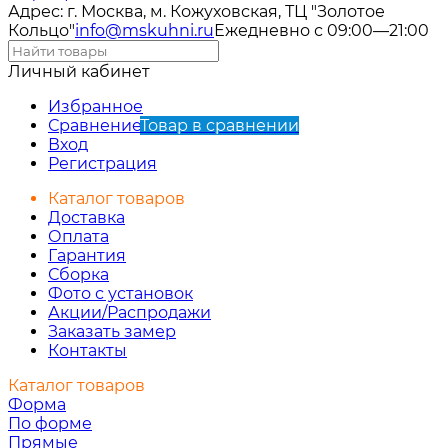
Адрес: г. Москва, м. Кожуховская, ТЦ "Золотое
Кольцо"
info@mskuhni.ru
Ежедневно с 09:00—21:00
Личный кабинет
Избранное
Сравнение
Товар в сравнении
Вход
Регистрация
Каталог товаров
Доставка
Оплата
Гарантия
Сборка
Фото с установок
Акции/Распродажи
Заказать замер
Контакты
Каталог товаров
Форма
По форме
Прямые