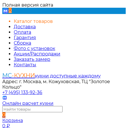
Полная версия сайта
0
Каталог товаров
Доставка
Оплата
Гарантия
Сборка
Фото с установок
Акции/Распродажи
Заказать замер
Контакты
МС
-КУХНИ
кухни доступные каждому
Адрес: г. Москва, м. Кожуховская, ТЦ "Золотое
Кольцо"
+7 (495) 133-92-36
Онлайн расчет кухни
0
Корзина
0
₽