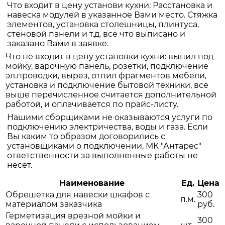
Что входит в цену установи кухни: Расстановка и
навеска модулей в указанное Вами место. Стяжка
элементов, установка столешницы, плинтуса,
стеновой панели и т.д. всё что выписано и
заказано Вами в заявке.
Что не входит в цену установки кухни: выпил под
мойку, варочную панель, розетки, подключение
эл.проводки, вырез, отпил фрагментов мебели,
установка и подключение бытовой техники, всё
выше перечисленное считается дополнительной
работой, и оплачивается по прайс-листу.
Нашими сборщиками не оказываются услуги по
подключению электричества, воды и газа. Если
Вы каким то образом договорились с
установщиками о подключении, МК "Антарес"
ответственности за выполненные работы не
несёт.
Наименование
Ед.
Цена
Обрешетка для навески шкафов с
300
п.м.
материалом заказчика
руб.
Герметизация врезной мойки и
300