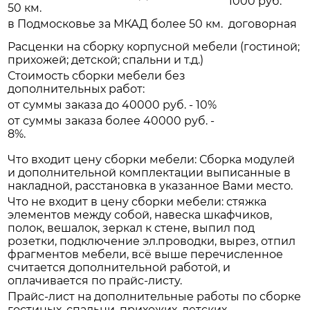
1000 руб.
50 км.
в Подмосковье за МКАД более 50 км.
договорная
Расценки на сборку корпусной мебели (гостиной;
прихожей; детской; спальни и т.д.)
Стоимость сборки мебели без
дополнительных работ:
от суммы заказа до 40000 руб. - 10%
от суммы заказа более 40000 руб. -
8%.
Что входит цену сборки мебели: Сборка модулей
и дополнительной комплектации выписанные в
накладной, расстановка в указанное Вами место.
Что не входит в цену сборки мебели: стяжка
элементов между собой, навеска шкафчиков,
полок, вешалок, зеркал к стене, выпил под
розетки, подключение эл.проводки, вырез, отпил
фрагментов мебели, всё выше перечисленное
считается дополнительной работой, и
оплачивается по прайс-листу.
Прайс-лист на дополнительные работы по сборке
гостиных, спальни, прихожих, детских