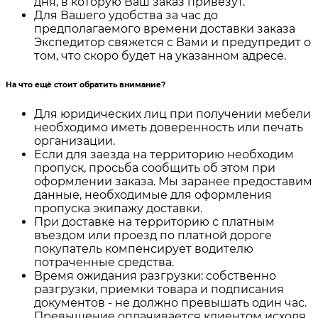
дня, в которую Ваш заказ привезут.
Для Вашего удобства за час до
предполагаемого времени доставки заказа
Экспедитор свяжется с Вами и предупредит о
том, что скоро будет на указанном адресе.
На что ещё стоит обратить внимание?
Для юридических лиц при получении мебели
необходимо иметь доверенность или печать
организации.
Если для заезда на территорию необходим
пропуск, просьба сообщить об этом при
оформлении заказа. Мы заранее предоставим
данные, необходимые для оформления
пропуска экипажу доставки.
При доставке на территорию с платным
въездом или проезд по платной дороге
покупатель компенсирует водителю
потраченные средства.
Время ожидания разгрузки: собственно
разгрузки, приемки товара и подписания
документов - не должно превышать один час.
Превышение оплачивается клиентом исходя