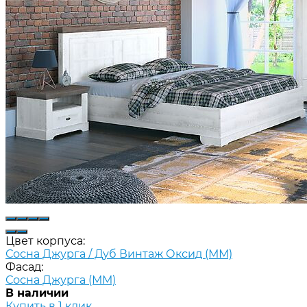
Цвет корпуса:
Сосна Джурга / Дуб Винтаж Оксид (ММ)
Фасад:
Сосна Джурга (ММ)
В наличии
Купить в 1 клик