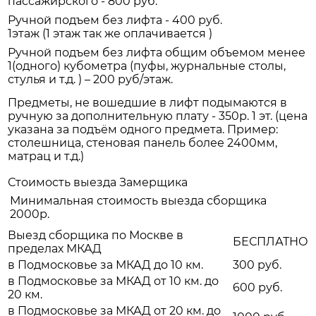
пассажирского - 800 руб.
Ручной подъем без лифта - 400 руб.
1этаж (1 этаж так же оплачивается )
Ручной подъем без лифта общим объемом менее
1(одного) кубометра (пуфы, журнальные столы,
стулья и т.д. ) – 200 руб/этаж.
Предметы, не вошедшие в лифт подымаются в
ручную за дополнительную плату - 350р. 1 эт. (цена
указана за подъём одного предмета. Пример:
столешница, стеновая панель более 2400мм,
матрац и т.д.)
Стоимость выезда Замерщика
Минимальная стоимость выезда сборщика
2000р.
Выезд сборщика по Москве в
БЕСПЛАТНО
пределах МКАД
в Подмосковье за МКАД до 10 км.
300 руб.
в Подмосковье за МКАД от 10 км. до
600 руб.
20 км.
в Подмосковье за МКАД от 20 км. до