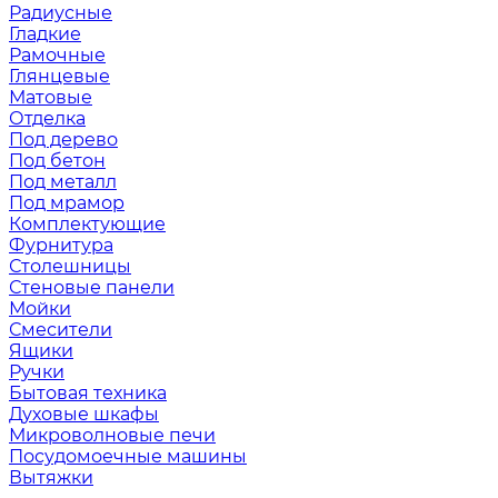
Радиусные
Гладкие
Рамочные
Глянцевые
Матовые
Отделка
Под дерево
Под бетон
Под металл
Под мрамор
Комплектующие
Фурнитура
Столешницы
Стеновые панели
Мойки
Смесители
Ящики
Ручки
Бытовая техника
Духовые шкафы
Микроволновые печи
Посудомоечные машины
Вытяжки