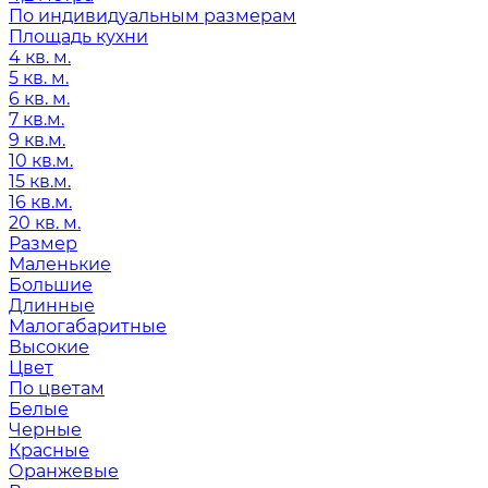
По индивидуальным размерам
Площадь кухни
4 кв. м.
5 кв. м.
6 кв. м.
7 кв.м.
9 кв.м.
10 кв.м.
15 кв.м.
16 кв.м.
20 кв. м.
Размер
Маленькие
Большие
Длинные
Малогабаритные
Высокие
Цвет
По цветам
Белые
Черные
Красные
Оранжевые