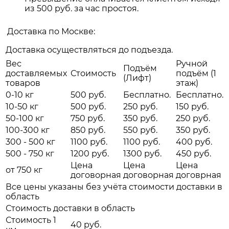
из 500 руб. за час простоя.
Доставка по Москве:
Доставка осуществляться до подъезда.
Вес
Ручной
Подъём
доставляемых
Стоимость
подъём (1
(Лифт)
товаров
этаж)
0-10 кг
500 руб.
Бесплатно.
Бесплатно.
10-50 кг
500 руб.
250 руб.
150 руб.
50-100 кг
750 руб.
350 руб.
250 руб.
100-300 кг
850 руб.
550 руб.
350 руб.
300 - 500 кг
1100 руб.
1100 руб.
400 руб.
500 - 750 кг
1200 руб.
1300 руб.
450 руб.
Цена
Цена
Цена
от 750 кг
договорная
договорная
договрная
Все цены указаны без учёта стоимости доставки в
область
Стоимость доставки в область
Стоимость 1
40 руб.