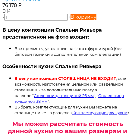
76 178
₽
0
₽
-
+
В корзину
В цену композиции Спальня Ривьера
представленной на фото входит:
Все предметы, указанные на фото с фурнитурой (без
бытовой техники и дополнительной комплектации)
Особенности кухни Спальня Ривьера
В цену композиции СТОЛЕШНИЦА НЕ ВХОДИТ
, есть
возможность изготовления цельной или раздельной
столешницы за дополнительную плату в
разделе "
Столешница толщиной 26 мм
", "
Столешница
толщиной 38 мм
".
Выбрать комплектующие для кухни Вы можете на
странице ниже - в разделе «
Комплеткующие для кухни
»
Мы можем рассчитать стоимость
данной кухни по вашим размерам и