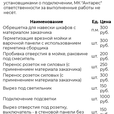
установщиками о подключении, МК "Антарес"
ответственности за выполненные работы не
несёт.
Наименование
Ед.
Цена
Обрешетка для навески шкафов с
300
п.м.
материалом заказчика
руб.
Герметизация врезной мойки и
300
варочной панели с использованием
шт.
руб.
герметика сборщика
Пробивка отверстия в мойке, раковине
200
шт.
под смеситель
руб.
Перенос розеток не силовых (с
250
шт.
применением материала заказчика)
руб.
Перенос розеток силовых (с
300
шт.
применением материала заказчика)
руб.
150
Вырез под светильник
шт.
руб.
1000
Подключение подсветки
шт.
руб.
Вырез отверстия под розетку,
150
выключатель - в стеновой панели без
шт.