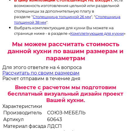
возможность изготовления цельной или раздельной
столешницы за дополнительную плату в
разделе "
Столешница толщиной 26 мм
", "
Столешница
толщиной 38 мм
".
Выбрать комплектующие для кухни Вы можете на
странице ниже - в разделе «
Комплеткующие для кухни
»
Мы можем рассчитать стоимость
данной кухни по вашим размерам и
параметрам
Для этого ответьте на 4 вопроса
Рассчитать по своим размерам
Расчет отправим в течение дня
Вместе с расчетом мы подготовим
бесплатный визуальный дизайн проект
Вашей кухни.
Характеристики
Производитель
СОЮЗ-МЕБЕЛЬ
Артикул
60643
Материал фасада
ЛДСП