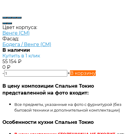
Цвет корпуса:
Венге (СМ)
Фасад:
Бодега / Венге (СМ)
В наличии
Купить в 1 клик
55 154
₽
0
₽
-
+
В корзину
В цену композиции Спальня Токио
представленной на фото входит:
Все предметы, указанные на фото с фурнитурой (без
бытовой техники и дополнительной комплектации)
Особенности кухни Спальня Токио
В цену композиции СТОЛЕШНИЦА НЕ ВХОДИТ
, есть