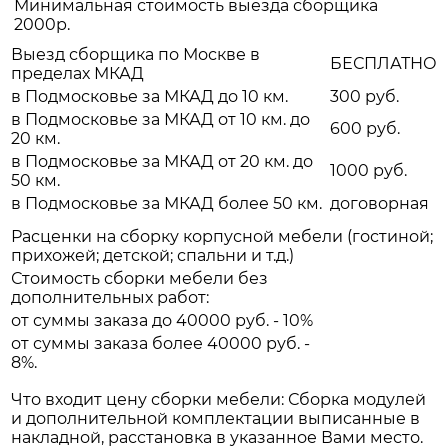
Минимальная стоимость выезда сборщика
2000р.
Выезд сборщика по Москве в
БЕСПЛАТНО
пределах МКАД
в Подмосковье за МКАД до 10 км.
300 руб.
в Подмосковье за МКАД от 10 км. до
600 руб.
20 км.
в Подмосковье за МКАД от 20 км. до
1000 руб.
50 км.
в Подмосковье за МКАД более 50 км.
договорная
Расценки на сборку корпусной мебели (гостиной;
прихожей; детской; спальни и т.д.)
Стоимость сборки мебели без
дополнительных работ:
от суммы заказа до 40000 руб. - 10%
от суммы заказа более 40000 руб. -
8%.
Что входит цену сборки мебели: Сборка модулей
и дополнительной комплектации выписанные в
накладной, расстановка в указанное Вами место.