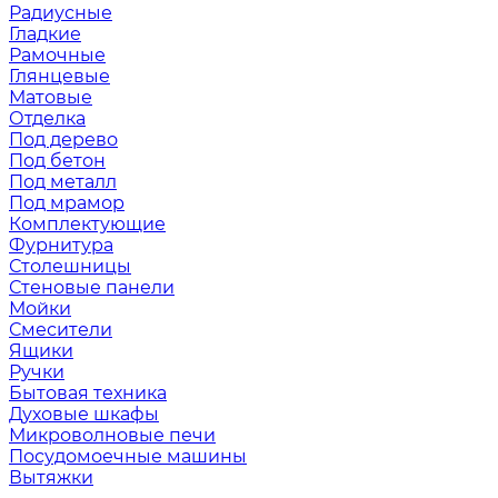
Радиусные
Гладкие
Рамочные
Глянцевые
Матовые
Отделка
Под дерево
Под бетон
Под металл
Под мрамор
Комплектующие
Фурнитура
Столешницы
Стеновые панели
Мойки
Смесители
Ящики
Ручки
Бытовая техника
Духовые шкафы
Микроволновые печи
Посудомоечные машины
Вытяжки