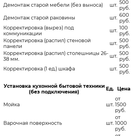
500
Демонтаж старой мебели (без выноса)
шт.
руб.
600
Демонтаж старой раковины
шт.
руб.
Корректировка (вырез) под
100
шт.
коммуникации
руб.
Корректировка (распил) стеновой
500
шт.
панели
руб.
Корректировка (распил) столешницы 26-
500
шт.
38 мм.
руб.
500
Корректировка (1 ед.) шкафа
шт.
руб.
Установка кухонной бытовой техники
Ед.
Цена
(без подключения)
от
Мойка
шт.
1500
руб.
от
Варочная поверхность
шт.
1000
руб.
от