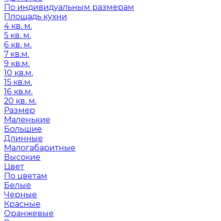
По индивидуальным размерам
Площадь кухни
4 кв. м.
5 кв. м.
6 кв. м.
7 кв.м.
9 кв.м.
10 кв.м.
15 кв.м.
16 кв.м.
20 кв. м.
Размер
Маленькие
Большие
Длинные
Малогабаритные
Высокие
Цвет
По цветам
Белые
Черные
Красные
Оранжевые