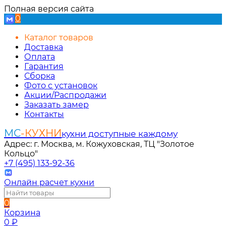
Полная версия сайта
0
Каталог товаров
Доставка
Оплата
Гарантия
Сборка
Фото с установок
Акции/Распродажи
Заказать замер
Контакты
МС
-КУХНИ
кухни доступные каждому
Адрес: г. Москва, м. Кожуховская, ТЦ "Золотое
Кольцо"
+7 (495) 133-92-36
Онлайн расчет кухни
0
Корзина
0
₽