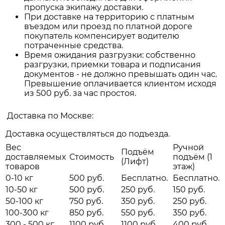
пропуска экипажу доставки.
При доставке на территорию с платным
въездом или проезд по платной дороге
покупатель компенсирует водителю
потраченные средства.
Время ожидания разгрузки: собственно
разгрузки, приемки товара и подписания
документов - не должно превышать один час.
Превышение оплачивается клиентом исходя
из 500 руб. за час простоя.
Доставка по Москве:
Доставка осуществляться до подъезда.
Вес
Ручной
Подъём
доставляемых
Стоимость
подъём (1
(Лифт)
товаров
этаж)
0-10 кг
500 руб.
Бесплатно.
Бесплатно.
10-50 кг
500 руб.
250 руб.
150 руб.
50-100 кг
750 руб.
350 руб.
250 руб.
100-300 кг
850 руб.
550 руб.
350 руб.
300 - 500 кг
1100 руб.
1100 руб.
400 руб.