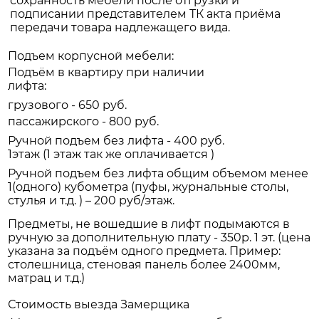
сохранность мебели после отгрузки и
подписании представителем ТК акта приёма
передачи товара надлежащего вида.
Подъем корпусной мебели:
Подъём в квартиру при наличии
лифта:
грузового - 650 руб.
пассажирского - 800 руб.
Ручной подъем без лифта - 400 руб.
1этаж (1 этаж так же оплачивается )
Ручной подъем без лифта общим объемом менее
1(одного) кубометра (пуфы, журнальные столы,
стулья и т.д. ) – 200 руб/этаж.
Предметы, не вошедшие в лифт подымаются в
ручную за дополнительную плату - 350р. 1 эт. (цена
указана за подъём одного предмета. Пример:
столешница, стеновая панель более 2400мм,
матрац и т.д.)
Стоимость выезда Замерщика