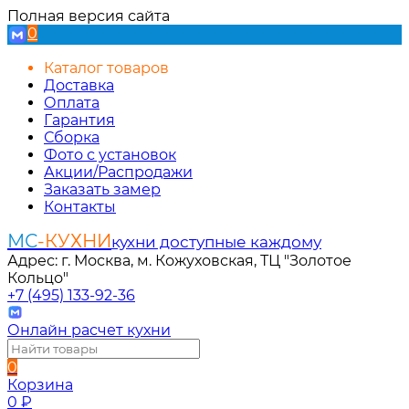
Полная версия сайта
0
Каталог товаров
Доставка
Оплата
Гарантия
Сборка
Фото с установок
Акции/Распродажи
Заказать замер
Контакты
МС
-КУХНИ
кухни доступные каждому
Адрес: г. Москва, м. Кожуховская, ТЦ "Золотое
Кольцо"
+7 (495) 133-92-36
Онлайн расчет кухни
0
Корзина
0
₽