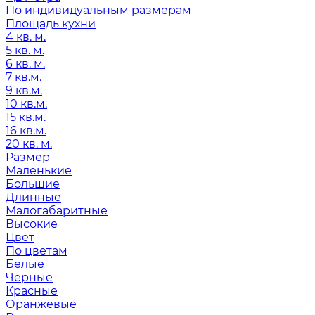
По индивидуальным размерам
Площадь кухни
4 кв. м.
5 кв. м.
6 кв. м.
7 кв.м.
9 кв.м.
10 кв.м.
15 кв.м.
16 кв.м.
20 кв. м.
Размер
Маленькие
Большие
Длинные
Малогабаритные
Высокие
Цвет
По цветам
Белые
Черные
Красные
Оранжевые