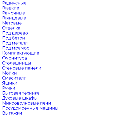
Радиусные
Гладкие
Рамочные
Глянцевые
Матовые
Отделка
Под дерево
Под бетон
Под металл
Под мрамор
Комплектующие
Фурнитура
Столешницы
Стеновые панели
Мойки
Смесители
Ящики
Ручки
Бытовая техника
Духовые шкафы
Микроволновые печи
Посудомоечные машины
Вытяжки