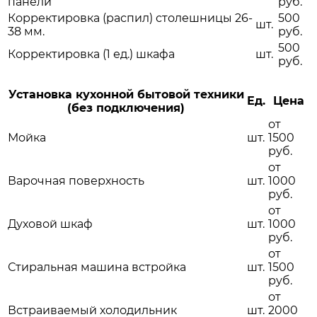
панели
руб.
Корректировка (распил) столешницы 26-
500
шт.
38 мм.
руб.
500
Корректировка (1 ед.) шкафа
шт.
руб.
Установка кухонной бытовой техники
Ед.
Цена
(без подключения)
от
Мойка
шт.
1500
руб.
от
Варочная поверхность
шт.
1000
руб.
от
Духовой шкаф
шт.
1000
руб.
от
Стиральная машина встройка
шт.
1500
руб.
от
Встраиваемый холодильник
шт.
2000