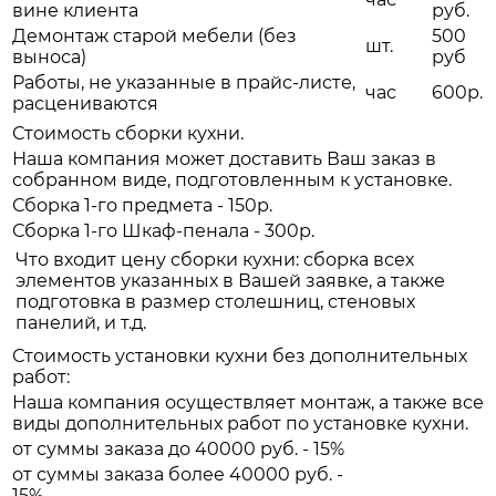
вине клиента
руб.
Демонтаж старой мебели (без
500
шт.
выноса)
руб
Работы, не указанные в прайс-листе,
час
600р.
расцениваются
Стоимость сборки кухни.
Наша компания может доставить Ваш заказ в
собранном виде, подготовленным к установке.
Сборка 1-го предмета - 150р.
Сборка 1-го Шкаф-пенала - 300р.
Что входит цену сборки кухни: сборка всех
элементов указанных в Вашей заявке, а также
подготовка в размер столешниц, стеновых
панелий, и т.д.
Стоимость установки кухни без дополнительных
работ:
Наша компания осуществляет монтаж, а также все
виды дополнительных работ по установке кухни.
от суммы заказа до 40000 руб. - 15%
от суммы заказа более 40000 руб. -
15%.