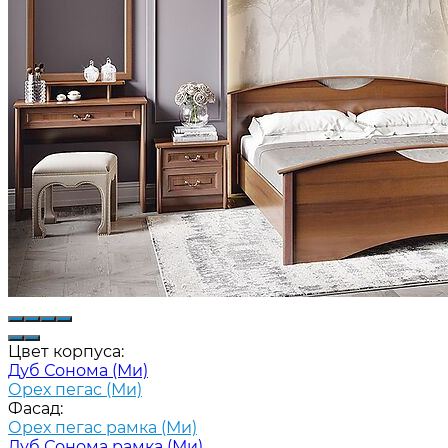
Цвет корпуса:
Дуб Сонома (Ми)
Орех пегас (Ми)
Фасад:
Орех пегас рамка (Ми)
Дуб Сонома рамка (Ми)