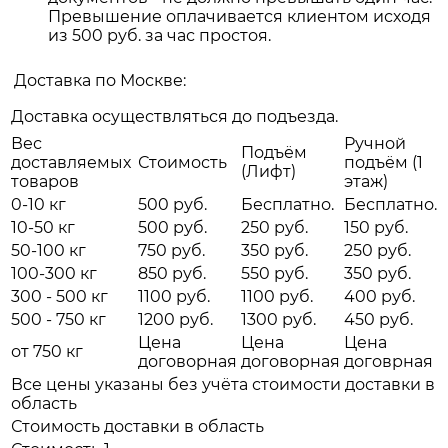
Превышение оплачивается клиентом исходя
из 500 руб. за час простоя.
Доставка по Москве:
Доставка осуществляться до подъезда.
Вес
Ручной
Подъём
доставляемых
Стоимость
подъём (1
(Лифт)
товаров
этаж)
0-10 кг
500 руб.
Бесплатно.
Бесплатно.
10-50 кг
500 руб.
250 руб.
150 руб.
50-100 кг
750 руб.
350 руб.
250 руб.
100-300 кг
850 руб.
550 руб.
350 руб.
300 - 500 кг
1100 руб.
1100 руб.
400 руб.
500 - 750 кг
1200 руб.
1300 руб.
450 руб.
Цена
Цена
Цена
от 750 кг
договорная
договорная
договрная
Все цены указаны без учёта стоимости доставки в
область
Стоимость доставки в область