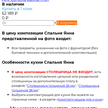
В наличии
Купить в 1 клик
62 189
₽
0
₽
-
+
В корзину
В цену композиции Спальня Янна
представленной на фото входит:
Все предметы, указанные на фото с фурнитурой (без
бытовой техники и дополнительной комплектации)
Особенности кухни Спальня Янна
В цену композиции СТОЛЕШНИЦА НЕ ВХОДИТ
, есть
возможность изготовления цельной или раздельной
столешницы за дополнительную плату в
разделе "
Столешница толщиной 26 мм
", "
Столешница
толщиной 38 мм
".
Выбрать комплектующие для кухни Вы можете на
странице ниже - в разделе «
Комплеткующие для кухни
»