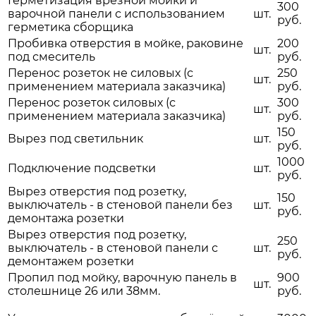
Герметизация врезной мойки и
300
варочной панели с использованием
шт.
руб.
герметика сборщика
Пробивка отверстия в мойке, раковине
200
шт.
под смеситель
руб.
Перенос розеток не силовых (с
250
шт.
применением материала заказчика)
руб.
Перенос розеток силовых (с
300
шт.
применением материала заказчика)
руб.
150
Вырез под светильник
шт.
руб.
1000
Подключение подсветки
шт.
руб.
Вырез отверстия под розетку,
150
выключатель - в стеновой панели без
шт.
руб.
демонтажа розетки
Вырез отверстия под розетку,
250
выключатель - в стеновой панели с
шт.
руб.
демонтажем розетки
Пропил под мойку, варочную панель в
900
шт.
столешнице 26 или 38мм.
руб.