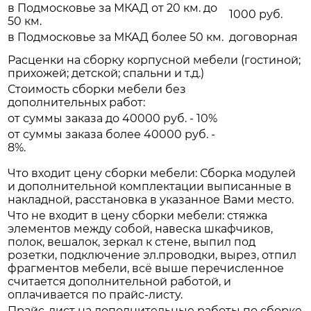
в Подмосковье за МКАД от 20 км. до
1000 руб.
50 км.
в Подмосковье за МКАД более 50 км.
договорная
Расценки на сборку корпусной мебели (гостиной;
прихожей; детской; спальни и т.д.)
Стоимость сборки мебели без
дополнительных работ:
от суммы заказа до 40000 руб. - 10%
от суммы заказа более 40000 руб. -
8%.
Что входит цену сборки мебели: Сборка модулей
и дополнительной комплектации выписанные в
накладной, расстановка в указанное Вами место.
Что не входит в цену сборки мебели: стяжка
элементов между собой, навеска шкафчиков,
полок, вешалок, зеркал к стене, выпил под
розетки, подключение эл.проводки, вырез, отпил
фрагментов мебели, всё выше перечисленное
считается дополнительной работой, и
оплачивается по прайс-листу.
Прайс-лист на дополнительные работы по сборке