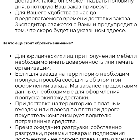
доставки. Также он сможет назвать половину
дня, в которую Ваш заказ привезут.
Для Вашего удобства за час до
предполагаемого времени доставки заказа
Экспедитор свяжется с Вами и предупредит о
том, что скоро будет на указанном адресе.
На что ещё стоит обратить внимание?
Для юридических лиц при получении мебели
необходимо иметь доверенность или печать
организации.
Если для заезда на территорию необходим
пропуск, просьба сообщить об этом при
оформлении заказа. Мы заранее предоставим
данные, необходимые для оформления
пропуска экипажу доставки.
При доставке на территорию с платным
въездом или проезд по платной дороге
покупатель компенсирует водителю
потраченные средства.
Время ожидания разгрузки: собственно
разгрузки, приемки товара и подписания
документов - не должно превышать один час.