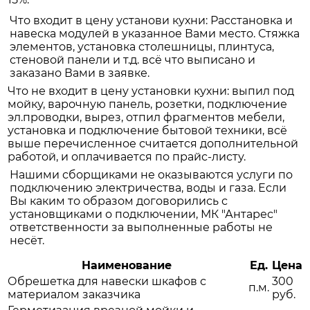
Что входит в цену установи кухни: Расстановка и
навеска модулей в указанное Вами место. Стяжка
элементов, установка столешницы, плинтуса,
стеновой панели и т.д. всё что выписано и
заказано Вами в заявке.
Что не входит в цену установки кухни: выпил под
мойку, варочную панель, розетки, подключение
эл.проводки, вырез, отпил фрагментов мебели,
установка и подключение бытовой техники, всё
выше перечисленное считается дополнительной
работой, и оплачивается по прайс-листу.
Нашими сборщиками не оказываются услуги по
подключению электричества, воды и газа. Если
Вы каким то образом договорились с
установщиками о подключении, МК "Антарес"
ответственности за выполненные работы не
несёт.
Наименование
Ед.
Цена
Обрешетка для навески шкафов с
300
п.м.
материалом заказчика
руб.