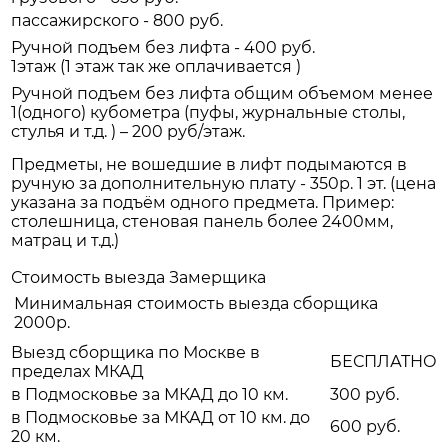
пассажирского - 800 руб.
Ручной подъем без лифта - 400 руб.
1этаж (1 этаж так же оплачивается )
Ручной подъем без лифта общим объемом менее
1(одного) кубометра (пуфы, журнальные столы,
стулья и т.д. ) – 200 руб/этаж.
Предметы, не вошедшие в лифт подымаются в
ручную за дополнительную плату - 350р. 1 эт. (цена
указана за подъём одного предмета. Пример:
столешница, стеновая панель более 2400мм,
матрац и т.д.)
Стоимость выезда Замерщика
Минимальная стоимость выезда сборщика
2000р.
Выезд сборщика по Москве в
БЕСПЛАТНО
пределах МКАД
в Подмосковье за МКАД до 10 км.
300 руб.
в Подмосковье за МКАД от 10 км. до
600 руб.
20 км.