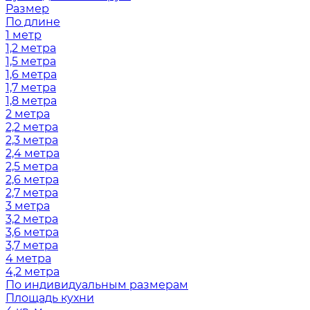
Размер
По длине
1 метр
1,2 метра
1,5 метра
1,6 метра
1,7 метра
1,8 метра
2 метра
2,2 метра
2,3 метра
2,4 метра
2,5 метра
2,6 метра
2,7 метра
3 метра
3,2 метра
3,6 метра
3,7 метра
4 метра
4,2 метра
По индивидуальным размерам
Площадь кухни