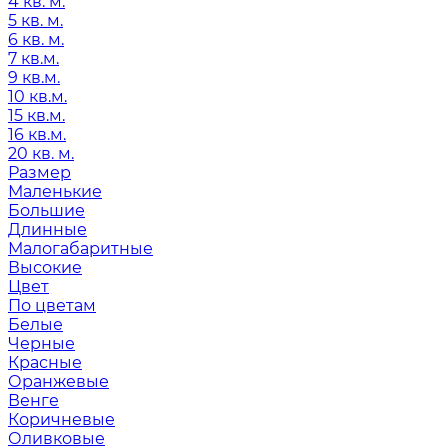
4 кв. м.
5 кв. м.
6 кв. м.
7 кв.м.
9 кв.м.
10 кв.м.
15 кв.м.
16 кв.м.
20 кв. м.
Размер
Маленькие
Большие
Длинные
Малогабаритные
Высокие
Цвет
По цветам
Белые
Черные
Красные
Оранжевые
Венге
Коричневые
Оливковые