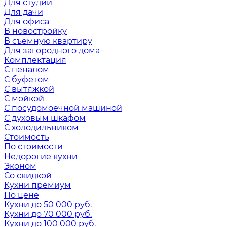
Для студии
Для дачи
Для офиса
В новостройку
В съемную квартиру
Для загородного дома
Комплектация
С пеналом
С буфетом
С вытяжкой
С мойкой
С посудомоечной машиной
С духовым шкафом
С холодильником
Стоимость
По стоимости
Недорогие кухни
Эконом
Со скидкой
Кухни премиум
По цене
Кухни до 50 000 руб.
Кухни до 70 000 руб.
Кухни до 100 000 руб.