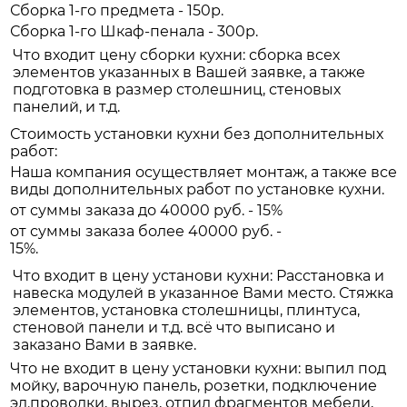
Сборка 1-го предмета - 150р.
Сборка 1-го Шкаф-пенала - 300р.
Что входит цену сборки кухни: сборка всех
элементов указанных в Вашей заявке, а также
подготовка в размер столешниц, стеновых
панелий, и т.д.
Стоимость установки кухни без дополнительных
работ:
Наша компания осуществляет монтаж, а также все
виды дополнительных работ по установке кухни.
от суммы заказа до 40000 руб. - 15%
от суммы заказа более 40000 руб. -
15%.
Что входит в цену установи кухни: Расстановка и
навеска модулей в указанное Вами место. Стяжка
элементов, установка столешницы, плинтуса,
стеновой панели и т.д. всё что выписано и
заказано Вами в заявке.
Что не входит в цену установки кухни: выпил под
мойку, варочную панель, розетки, подключение
эл.проводки, вырез, отпил фрагментов мебели,