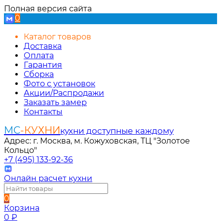
Полная версия сайта
0
Каталог товаров
Доставка
Оплата
Гарантия
Сборка
Фото с установок
Акции/Распродажи
Заказать замер
Контакты
МС
-КУХНИ
кухни доступные каждому
Адрес: г. Москва, м. Кожуховская, ТЦ "Золотое
Кольцо"
+7 (495) 133-92-36
Онлайн расчет кухни
0
Корзина
0
₽