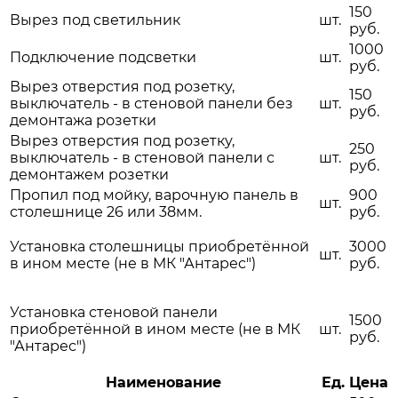
150
Вырез под светильник
шт.
руб.
1000
Подключение подсветки
шт.
руб.
Вырез отверстия под розетку,
150
выключатель - в стеновой панели без
шт.
руб.
демонтажа розетки
Вырез отверстия под розетку,
250
выключатель - в стеновой панели с
шт.
руб.
демонтажем розетки
Пропил под мойку, варочную панель в
900
шт.
столешнице 26 или 38мм.
руб.
Установка столешницы приобретённой
3000
шт.
в ином месте (не в МК "Антарес")
руб.
Установка стеновой панели
1500
приобретённой в ином месте (не в МК
шт.
руб.
"Антарес")
Наименование
Ед.
Цена