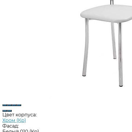
Цвет корпуса:
Хром (Кр)
Фасад:
Белый 010 (Кр)