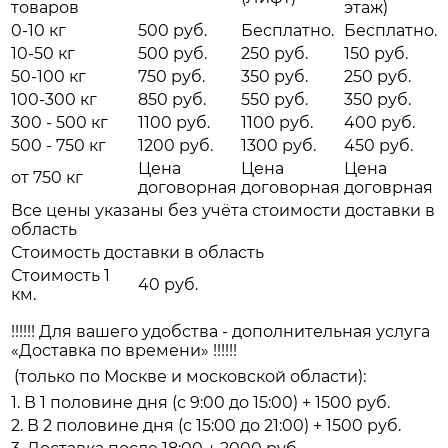
товаров
этаж)
0-10 кг
500 руб.
Бесплатно.
Бесплатно.
10-50 кг
500 руб.
250 руб.
150 руб.
50-100 кг
750 руб.
350 руб.
250 руб.
100-300 кг
850 руб.
550 руб.
350 руб.
300 - 500 кг
1100 руб.
1100 руб.
400 руб.
500 - 750 кг
1200 руб.
1300 руб.
450 руб.
Цена
Цена
Цена
от 750 кг
договорная
договорная
договрная
Все цены указаны без учёта стоимости доставки в
область
Стоимость доставки в область
Стоимость 1
40 руб.
км.
!!!!!! Для вашего удобства - дополнительная услуга
«Доставка по времени» !!!!!!
(только по Москве и московской области):
1. В 1 половине дня (с 9:00 до 15:00) + 1500 руб.
2. В 2 половине дня (с 15:00 до 21:00) + 1500 руб.