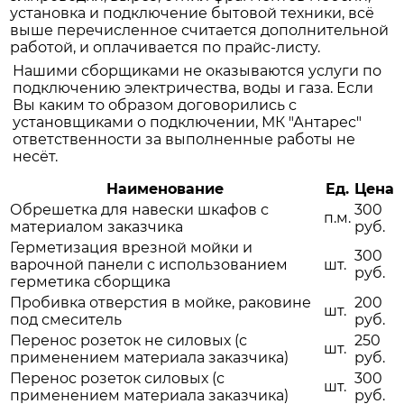
установка и подключение бытовой техники, всё
выше перечисленное считается дополнительной
работой, и оплачивается по прайс-листу.
Нашими сборщиками не оказываются услуги по
подключению электричества, воды и газа. Если
Вы каким то образом договорились с
установщиками о подключении, МК "Антарес"
ответственности за выполненные работы не
несёт.
Наименование
Ед.
Цена
Обрешетка для навески шкафов с
300
п.м.
материалом заказчика
руб.
Герметизация врезной мойки и
300
варочной панели с использованием
шт.
руб.
герметика сборщика
Пробивка отверстия в мойке, раковине
200
шт.
под смеситель
руб.
Перенос розеток не силовых (с
250
шт.
применением материала заказчика)
руб.
Перенос розеток силовых (с
300
шт.
применением материала заказчика)
руб.