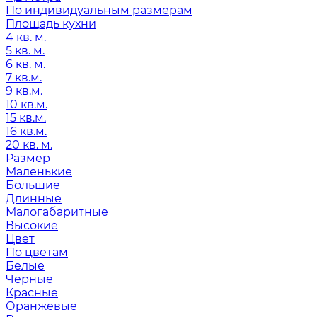
По индивидуальным размерам
Площадь кухни
4 кв. м.
5 кв. м.
6 кв. м.
7 кв.м.
9 кв.м.
10 кв.м.
15 кв.м.
16 кв.м.
20 кв. м.
Размер
Маленькие
Большие
Длинные
Малогабаритные
Высокие
Цвет
По цветам
Белые
Черные
Красные
Оранжевые