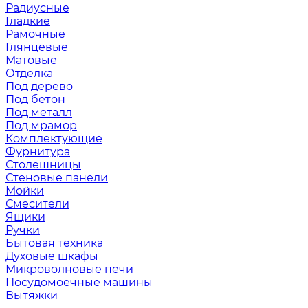
Радиусные
Гладкие
Рамочные
Глянцевые
Матовые
Отделка
Под дерево
Под бетон
Под металл
Под мрамор
Комплектующие
Фурнитура
Столешницы
Стеновые панели
Мойки
Смесители
Ящики
Ручки
Бытовая техника
Духовые шкафы
Микроволновые печи
Посудомоечные машины
Вытяжки