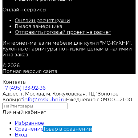
Онлайн сервисы
Онлайн расчет кухни
Вызов замерщика
Отправить готовый проект на расчет
Интернет-магазин мебели для кухни "МС-КУХНИ".
Кухонные гарнитуры по низким ценам в наличии
и на заказ.
© 2026
Полная версия сайта
Контакты
+7 (495) 133-92-36
Адрес: г. Москва, м. Кожуховская, ТЦ "Золотое
Кольцо"
info@mskuhni.ru
Ежедневно с 09:00—21:00
Личный кабинет
Избранное
Сравнение
Товар в сравнении
Вход