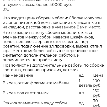
от суммы заказа более 40000 руб. -
8%.
Что входит цену сборки мебели: Сборка модулей
и дополнительной комплектации выписанные в
накладной, расстановка в указанное Вами место.
Что не входит в цену сборки мебели: стяжка
элементов между собой, навеска шкафчиков,
полок, вешалок, зеркал к стене, выпил под
розетки, подключение эл.проводки, вырез, отпил
фрагментов мебели, всё выше перечисленное
считается дополнительной работой, и
оплачивается по прайс-листу.
Прайс-лист на дополнительные работы по сборке
гостиных, спальни, прихожих, детских
Наименование
ед.
Цена
1
100
Вырез, отпил фрагмента мебели
деталь
руб.
150
Вырез под светильник
шт.
руб.
70
Стяжка элементов между собой
ед.
руб.