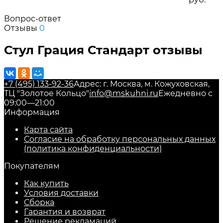
Вопрос-ответ
Отзывы
0
Стул Грация Стандарт отзывы
+7 (495) 133-92-36
Адрес: г. Москва, м. Кожуховская,
ТЦ "Золотое Кольцо"
info@mskuhni.ru
Ежедневно с
09:00—21:00
Информация
Карта сайта
Согласие на обработку персональных данных
(политика конфиденциальности)
Покупателям
Как купить
Условия доставки
Сборка
Гарантия и возврат
Решение рекламаций