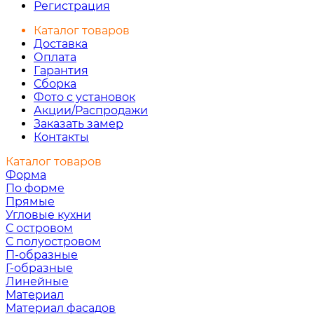
Регистрация
Каталог товаров
Доставка
Оплата
Гарантия
Сборка
Фото с установок
Акции/Распродажи
Заказать замер
Контакты
Каталог товаров
Форма
По форме
Прямые
Угловые кухни
С островом
С полуостровом
П-образные
Г-образные
Линейные
Материал
Материал фасадов