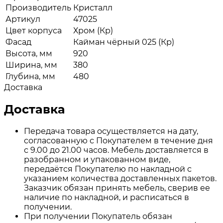
Производитель
Кристалл
Артикул
47025
Цвет корпуса
Хром (Кр)
Фасад
Кайман чёрный 025 (Кр)
Высота, мм
920
Ширина, мм
380
Глубина, мм
480
Доставка
Доставка
Передача товара осуществляется на дату,
согласованную с Покупателем в течение дня
с 9.00 до 21.00 часов. Мебель доставляется в
разобранном и упакованном виде,
передаётся Покупателю по накладной с
указанием количества доставленных пакетов.
Заказчик обязан принять мебель, сверив ее
наличие по накладной, и расписаться в
получении.
При получении Покупатель обязан