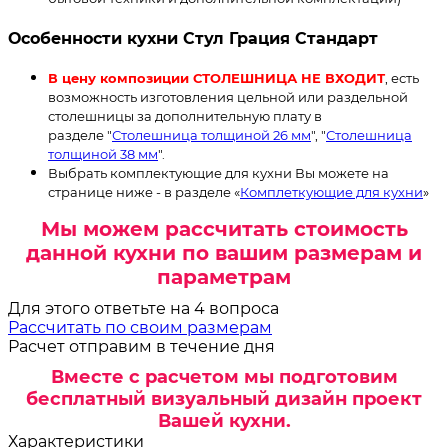
Особенности кухни Стул Грация Стандарт
В цену композиции СТОЛЕШНИЦА НЕ ВХОДИТ
, есть
возможность изготовления цельной или раздельной
столешницы за дополнительную плату в
разделе "
Столешница толщиной 26 мм
", "
Столешница
толщиной 38 мм
".
Выбрать комплектующие для кухни Вы можете на
странице ниже - в разделе «
Комплеткующие для кухни
»
Мы можем рассчитать стоимость
данной кухни по вашим размерам и
параметрам
Для этого ответьте на 4 вопроса
Рассчитать по своим размерам
Расчет отправим в течение дня
Вместе с расчетом мы подготовим
бесплатный визуальный дизайн проект
Вашей кухни.
Характеристики