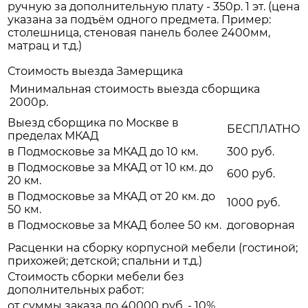
ручную за дополнительную плату - 350р. 1 эт. (цена
указана за подъём одного предмета. Пример:
столешница, стеновая панель более 2400мм,
матрац и т.д.)
Стоимость выезда Замерщика
Минимальная стоимость выезда сборщика
2000р.
Выезд сборщика по Москве в
БЕСПЛАТНО
пределах МКАД
в Подмосковье за МКАД до 10 км.
300 руб.
в Подмосковье за МКАД от 10 км. до
600 руб.
20 км.
в Подмосковье за МКАД от 20 км. до
1000 руб.
50 км.
в Подмосковье за МКАД более 50 км.
договорная
Расценки на сборку корпусной мебели (гостиной;
прихожей; детской; спальни и т.д.)
Стоимость сборки мебели без
дополнительных работ:
от суммы заказа до 40000 руб. - 10%