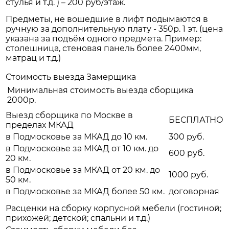
стулья и т.д. ) – 200 руб/этаж.
Предметы, не вошедшие в лифт подымаются в
ручную за дополнительную плату - 350р. 1 эт. (цена
указана за подъём одного предмета. Пример:
столешница, стеновая панель более 2400мм,
матрац и т.д.)
Стоимость выезда Замерщика
Минимальная стоимость выезда сборщика
2000р.
Выезд сборщика по Москве в
БЕСПЛАТНО
пределах МКАД
в Подмосковье за МКАД до 10 км.
300 руб.
в Подмосковье за МКАД от 10 км. до
600 руб.
20 км.
в Подмосковье за МКАД от 20 км. до
1000 руб.
50 км.
в Подмосковье за МКАД более 50 км.
договорная
Расценки на сборку корпусной мебели (гостиной;
прихожей; детской; спальни и т.д.)