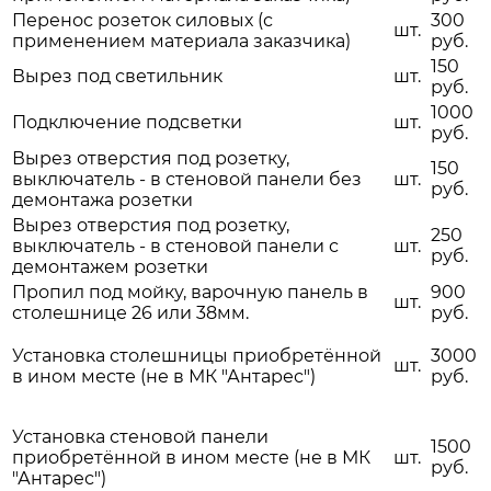
Перенос розеток силовых (с
300
шт.
применением материала заказчика)
руб.
150
Вырез под светильник
шт.
руб.
1000
Подключение подсветки
шт.
руб.
Вырез отверстия под розетку,
150
выключатель - в стеновой панели без
шт.
руб.
демонтажа розетки
Вырез отверстия под розетку,
250
выключатель - в стеновой панели с
шт.
руб.
демонтажем розетки
Пропил под мойку, варочную панель в
900
шт.
столешнице 26 или 38мм.
руб.
Установка столешницы приобретённой
3000
шт.
в ином месте (не в МК "Антарес")
руб.
Установка стеновой панели
1500
приобретённой в ином месте (не в МК
шт.
руб.
"Антарес")