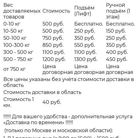
Вес
Ручной
Подъём
доставляемых
Стоимость
подъём (1
(Лифт)
товаров
этаж)
0-10 кг
500 руб.
Бесплатно.
Бесплатно.
10-50 кг
500 руб.
250 руб.
150 руб.
50-100 кг
750 руб.
350 руб.
250 руб.
100-300 кг
850 руб.
550 руб.
350 руб.
300 - 500 кг
1100 руб.
1100 руб.
400 руб.
500 - 750 кг
1200 руб.
1300 руб.
450 руб.
Цена
Цена
Цена
от 750 кг
договорная
договорная
договрная
Все цены указаны без учёта стоимости доставки в
область
Стоимость доставки в область
Стоимость 1
40 руб.
км.
!!!!!! Для вашего удобства - дополнительная услуга
«Доставка по времени» !!!!!!
(только по Москве и московской области):