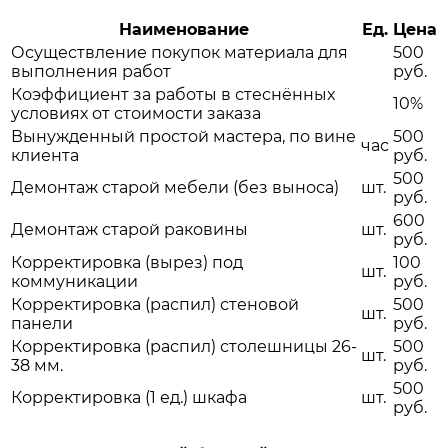
Наименование
Ед.
Цена
Осуществление покупок материала для
500
выполнения работ
руб.
Коэффициент за работы в стеснённых
10%
условиях от стоимости заказа
Вынужденный простой мастера, по вине
500
час
клиента
руб.
500
Демонтаж старой мебели (без выноса)
шт.
руб.
600
Демонтаж старой раковины
шт.
руб.
Корректировка (вырез) под
100
шт.
коммуникации
руб.
Корректировка (распил) стеновой
500
шт.
панели
руб.
Корректировка (распил) столешницы 26-
500
шт.
38 мм.
руб.
500
Корректировка (1 ед.) шкафа
шт.
руб.