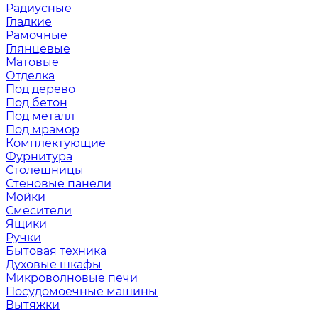
Радиусные
Гладкие
Рамочные
Глянцевые
Матовые
Отделка
Под дерево
Под бетон
Под металл
Под мрамор
Комплектующие
Фурнитура
Столешницы
Стеновые панели
Мойки
Смесители
Ящики
Ручки
Бытовая техника
Духовые шкафы
Микроволновые печи
Посудомоечные машины
Вытяжки