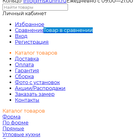
Кольцо"
info@mskuhni.ru
Ежедневно с 09:00—21:00
Личный кабинет
Избранное
Сравнение
Товар в сравнении
Вход
Регистрация
Каталог товаров
Доставка
Оплата
Гарантия
Сборка
Фото с установок
Акции/Распродажи
Заказать замер
Контакты
Каталог товаров
Форма
По форме
Прямые
Угловые кухни