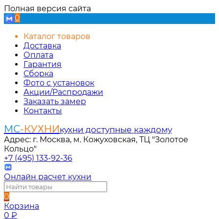
Полная версия сайта
0
Каталог товаров
Доставка
Оплата
Гарантия
Сборка
Фото с установок
Акции/Распродажи
Заказать замер
Контакты
МС
-КУХНИ
кухни доступные каждому
Адрес: г. Москва, м. Кожуховская, ТЦ "Золотое
Кольцо"
+7 (495) 133-92-36
Онлайн расчет кухни
0
Корзина
0
₽