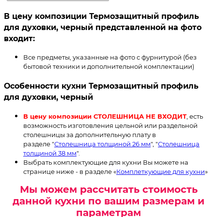
В цену композиции Термозащитный профиль
для духовки, черный представленной на фото
входит:
Все предметы, указанные на фото с фурнитурой (без
бытовой техники и дополнительной комплектации)
Особенности кухни Термозащитный профиль
для духовки, черный
В цену композиции СТОЛЕШНИЦА НЕ ВХОДИТ
, есть
возможность изготовления цельной или раздельной
столешницы за дополнительную плату в
разделе "
Столешница толщиной 26 мм
", "
Столешница
толщиной 38 мм
".
Выбрать комплектующие для кухни Вы можете на
странице ниже - в разделе «
Комплеткующие для кухни
»
Мы можем рассчитать стоимость
данной кухни по вашим размерам и
параметрам