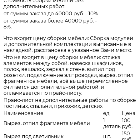
Стоимость сборки мебели без
дополнительных работ:
от суммы заказа до 40000 руб. - 10%
от суммы заказа более 40000 руб. -
8%.
Что входит цену сборки мебели: Сборка модулей
и дополнительной комплектации выписанные в
накладной, расстановка в указанное Вами место.
Что не входит в цену сборки мебели: стяжка
элементов между собой, навеска шкафчиков,
полок, вешалок, зеркал к стене, выпил под
розетки, подключение эл.проводки, вырез, отпил
фрагментов мебели, всё выше перечисленное
считается дополнительной работой, и
оплачивается по прайс-листу.
Прайс-лист на дополнительные работы по сборке
гостиных, спальни, прихожих, детских
Наименование
ед.
Цена
1
100
Вырез, отпил фрагмента мебели
деталь
руб.
150
Вырез под светильник
шт.
руб.