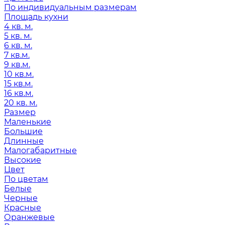
По индивидуальным размерам
Площадь кухни
4 кв. м.
5 кв. м.
6 кв. м.
7 кв.м.
9 кв.м.
10 кв.м.
15 кв.м.
16 кв.м.
20 кв. м.
Размер
Маленькие
Большие
Длинные
Малогабаритные
Высокие
Цвет
По цветам
Белые
Черные
Красные
Оранжевые