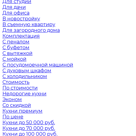
Для студии
Для дачи
Для офиса
В новостройку
В съемную квартиру
Для загородного дома
Комплектация
С пеналом
С буфетом
С вытяжкой
С мойкой
С посудомоечной машиной
С духовым шкафом
С холодильником
Стоимость
По стоимости
Недорогие кухни
Эконом
Со скидкой
Кухни премиум
По цене
Кухни до 50 000 руб.
Кухни до 70 000 руб.
Кухни до 100 000 руб.