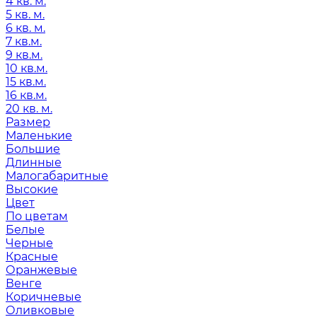
4 кв. м.
5 кв. м.
6 кв. м.
7 кв.м.
9 кв.м.
10 кв.м.
15 кв.м.
16 кв.м.
20 кв. м.
Размер
Маленькие
Большие
Длинные
Малогабаритные
Высокие
Цвет
По цветам
Белые
Черные
Красные
Оранжевые
Венге
Коричневые
Оливковые