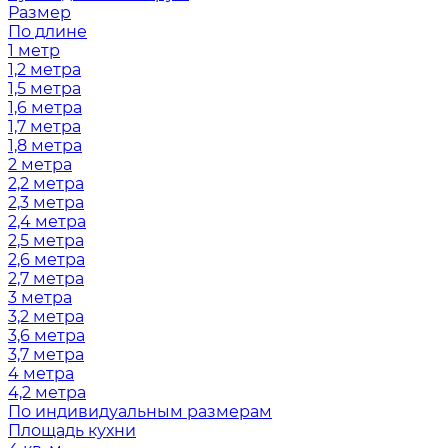
Размер
По длине
1 метр
1,2 метра
1,5 метра
1,6 метра
1,7 метра
1,8 метра
2 метра
2,2 метра
2,3 метра
2,4 метра
2,5 метра
2,6 метра
2,7 метра
3 метра
3,2 метра
3,6 метра
3,7 метра
4 метра
4,2 метра
По индивидуальным размерам
Площадь кухни