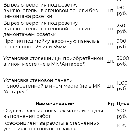
Вырез отверстия под розетку,
150
выключатель - в стеновой панели без
шт.
руб.
демонтажа розетки
Вырез отверстия под розетку,
250
выключатель - в стеновой панели с
шт.
руб.
демонтажем розетки
Пропил под мойку, варочную панель в
900
шт.
столешнице 26 или 38мм.
руб.
Установка столешницы приобретённой
3000
шт.
в ином месте (не в МК "Антарес")
руб.
Установка стеновой панели
1500
приобретённой в ином месте (не в МК
шт.
руб.
"Антарес")
Наименование
Ед.
Цена
Осуществление покупок материала для
500
выполнения работ
руб.
Коэффициент за работы в стеснённых
10%
условиях от стоимости заказа