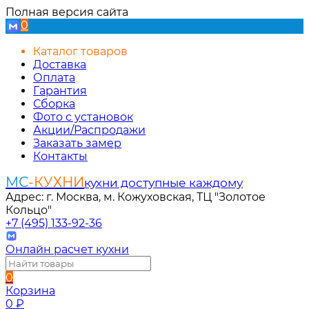
Полная версия сайта
0
Каталог товаров
Доставка
Оплата
Гарантия
Сборка
Фото с установок
Акции/Распродажи
Заказать замер
Контакты
МС
-КУХНИ
кухни доступные каждому
Адрес: г. Москва, м. Кожуховская, ТЦ "Золотое
Кольцо"
+7 (495) 133-92-36
Онлайн расчет кухни
0
Корзина
0
₽