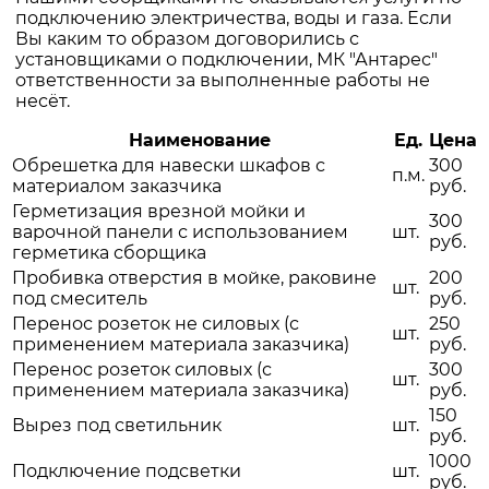
подключению электричества, воды и газа. Если
Вы каким то образом договорились с
установщиками о подключении, МК "Антарес"
ответственности за выполненные работы не
несёт.
Наименование
Ед.
Цена
Обрешетка для навески шкафов с
300
п.м.
материалом заказчика
руб.
Герметизация врезной мойки и
300
варочной панели с использованием
шт.
руб.
герметика сборщика
Пробивка отверстия в мойке, раковине
200
шт.
под смеситель
руб.
Перенос розеток не силовых (с
250
шт.
применением материала заказчика)
руб.
Перенос розеток силовых (с
300
шт.
применением материала заказчика)
руб.
150
Вырез под светильник
шт.
руб.
1000
Подключение подсветки
шт.
руб.