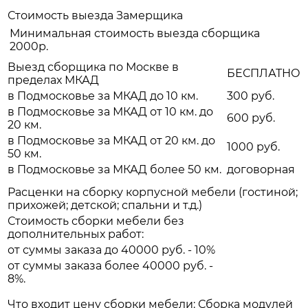
Стоимость выезда Замерщика
Минимальная стоимость выезда сборщика
2000р.
Выезд сборщика по Москве в
БЕСПЛАТНО
пределах МКАД
в Подмосковье за МКАД до 10 км.
300 руб.
в Подмосковье за МКАД от 10 км. до
600 руб.
20 км.
в Подмосковье за МКАД от 20 км. до
1000 руб.
50 км.
в Подмосковье за МКАД более 50 км.
договорная
Расценки на сборку корпусной мебели (гостиной;
прихожей; детской; спальни и т.д.)
Стоимость сборки мебели без
дополнительных работ:
от суммы заказа до 40000 руб. - 10%
от суммы заказа более 40000 руб. -
8%.
Что входит цену сборки мебели: Сборка модулей