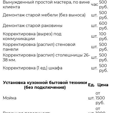
Вынужденный простой мастера, по вине
500
час
клиента
руб.
500
Демонтаж старой мебели (без выноса)
шт.
руб.
600
Демонтаж старой раковины
шт.
руб.
Корректировка (вырез) под
100
шт.
коммуникации
руб.
Корректировка (распил) стеновой
500
шт.
панели
руб.
Корректировка (распил) столешницы 26-
500
шт.
38 мм.
руб.
500
Корректировка (1 ед.) шкафа
шт.
руб.
Установка кухонной бытовой техники
Ед.
Цена
(без подключения)
от
Мойка
шт.
1500
руб.
от