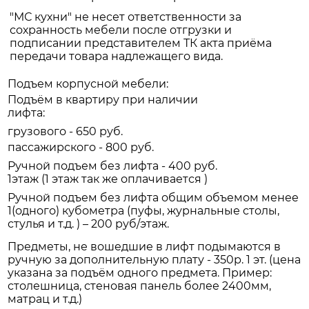
"МС кухни" не несет ответственности за
сохранность мебели после отгрузки и
подписании представителем ТК акта приёма
передачи товара надлежащего вида.
Подъем корпусной мебели:
Подъём в квартиру при наличии
лифта:
грузового - 650 руб.
пассажирского - 800 руб.
Ручной подъем без лифта - 400 руб.
1этаж (1 этаж так же оплачивается )
Ручной подъем без лифта общим объемом менее
1(одного) кубометра (пуфы, журнальные столы,
стулья и т.д. ) – 200 руб/этаж.
Предметы, не вошедшие в лифт подымаются в
ручную за дополнительную плату - 350р. 1 эт. (цена
указана за подъём одного предмета. Пример:
столешница, стеновая панель более 2400мм,
матрац и т.д.)