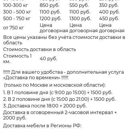
100-300 кг
850 руб.
550 руб.
350 руб.
300 - 500 кг
1100 руб.
1100 руб.
400 руб.
500 - 750 кг
1200 руб.
1300 руб.
450 руб.
Цена
Цена
Цена
от 750 кг
договорная
договорная
договрная
Все цены указаны без учёта стоимости доставки в
область
Стоимость доставки в область
Стоимость 1
40 руб.
км.
!!!!!! Для вашего удобства - дополнительная услуга
«Доставка по времени» !!!!!!
(только по Москве и московской области):
1. В 1 половине дня (с 9:00 до 15:00) + 1500 руб.
2. В 2 половине дня (с 15:00 до 21:00) + 1500 руб.
3. Доставка после 18:00 + 2000 руб.
Доставка в оговоренный 2-часовой интервал +
2000 руб.
Доставка мебели в Регионы РФ: