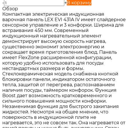
-
+
В корзину
Обзор
Компактная электрическая индукционная
варочная панель LEX EVI 431A IV имеет слайдерное
сенсорное управление и 3 конфорки. Ширина для
встраивания 450 мм. Современный
индукционный нагревательный элемент
демонстрирует высокую скорость нагрева,
существенно экономит электроэнергию и
сокращает время приготовления блюд. Панель
имеет FlexZone расширенной конфигурации,
которую удобно использовать для посуды
нестандартных размера и формы.
Стеклокерамическая модель снабжена кнопкой
блокировки панели, индикатором остаточного
тепла, защитой от перегрева, распознаванием
наличия посуды, таймером конфорок. Функция
Boost дает возможность кратковременного и
сильного повышения мощности конфорки.
Незаменимая функция для быстрого закипания
жидкостей. Несмотря на общее мнение, что
поверхность в индукционной плите не
нагревается, это не совсем так. Она нагревается от