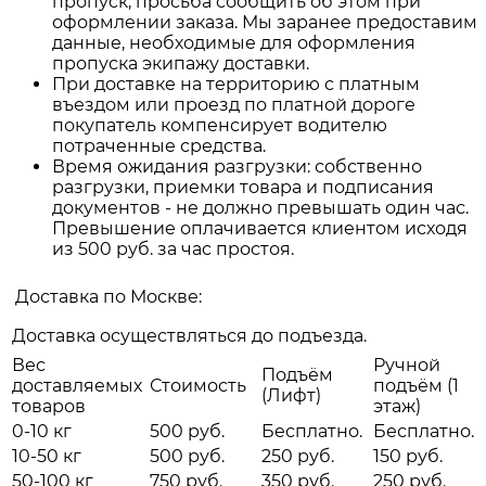
пропуск, просьба сообщить об этом при
оформлении заказа. Мы заранее предоставим
данные, необходимые для оформления
пропуска экипажу доставки.
При доставке на территорию с платным
въездом или проезд по платной дороге
покупатель компенсирует водителю
потраченные средства.
Время ожидания разгрузки: собственно
разгрузки, приемки товара и подписания
документов - не должно превышать один час.
Превышение оплачивается клиентом исходя
из 500 руб. за час простоя.
Доставка по Москве:
Доставка осуществляться до подъезда.
Вес
Ручной
Подъём
доставляемых
Стоимость
подъём (1
(Лифт)
товаров
этаж)
0-10 кг
500 руб.
Бесплатно.
Бесплатно.
10-50 кг
500 руб.
250 руб.
150 руб.
50-100 кг
750 руб.
350 руб.
250 руб.