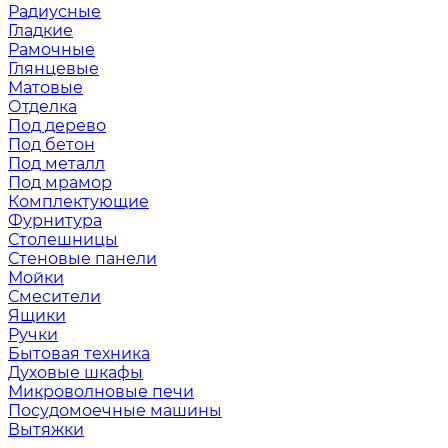
Радиусные
Гладкие
Рамочные
Глянцевые
Матовые
Отделка
Под дерево
Под бетон
Под металл
Под мрамор
Комплектующие
Фурнитура
Столешницы
Стеновые панели
Мойки
Смесители
Ящики
Ручки
Бытовая техника
Духовые шкафы
Микроволновые печи
Посудомоечные машины
Вытяжки