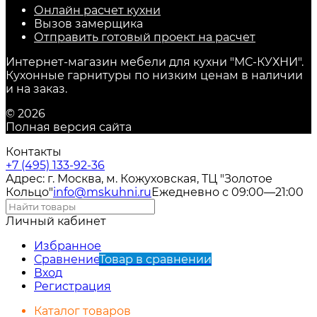
Онлайн расчет кухни
Вызов замерщика
Отправить готовый проект на расчет
Интернет-магазин мебели для кухни "МС-КУХНИ".
Кухонные гарнитуры по низким ценам в наличии
и на заказ.
© 2026
Полная версия сайта
Контакты
+7 (495) 133-92-36
Адрес: г. Москва, м. Кожуховская, ТЦ "Золотое
Кольцо"
info@mskuhni.ru
Ежедневно с 09:00—21:00
Личный кабинет
Избранное
Сравнение
Товар в сравнении
Вход
Регистрация
Каталог товаров