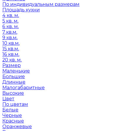
По индивидуальным размерам
Площадь кухни
4 кв. м.
5 кв. м.
6 кв. м.
7 кв.м.
9 кв.м.
10 кв.м.
15 кв.м.
16 кв.м.
20 кв. м.
Размер
Маленькие
Большие
Длинные
Малогабаритные
Высокие
Цвет
По цветам
Белые
Черные
Красные
Оранжевые