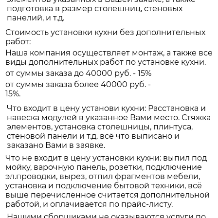
подготовка в размер столешниц, стеновых
панелий, и т.д.
Стоимость установки кухни без дополнительных
работ:
Наша компания осуществляет монтаж, а также все
виды дополнительных работ по установке кухни.
от суммы заказа до 40000 руб. - 15%
от суммы заказа более 40000 руб. -
15%.
Что входит в цену установи кухни: Расстановка и
навеска модулей в указанное Вами место. Стяжка
элементов, установка столешницы, плинтуса,
стеновой панели и т.д. всё что выписано и
заказано Вами в заявке.
Что не входит в цену установки кухни: выпил под
мойку, варочную панель, розетки, подключение
эл.проводки, вырез, отпил фрагментов мебели,
установка и подключение бытовой техники, всё
выше перечисленное считается дополнительной
работой, и оплачивается по прайс-листу.
Нашими сборщиками не оказываются услуги по