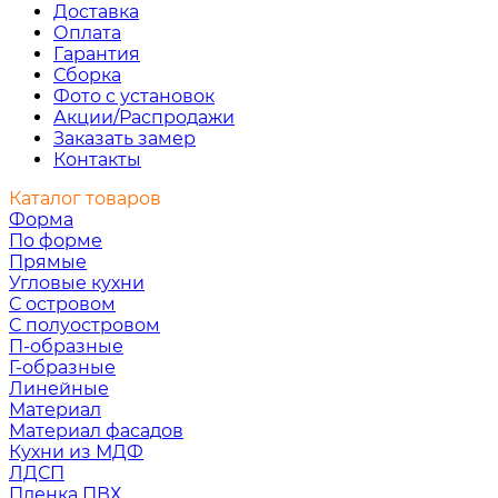
Доставка
Оплата
Гарантия
Сборка
Фото с установок
Акции/Распродажи
Заказать замер
Контакты
Каталог товаров
Форма
По форме
Прямые
Угловые кухни
С островом
С полуостровом
П-образные
Г-образные
Линейные
Материал
Материал фасадов
Кухни из МДФ
ЛДСП
Пленка ПВХ