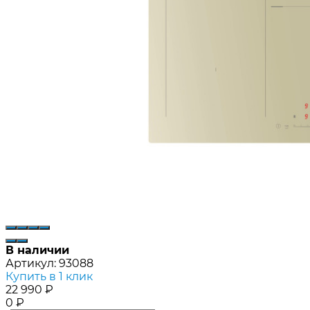
В наличии
Артикул:
93088
Купить в 1 клик
22 990
₽
0
₽