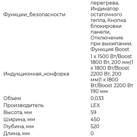
перегрева,
Индикатор
Функции_безопасности
остаточного
тепла, Кнопка
блокировки
панели,
Отключение
при выкипании,
Функция Boost
1 x 1500 Вт/Boost
1800 Вт, 200 мм|1
x 1800 Вт/Boost
Индукционная_конфорка
2200 Вт, 200
мм|1 х 1800
Вт/Boost 2200 Вт
190 мм
Объем
0,033
Производитель
LEX
Высота, мм
59
Ширина, мм
450
Глубина, мм
520
Длина, мм
0