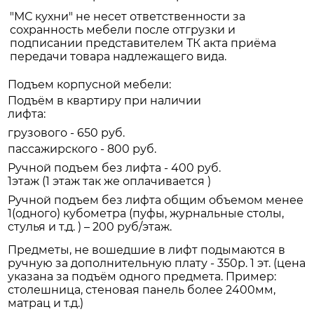
"МС кухни" не несет ответственности за
сохранность мебели после отгрузки и
подписании представителем ТК акта приёма
передачи товара надлежащего вида.
Подъем корпусной мебели:
Подъём в квартиру при наличии
лифта:
грузового - 650 руб.
пассажирского - 800 руб.
Ручной подъем без лифта - 400 руб.
1этаж (1 этаж так же оплачивается )
Ручной подъем без лифта общим объемом менее
1(одного) кубометра (пуфы, журнальные столы,
стулья и т.д. ) – 200 руб/этаж.
Предметы, не вошедшие в лифт подымаются в
ручную за дополнительную плату - 350р. 1 эт. (цена
указана за подъём одного предмета. Пример:
столешница, стеновая панель более 2400мм,
матрац и т.д.)