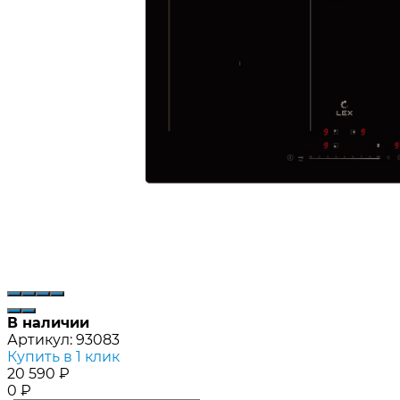
В наличии
Артикул:
93083
Купить в 1 клик
20 590
₽
0
₽