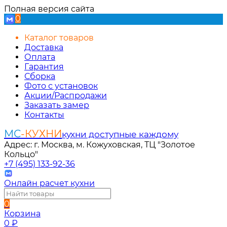
Полная версия сайта
0
Каталог товаров
Доставка
Оплата
Гарантия
Сборка
Фото с установок
Акции/Распродажи
Заказать замер
Контакты
МС
-КУХНИ
кухни доступные каждому
Адрес: г. Москва, м. Кожуховская, ТЦ "Золотое
Кольцо"
+7 (495) 133-92-36
Онлайн расчет кухни
0
Корзина
0
₽