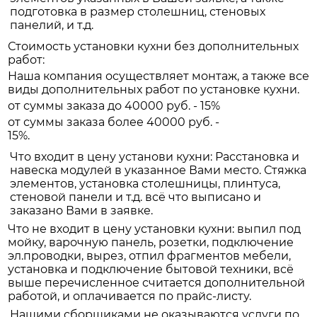
подготовка в размер столешниц, стеновых
панелий, и т.д.
Стоимость установки кухни без дополнительных
работ:
Наша компания осуществляет монтаж, а также все
виды дополнительных работ по установке кухни.
от суммы заказа до 40000 руб. - 15%
от суммы заказа более 40000 руб. -
15%.
Что входит в цену установи кухни: Расстановка и
навеска модулей в указанное Вами место. Стяжка
элементов, установка столешницы, плинтуса,
стеновой панели и т.д. всё что выписано и
заказано Вами в заявке.
Что не входит в цену установки кухни: выпил под
мойку, варочную панель, розетки, подключение
эл.проводки, вырез, отпил фрагментов мебели,
установка и подключение бытовой техники, всё
выше перечисленное считается дополнительной
работой, и оплачивается по прайс-листу.
Нашими сборщиками не оказываются услуги по