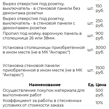
Вырез отверстия под розетку,
150
выключатель - в стеновой панели без
шт.
руб.
демонтажа розетки
Вырез отверстия под розетку,
250
выключатель - в стеновой панели с
шт.
руб.
демонтажем розетки
Пропил под мойку, варочную панель в
900
шт.
столешнице 26 или 38мм.
руб.
Установка столешницы приобретённой
3000
шт.
в ином месте (не в МК "Антарес")
руб.
Установка стеновой панели
1500
приобретённой в ином месте (не в МК
шт.
руб.
"Антарес")
Наименование
Ед.
Цена
Осуществление покупок материала для
500
выполнения работ
руб.
Коэффициент за работы в стеснённых
10%
условиях от стоимости заказа