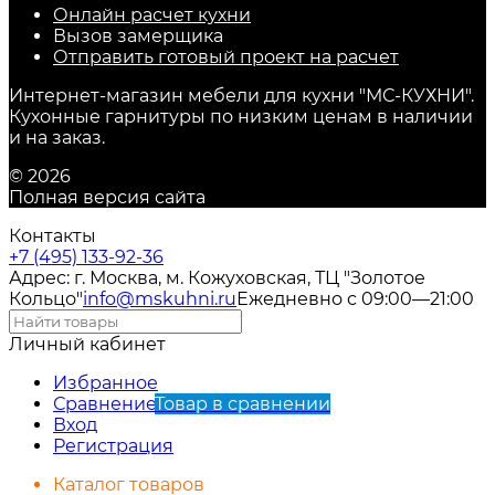
Онлайн расчет кухни
Вызов замерщика
Отправить готовый проект на расчет
Интернет-магазин мебели для кухни "МС-КУХНИ".
Кухонные гарнитуры по низким ценам в наличии
и на заказ.
© 2026
Полная версия сайта
Контакты
+7 (495) 133-92-36
Адрес: г. Москва, м. Кожуховская, ТЦ "Золотое
Кольцо"
info@mskuhni.ru
Ежедневно с 09:00—21:00
Личный кабинет
Избранное
Сравнение
Товар в сравнении
Вход
Регистрация
Каталог товаров