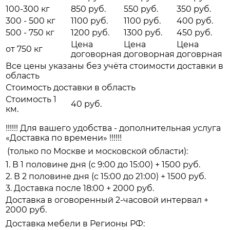
100-300 кг
850 руб.
550 руб.
350 руб.
300 - 500 кг
1100 руб.
1100 руб.
400 руб.
500 - 750 кг
1200 руб.
1300 руб.
450 руб.
Цена
Цена
Цена
от 750 кг
договорная
договорная
договрная
Все цены указаны без учёта стоимости доставки в
область
Стоимость доставки в область
Стоимость 1
40 руб.
км.
!!!!!! Для вашего удобства - дополнительная услуга
«Доставка по времени» !!!!!!
(только по Москве и московской области):
1. В 1 половине дня (с 9:00 до 15:00) + 1500 руб.
2. В 2 половине дня (с 15:00 до 21:00) + 1500 руб.
3. Доставка после 18:00 + 2000 руб.
Доставка в оговоренный 2-часовой интервал +
2000 руб.
Доставка мебели в Регионы РФ: