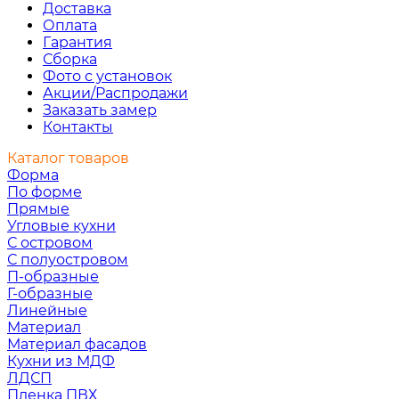
Доставка
Оплата
Гарантия
Сборка
Фото с установок
Акции/Распродажи
Заказать замер
Контакты
Каталог товаров
Форма
По форме
Прямые
Угловые кухни
С островом
С полуостровом
П-образные
Г-образные
Линейные
Материал
Материал фасадов
Кухни из МДФ
ЛДСП
Пленка ПВХ