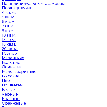
По индивидуальным размерам
Площадь кухни
4 кв. м.
5 кв. м.
6 кв. м.
7 кв.м.
9 кв.м.
10 кв.м.
15 кв.м.
16 кв.м.
20 кв. м.
Размер
Маленькие
Большие
Длинные
Малогабаритные
Высокие
Цвет
По цветам
Белые
Черные
Красные
Оранжевые