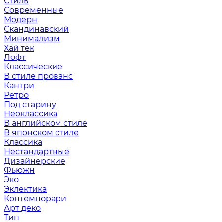
Стиль
Современные
Модерн
Скандинавский
Минимализм
Хай тек
Лофт
Классические
В стиле прованс
Кантри
Ретро
Под старину
Неоклассика
В английском стиле
В японском стиле
Классика
Нестандартные
Дизайнерские
Фьюжн
Эко
Эклектика
Контемпорари
Арт деко
Тип