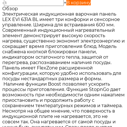
-
+
В корзину
Обзор
Электрическая индукционная варочная панель
LEX EVI 631A BL имеет три конфорки и сенсорное
управление. Ширина для встраивания 600 мм.
Современный индукционный нагревательный
элемент демонстрирует высокую скорость
нагрева, существенно экономит электроэнергию и
сокращает время приготовления блюд. Модель
снабжена кнопкой блокировки панели,
индикатором остаточного тепла, защитой от
перегрева, распознаванием наличия посуды.
Панель имеет FlexZone расширенной
конфигурации, которую удобно использовать для
посуды нестандартных размера и формы.
Наличие функции Boost позволяет ускорить
процессы приготовления. Функция StopnGo дает
возможность при необходимости одним нажатием
приостановить и продолжить работу с
сохранением температурных режимов и таймера.
Несмотря на общее мнение, что поверхность в
индукционной плите не нагревается, это не
совсем так. Она нагревается от самой посуды и