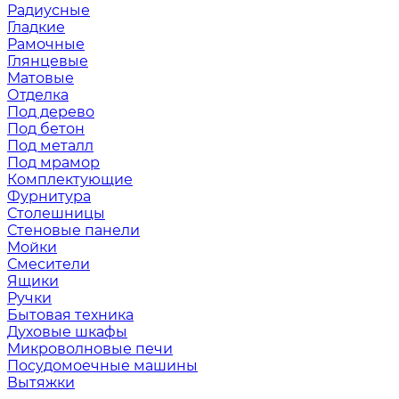
Радиусные
Гладкие
Рамочные
Глянцевые
Матовые
Отделка
Под дерево
Под бетон
Под металл
Под мрамор
Комплектующие
Фурнитура
Столешницы
Стеновые панели
Мойки
Смесители
Ящики
Ручки
Бытовая техника
Духовые шкафы
Микроволновые печи
Посудомоечные машины
Вытяжки