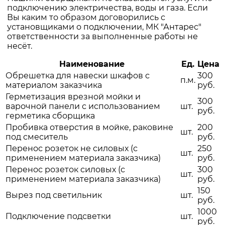
подключению электричества, воды и газа. Если
Вы каким то образом договорились с
установщиками о подключении, МК "Антарес"
ответственности за выполненные работы не
несёт.
Наименование
Ед.
Цена
Обрешетка для навески шкафов с
300
п.м.
материалом заказчика
руб.
Герметизация врезной мойки и
300
варочной панели с использованием
шт.
руб.
герметика сборщика
Пробивка отверстия в мойке, раковине
200
шт.
под смеситель
руб.
Перенос розеток не силовых (с
250
шт.
применением материала заказчика)
руб.
Перенос розеток силовых (с
300
шт.
применением материала заказчика)
руб.
150
Вырез под светильник
шт.
руб.
1000
Подключение подсветки
шт.
руб.