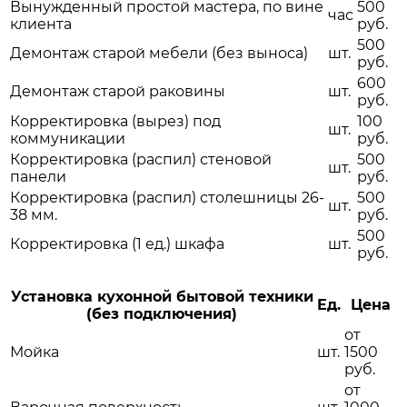
Вынужденный простой мастера, по вине
500
час
клиента
руб.
500
Демонтаж старой мебели (без выноса)
шт.
руб.
600
Демонтаж старой раковины
шт.
руб.
Корректировка (вырез) под
100
шт.
коммуникации
руб.
Корректировка (распил) стеновой
500
шт.
панели
руб.
Корректировка (распил) столешницы 26-
500
шт.
38 мм.
руб.
500
Корректировка (1 ед.) шкафа
шт.
руб.
Установка кухонной бытовой техники
Ед.
Цена
(без подключения)
от
Мойка
шт.
1500
руб.
от