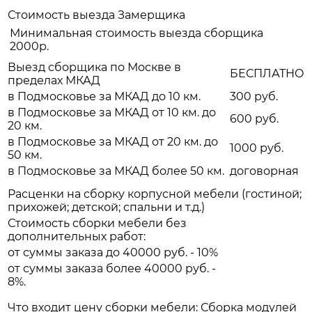
Стоимость выезда Замерщика
Минимальная стоимость выезда сборщика
2000р.
Выезд сборщика по Москве в
БЕСПЛАТНО
пределах МКАД
в Подмосковье за МКАД до 10 км.
300 руб.
в Подмосковье за МКАД от 10 км. до
600 руб.
20 км.
в Подмосковье за МКАД от 20 км. до
1000 руб.
50 км.
в Подмосковье за МКАД более 50 км.
договорная
Расценки на сборку корпусной мебели (гостиной;
прихожей; детской; спальни и т.д.)
Стоимость сборки мебели без
дополнительных работ:
от суммы заказа до 40000 руб. - 10%
от суммы заказа более 40000 руб. -
8%.
Что входит цену сборки мебели: Сборка модулей