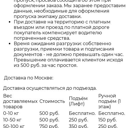
пропуск, просьба сообщить об этом при
оформлении заказа. Мы заранее предоставим
данные, необходимые для оформления
пропуска экипажу доставки.
При доставке на территорию с платным
въездом или проезд по платной дороге
покупатель компенсирует водителю
потраченные средства.
Время ожидания разгрузки: собственно
разгрузки, приемки товара и подписания
документов - не должно превышать один час.
Превышение оплачивается клиентом исходя
из 500 руб. за час простоя.
Доставка по Москве:
Доставка осуществляться до подъезда.
Вес
Ручной
Подъём
доставляемых
Стоимость
подъём (1
(Лифт)
товаров
этаж)
0-10 кг
500 руб.
Бесплатно.
Бесплатно.
10-50 кг
500 руб.
250 руб.
150 руб.
50-100 кг
750 руб.
350 руб.
250 руб.