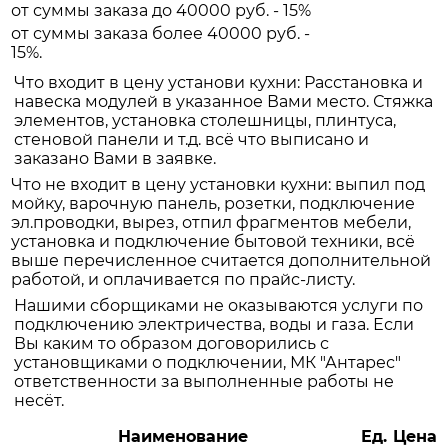
от суммы заказа до 40000 руб. - 15%
от суммы заказа более 40000 руб. -
15%.
Что входит в цену установи кухни: Расстановка и
навеска модулей в указанное Вами место. Стяжка
элементов, установка столешницы, плинтуса,
стеновой панели и т.д. всё что выписано и
заказано Вами в заявке.
Что не входит в цену установки кухни: выпил под
мойку, варочную панель, розетки, подключение
эл.проводки, вырез, отпил фрагментов мебели,
установка и подключение бытовой техники, всё
выше перечисленное считается дополнительной
работой, и оплачивается по прайс-листу.
Нашими сборщиками не оказываются услуги по
подключению электричества, воды и газа. Если
Вы каким то образом договорились с
установщиками о подключении, МК "Антарес"
ответственности за выполненные работы не
несёт.
Наименование
Ед.
Цена