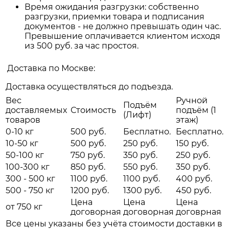
Время ожидания разгрузки: собственно
разгрузки, приемки товара и подписания
документов - не должно превышать один час.
Превышение оплачивается клиентом исходя
из 500 руб. за час простоя.
Доставка по Москве:
Доставка осуществляться до подъезда.
Вес
Ручной
Подъём
доставляемых
Стоимость
подъём (1
(Лифт)
товаров
этаж)
0-10 кг
500 руб.
Бесплатно.
Бесплатно.
10-50 кг
500 руб.
250 руб.
150 руб.
50-100 кг
750 руб.
350 руб.
250 руб.
100-300 кг
850 руб.
550 руб.
350 руб.
300 - 500 кг
1100 руб.
1100 руб.
400 руб.
500 - 750 кг
1200 руб.
1300 руб.
450 руб.
Цена
Цена
Цена
от 750 кг
договорная
договорная
договрная
Все цены указаны без учёта стоимости доставки в