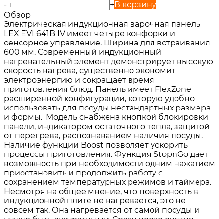
-
+
В корзину
Обзор
Электрическая индукционная варочная панель
LEX EVI 641B IV имеет четыре конфорки и
сенсорное управление. Ширина для встраивания
600 мм. Современный индукционный
нагревательный элемент демонстрирует высокую
скорость нагрева, существенно экономит
электроэнергию и сокращает время
приготовления блюд. Панель имеет FlexZone
расширенной конфигурации, которую удобно
использовать для посуды нестандартных размера
и формы. Модель снабжена кнопкой блокировки
панели, индикатором остаточного тепла, защитой
от перегрева, распознаванием наличия посуды.
Наличие функции Boost позволяет ускорить
процессы приготовления. Функция StopnGo дает
возможность при необходимости одним нажатием
приостановить и продолжить работу с
сохранением температурных режимов и таймера.
Несмотря на общее мнение, что поверхность в
индукционной плите не нагревается, это не
совсем так. Она нагревается от самой посуды и