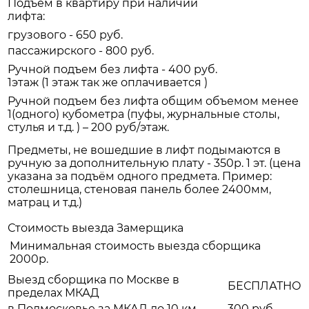
Подъём в квартиру при наличии
лифта:
грузового - 650 руб.
пассажирского - 800 руб.
Ручной подъем без лифта - 400 руб.
1этаж (1 этаж так же оплачивается )
Ручной подъем без лифта общим объемом менее
1(одного) кубометра (пуфы, журнальные столы,
стулья и т.д. ) – 200 руб/этаж.
Предметы, не вошедшие в лифт подымаются в
ручную за дополнительную плату - 350р. 1 эт. (цена
указана за подъём одного предмета. Пример:
столешница, стеновая панель более 2400мм,
матрац и т.д.)
Стоимость выезда Замерщика
Минимальная стоимость выезда сборщика
2000р.
Выезд сборщика по Москве в
БЕСПЛАТНО
пределах МКАД
в Подмосковье за МКАД до 10 км.
300 руб.