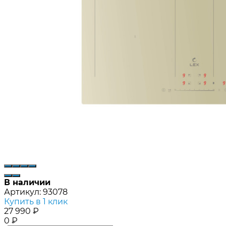
В наличии
Артикул:
93078
Купить в 1 клик
27 990
₽
0
₽