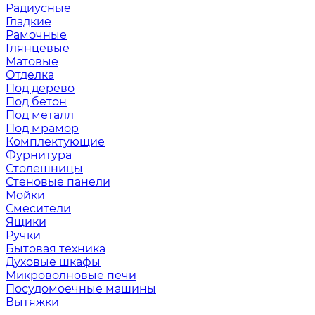
Радиусные
Гладкие
Рамочные
Глянцевые
Матовые
Отделка
Под дерево
Под бетон
Под металл
Под мрамор
Комплектующие
Фурнитура
Столешницы
Стеновые панели
Мойки
Смесители
Ящики
Ручки
Бытовая техника
Духовые шкафы
Микроволновые печи
Посудомоечные машины
Вытяжки