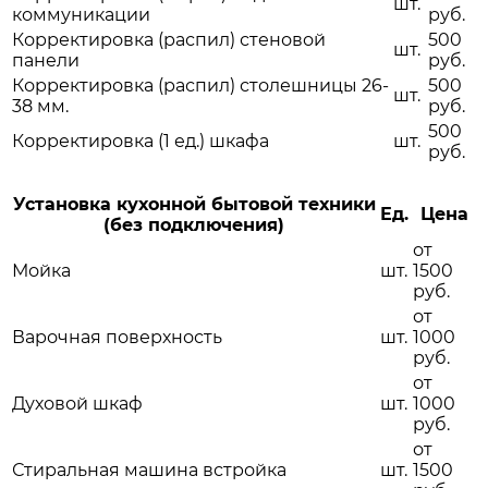
шт.
коммуникации
руб.
Корректировка (распил) стеновой
500
шт.
панели
руб.
Корректировка (распил) столешницы 26-
500
шт.
38 мм.
руб.
500
Корректировка (1 ед.) шкафа
шт.
руб.
Установка кухонной бытовой техники
Ед.
Цена
(без подключения)
от
Мойка
шт.
1500
руб.
от
Варочная поверхность
шт.
1000
руб.
от
Духовой шкаф
шт.
1000
руб.
от
Стиральная машина встройка
шт.
1500