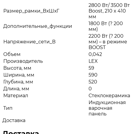
2800 Вт/ 3500 Вт
Размер_рамки_ВхШхГ
Boost, 210 x 410
мм
1800 Вт (? 200
Дополнительные_функции
мм)
2200 Вт (? 200
Напряжение_сети_В
мм) – в режиме
BOOST
Объем
0,042
Производитель
LEX
Высота, мм
59
Ширина, мм
590
Глубина, мм
520
Длина, мм
0
Материал
Стеклокерамика
Индукционная
Тип
варочная
панель
Доставка
Доставка