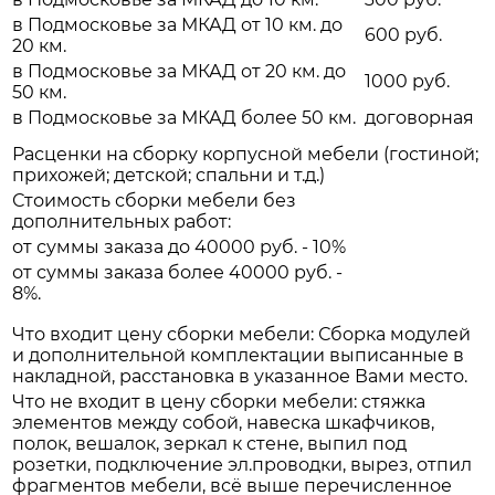
в Подмосковье за МКАД от 10 км. до
600 руб.
20 км.
в Подмосковье за МКАД от 20 км. до
1000 руб.
50 км.
в Подмосковье за МКАД более 50 км.
договорная
Расценки на сборку корпусной мебели (гостиной;
прихожей; детской; спальни и т.д.)
Стоимость сборки мебели без
дополнительных работ:
от суммы заказа до 40000 руб. - 10%
от суммы заказа более 40000 руб. -
8%.
Что входит цену сборки мебели: Сборка модулей
и дополнительной комплектации выписанные в
накладной, расстановка в указанное Вами место.
Что не входит в цену сборки мебели: стяжка
элементов между собой, навеска шкафчиков,
полок, вешалок, зеркал к стене, выпил под
розетки, подключение эл.проводки, вырез, отпил
фрагментов мебели, всё выше перечисленное