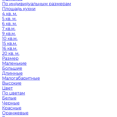
По индивидуальным размерам
Площадь кухни
4 кв. м.
5 кв. м.
6 кв. м.
7 кв.м.
9 кв.м.
10 кв.м.
15 кв.м.
16 кв.м.
20 кв. м.
Размер
Маленькие
Большие
Длинные
Малогабаритные
Высокие
Цвет
По цветам
Белые
Черные
Красные
Оранжевые