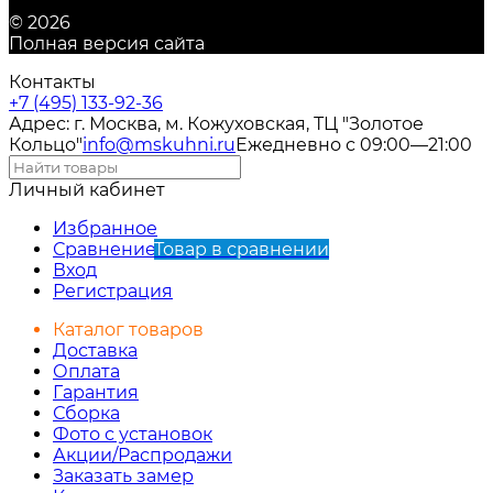
© 2026
Полная версия сайта
Контакты
+7 (495) 133-92-36
Адрес: г. Москва, м. Кожуховская, ТЦ "Золотое
Кольцо"
info@mskuhni.ru
Ежедневно с 09:00—21:00
Личный кабинет
Избранное
Сравнение
Товар в сравнении
Вход
Регистрация
Каталог товаров
Доставка
Оплата
Гарантия
Сборка
Фото с установок
Акции/Распродажи
Заказать замер