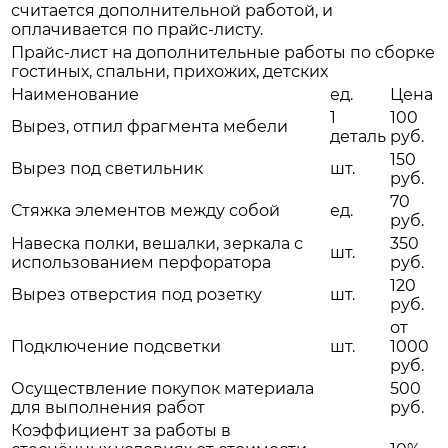
считается дополнительной работой, и
оплачивается по прайс-листу.
Прайс-лист на дополнительные работы по сборке
гостиных, спальни, прихожих, детских
Наименование
ед.
Цена
1
100
Вырез, отпил фрагмента мебели
деталь
руб.
150
Вырез под светильник
шт.
руб.
70
Стяжка элементов между собой
ед.
руб.
Навеска полки, вешалки, зеркала с
350
шт.
использованием перфоратора
руб.
120
Вырез отверстия под розетку
шт.
руб.
от
Подключение подсветки
шт.
1000
руб.
Осуществление покупок материала
500
для выполнения работ
руб.
Коэффициент за работы в