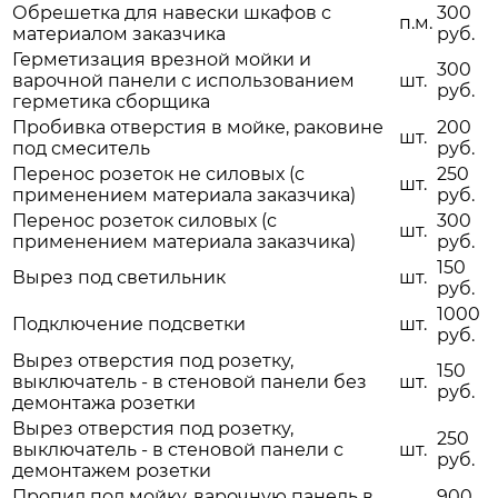
Обрешетка для навески шкафов с
300
п.м.
материалом заказчика
руб.
Герметизация врезной мойки и
300
варочной панели с использованием
шт.
руб.
герметика сборщика
Пробивка отверстия в мойке, раковине
200
шт.
под смеситель
руб.
Перенос розеток не силовых (с
250
шт.
применением материала заказчика)
руб.
Перенос розеток силовых (с
300
шт.
применением материала заказчика)
руб.
150
Вырез под светильник
шт.
руб.
1000
Подключение подсветки
шт.
руб.
Вырез отверстия под розетку,
150
выключатель - в стеновой панели без
шт.
руб.
демонтажа розетки
Вырез отверстия под розетку,
250
выключатель - в стеновой панели с
шт.
руб.
демонтажем розетки
Пропил под мойку, варочную панель в
900