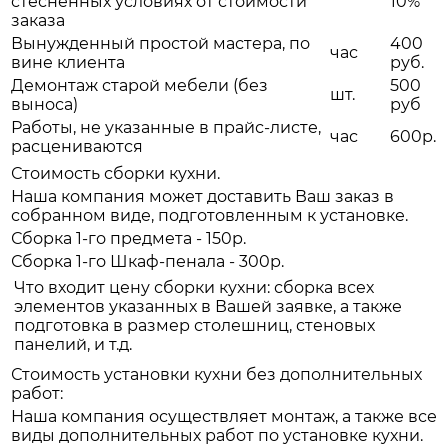
стеснённых условиях от стоимости
10%
заказа
Вынужденный простой мастера, по
400
час
вине клиента
руб.
Демонтаж старой мебели (без
500
шт.
выноса)
руб
Работы, не указанные в прайс-листе,
час
600р.
расцениваются
Стоимость сборки кухни.
Наша компания может доставить Ваш заказ в
собранном виде, подготовленным к установке.
Сборка 1-го предмета - 150р.
Сборка 1-го Шкаф-пенала - 300р.
Что входит цену сборки кухни: сборка всех
элементов указанных в Вашей заявке, а также
подготовка в размер столешниц, стеновых
панелий, и т.д.
Стоимость установки кухни без дополнительных
работ:
Наша компания осуществляет монтаж, а также все
виды дополнительных работ по установке кухни.