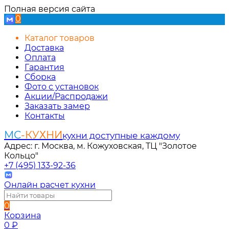
Полная версия сайта
0
Каталог товаров
Доставка
Оплата
Гарантия
Сборка
Фото с установок
Акции/Распродажи
Заказать замер
Контакты
МС
-КУХНИ
кухни доступные каждому
Адрес: г. Москва, м. Кожуховская, ТЦ "Золотое
Кольцо"
+7 (495) 133-92-36
Онлайн расчет кухни
0
Корзина
0
₽