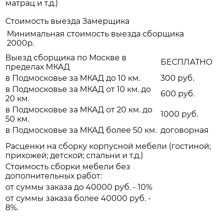
матрац и т.д.)
Стоимость выезда Замерщика
Минимальная стоимость выезда сборщика
2000р.
Выезд сборщика по Москве в
БЕСПЛАТНО
пределах МКАД
в Подмосковье за МКАД до 10 км.
300 руб.
в Подмосковье за МКАД от 10 км. до
600 руб.
20 км.
в Подмосковье за МКАД от 20 км. до
1000 руб.
50 км.
в Подмосковье за МКАД более 50 км.
договорная
Расценки на сборку корпусной мебели (гостиной;
прихожей; детской; спальни и т.д.)
Стоимость сборки мебели без
дополнительных работ:
от суммы заказа до 40000 руб. - 10%
от суммы заказа более 40000 руб. -
8%.