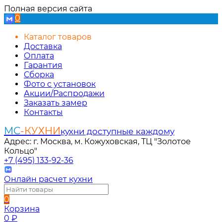
Полная версия сайта
0
Каталог товаров
Доставка
Оплата
Гарантия
Сборка
Фото с установок
Акции/Распродажи
Заказать замер
Контакты
МС
-КУХНИ
кухни доступные каждому
Адрес: г. Москва, м. Кожуховская, ТЦ "Золотое
Кольцо"
+7 (495) 133-92-36
Онлайн расчет кухни
0
Корзина
0
₽