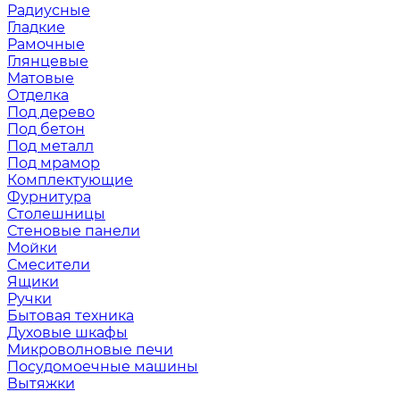
Радиусные
Гладкие
Рамочные
Глянцевые
Матовые
Отделка
Под дерево
Под бетон
Под металл
Под мрамор
Комплектующие
Фурнитура
Столешницы
Стеновые панели
Мойки
Смесители
Ящики
Ручки
Бытовая техника
Духовые шкафы
Микроволновые печи
Посудомоечные машины
Вытяжки