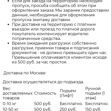
Если для заезда на территорию необходим
пропуск, просьба сообщить об этом при
оформлении заказа. Мы заранее предоставим
данные, необходимые для оформления
пропуска экипажу доставки.
При доставке на территорию с платным
въездом или проезд по платной дороге
покупатель компенсирует водителю
потраченные средства.
Время ожидания разгрузки: собственно
разгрузки, приемки товара и подписания
документов - не должно превышать один час.
Превышение оплачивается клиентом исходя
из 500 руб. за час простоя.
Доставка по Москве:
Доставка осуществляться до подъезда.
Вес
Ручной
Подъём
доставляемых
Стоимость
подъём (1
(Лифт)
товаров
этаж)
0-10 кг
500 руб.
Бесплатно.
Бесплатно.
10-50 кг
500 руб.
250 руб.
150 руб.