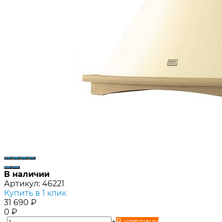
В наличии
Артикул:
46221
Купить в 1 клик
31 690
₽
0
₽
-
+
В корзину