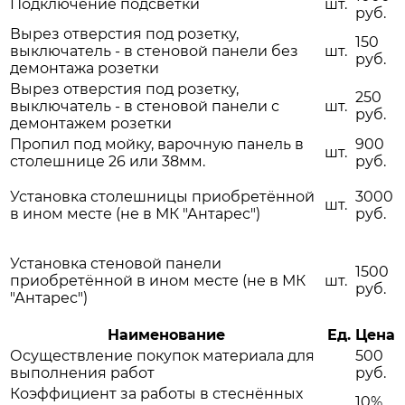
Подключение подсветки
шт.
руб.
Вырез отверстия под розетку,
150
выключатель - в стеновой панели без
шт.
руб.
демонтажа розетки
Вырез отверстия под розетку,
250
выключатель - в стеновой панели с
шт.
руб.
демонтажем розетки
Пропил под мойку, варочную панель в
900
шт.
столешнице 26 или 38мм.
руб.
Установка столешницы приобретённой
3000
шт.
в ином месте (не в МК "Антарес")
руб.
Установка стеновой панели
1500
приобретённой в ином месте (не в МК
шт.
руб.
"Антарес")
Наименование
Ед.
Цена
Осуществление покупок материала для
500
выполнения работ
руб.
Коэффициент за работы в стеснённых
10%