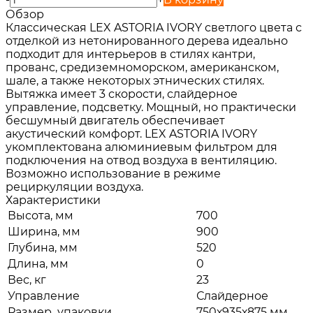
Обзор
Классическая LEX ASTORIA IVORY светлого цвета с
отделкой из нетонированного дерева идеально
подходит для интерьеров в стилях кантри,
прованс, средиземноморском, американском,
шале, а также некоторых этнических стилях.
Вытяжка имеет 3 скорости, слайдерное
управление, подсветку. Мощный, но практически
бесшумный двигатель обеспечивает
акустический комфорт. LEX ASTORIA IVORY
укомплектована алюминиевым фильтром для
подключения на отвод воздуха в вентиляцию.
Возможно использование в режиме
рециркуляции воздуха.
Характеристики
Высота, мм
700
Ширина, мм
900
Глубина, мм
520
Длина, мм
0
Вес, кг
23
Управление
Слайдерное
Размер_упаковки
750х935х875 мм.