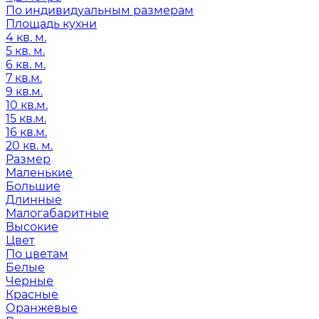
По индивидуальным размерам
Площадь кухни
4 кв. м.
5 кв. м.
6 кв. м.
7 кв.м.
9 кв.м.
10 кв.м.
15 кв.м.
16 кв.м.
20 кв. м.
Размер
Маленькие
Большие
Длинные
Малогабаритные
Высокие
Цвет
По цветам
Белые
Черные
Красные
Оранжевые