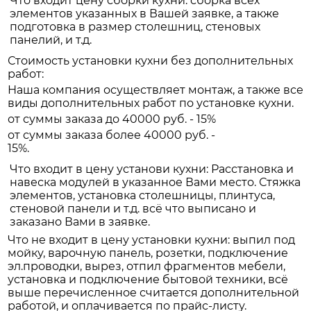
Что входит цену сборки кухни: сборка всех
элементов указанных в Вашей заявке, а также
подготовка в размер столешниц, стеновых
панелий, и т.д.
Стоимость установки кухни без дополнительных
работ:
Наша компания осуществляет монтаж, а также все
виды дополнительных работ по установке кухни.
от суммы заказа до 40000 руб. - 15%
от суммы заказа более 40000 руб. -
15%.
Что входит в цену установи кухни: Расстановка и
навеска модулей в указанное Вами место. Стяжка
элементов, установка столешницы, плинтуса,
стеновой панели и т.д. всё что выписано и
заказано Вами в заявке.
Что не входит в цену установки кухни: выпил под
мойку, варочную панель, розетки, подключение
эл.проводки, вырез, отпил фрагментов мебели,
установка и подключение бытовой техники, всё
выше перечисленное считается дополнительной
работой, и оплачивается по прайс-листу.