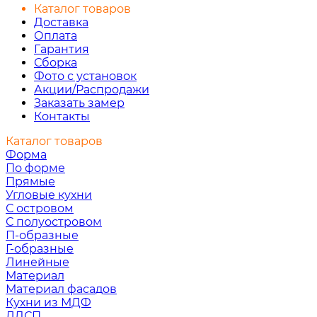
Каталог товаров
Доставка
Оплата
Гарантия
Сборка
Фото с установок
Акции/Распродажи
Заказать замер
Контакты
Каталог товаров
Форма
По форме
Прямые
Угловые кухни
С островом
С полуостровом
П-образные
Г-образные
Линейные
Материал
Материал фасадов
Кухни из МДФ
ЛДСП