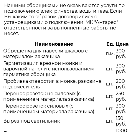
Нашими сборщиками не оказываются услуги по
подключению электричества, воды и газа. Если
Вы каким то образом договорились с
установщиками о подключении, МК "Антарес"
ответственности за выполненные работы не
несёт.
Наименование
Ед.
Цена
Обрешетка для навески шкафов с
300
п.м.
материалом заказчика
руб.
Герметизация врезной мойки и
300
варочной панели с использованием
шт.
руб.
герметика сборщика
Пробивка отверстия в мойке, раковине
200
шт.
под смеситель
руб.
Перенос розеток не силовых (с
250
шт.
применением материала заказчика)
руб.
Перенос розеток силовых (с
300
шт.
применением материала заказчика)
руб.
150
Вырез под светильник
шт.
руб.
1000