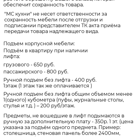
обеспечит сохранность товара.
"МС кухни" не несет ответственности за
сохранность мебели после отгрузки и
подписании представителем ТК акта приёма
передачи товара надлежащего вида.
Подъем корпусной мебели:
Подъём в квартиру при наличии
лифта:
грузового - 650 руб.
пассажирского - 800 руб.
Ручной подъем без лифта - 400 руб.
1этаж (1 этаж так же оплачивается )
Ручной подъем без лифта общим объемом менее
1(одного) кубометра (пуфы, журнальные столы,
стулья и т.д. ) – 200 руб/этаж.
Предметы, не вошедшие в лифт подымаются в
ручную за дополнительную плату - 350р. 1 эт. (цена
указана за подъём одного предмета. Пример:
столешница, стеновая панель более 2400мм,