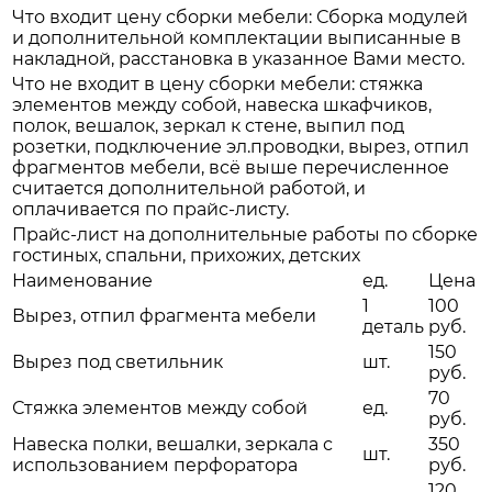
Что входит цену сборки мебели: Сборка модулей
и дополнительной комплектации выписанные в
накладной, расстановка в указанное Вами место.
Что не входит в цену сборки мебели: стяжка
элементов между собой, навеска шкафчиков,
полок, вешалок, зеркал к стене, выпил под
розетки, подключение эл.проводки, вырез, отпил
фрагментов мебели, всё выше перечисленное
считается дополнительной работой, и
оплачивается по прайс-листу.
Прайс-лист на дополнительные работы по сборке
гостиных, спальни, прихожих, детских
Наименование
ед.
Цена
1
100
Вырез, отпил фрагмента мебели
деталь
руб.
150
Вырез под светильник
шт.
руб.
70
Стяжка элементов между собой
ед.
руб.
Навеска полки, вешалки, зеркала с
350
шт.
использованием перфоратора
руб.
120