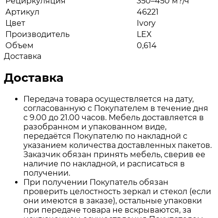
Рециркуляция
350–450 м?/ч
Артикул
46221
Цвет
Ivory
Производитель
LEX
Объем
0,614
Доставка
Доставка
Передача товара осуществляется на дату,
согласованную с Покупателем в течение дня
с 9.00 до 21.00 часов. Мебель доставляется в
разобранном и упакованном виде,
передаётся Покупателю по накладной с
указанием количества доставленных пакетов.
Заказчик обязан принять мебель, сверив ее
наличие по накладной, и расписаться в
получении.
При получении Покупатель обязан
проверить целостность зеркал и стекол (если
они имеются в заказе), остальные упаковки
при передаче товара не вскрываются, за