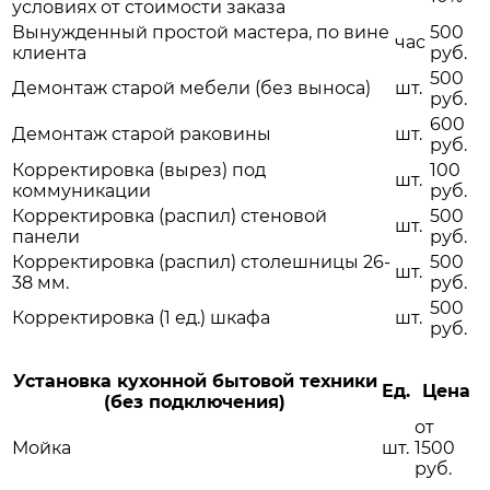
условиях от стоимости заказа
Вынужденный простой мастера, по вине
500
час
клиента
руб.
500
Демонтаж старой мебели (без выноса)
шт.
руб.
600
Демонтаж старой раковины
шт.
руб.
Корректировка (вырез) под
100
шт.
коммуникации
руб.
Корректировка (распил) стеновой
500
шт.
панели
руб.
Корректировка (распил) столешницы 26-
500
шт.
38 мм.
руб.
500
Корректировка (1 ед.) шкафа
шт.
руб.
Установка кухонной бытовой техники
Ед.
Цена
(без подключения)
от
Мойка
шт.
1500
руб.