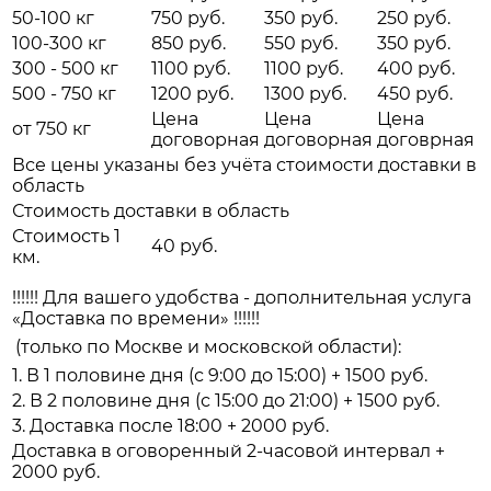
50-100 кг
750 руб.
350 руб.
250 руб.
100-300 кг
850 руб.
550 руб.
350 руб.
300 - 500 кг
1100 руб.
1100 руб.
400 руб.
500 - 750 кг
1200 руб.
1300 руб.
450 руб.
Цена
Цена
Цена
от 750 кг
договорная
договорная
договрная
Все цены указаны без учёта стоимости доставки в
область
Стоимость доставки в область
Стоимость 1
40 руб.
км.
!!!!!! Для вашего удобства - дополнительная услуга
«Доставка по времени» !!!!!!
(только по Москве и московской области):
1. В 1 половине дня (с 9:00 до 15:00) + 1500 руб.
2. В 2 половине дня (с 15:00 до 21:00) + 1500 руб.
3. Доставка после 18:00 + 2000 руб.
Доставка в оговоренный 2-часовой интервал +
2000 руб.