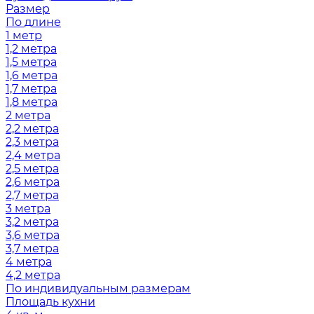
Размер
По длине
1 метр
1,2 метра
1,5 метра
1,6 метра
1,7 метра
1,8 метра
2 метра
2,2 метра
2,3 метра
2,4 метра
2,5 метра
2,6 метра
2,7 метра
3 метра
3,2 метра
3,6 метра
3,7 метра
4 метра
4,2 метра
По индивидуальным размерам
Площадь кухни