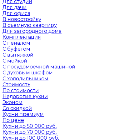
Для студии
Для дачи
Для офиса
В новостройку
В съемную квартиру
Для загородного дома
Комплектация
С пеналом
С буфетом
С вытяжкой
С мойкой
С посудомоечной машиной
С духовым шкафом
С холодильником
Стоимость
По стоимости
Недорогие кухни
Эконом
Со скидкой
Кухни премиум
По цене
Кухни до 50 000 руб.
Кухни до 70 000 руб.
Кухни до 100 000 руб.