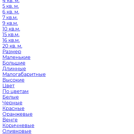
4 кв. м.
5 кв. м.
6 кв. м.
7 кв.м.
9 кв.м.
10 кв.м.
15 кв.м.
16 кв.м.
20 кв. м.
Размер
Маленькие
Большие
Длинные
Малогабаритные
Высокие
Цвет
По цветам
Белые
Черные
Красные
Оранжевые
Венге
Коричневые
Оливковые