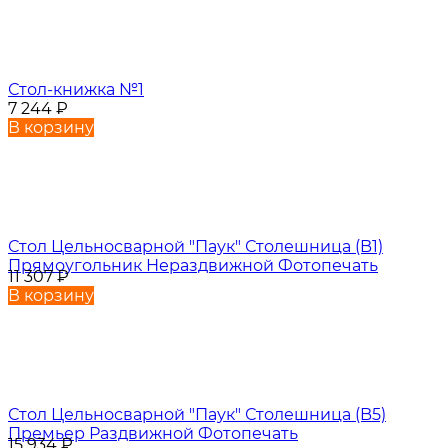
Стол-книжка №1
7 244
₽
В корзину
Стол Цельносварной "Паук" Столешница (B1)
Прямоугольник Нераздвижной Фотопечать
11 307
₽
В корзину
Стол Цельносварной "Паук" Столешница (B5)
Премьер Раздвижной Фотопечать
15 934
₽