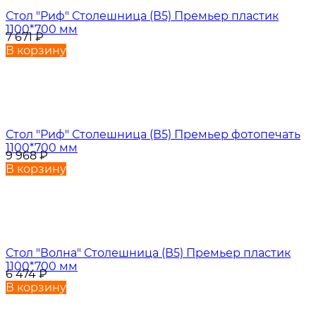
Стол "Риф" Столешница (В5) Премьер пластик
1100*700 мм
7 671
₽
В корзину
Стол "Риф" Столешница (В5) Премьер фотопечать
1100*700 мм
9 968
₽
В корзину
Стол "Волна" Столешница (В5) Премьер пластик
1100*700 мм
6 474
₽
В корзину