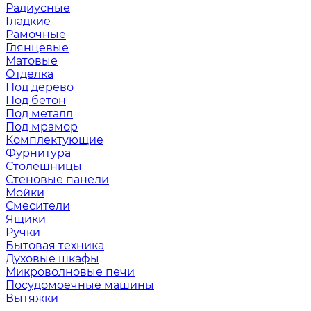
Радиусные
Гладкие
Рамочные
Глянцевые
Матовые
Отделка
Под дерево
Под бетон
Под металл
Под мрамор
Комплектующие
Фурнитура
Столешницы
Стеновые панели
Мойки
Смесители
Ящики
Ручки
Бытовая техника
Духовые шкафы
Микроволновые печи
Посудомоечные машины
Вытяжки