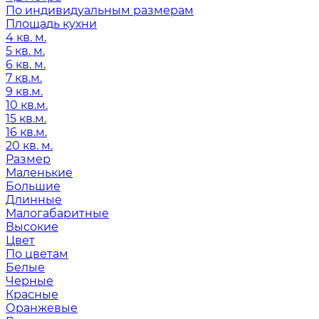
По индивидуальным размерам
Площадь кухни
4 кв. м.
5 кв. м.
6 кв. м.
7 кв.м.
9 кв.м.
10 кв.м.
15 кв.м.
16 кв.м.
20 кв. м.
Размер
Маленькие
Большие
Длинные
Малогабаритные
Высокие
Цвет
По цветам
Белые
Черные
Красные
Оранжевые