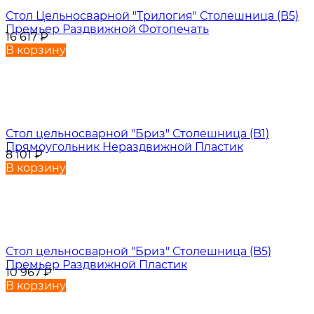
Стол Цельносварной "Трилогия" Столешница (B5)
Премьер Раздвижной Фотопечать
16 617
₽
В корзину
Стол цельносварной "Бриз" Столешница (B1)
Прямоугольник Нераздвижной Пластик
8 101
₽
В корзину
Стол цельносварной "Бриз" Столешница (B5)
Премьер Раздвижной Пластик
10 967
₽
В корзину