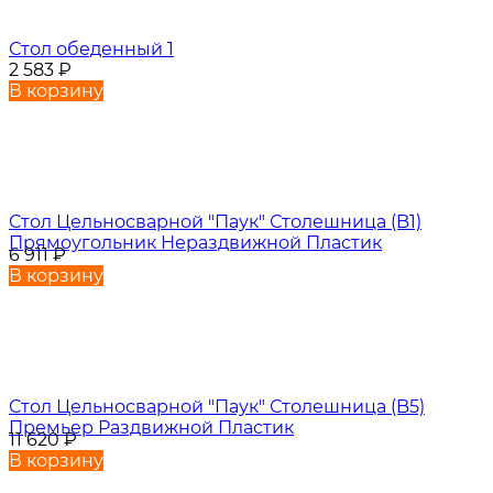
Стол обеденный 1
2 583
₽
В корзину
Стол Цельносварной "Паук" Столешница (B1)
Прямоугольник Нераздвижной Пластик
6 911
₽
В корзину
Стол Цельносварной "Паук" Столешница (B5)
Премьер Раздвижной Пластик
11 620
₽
В корзину