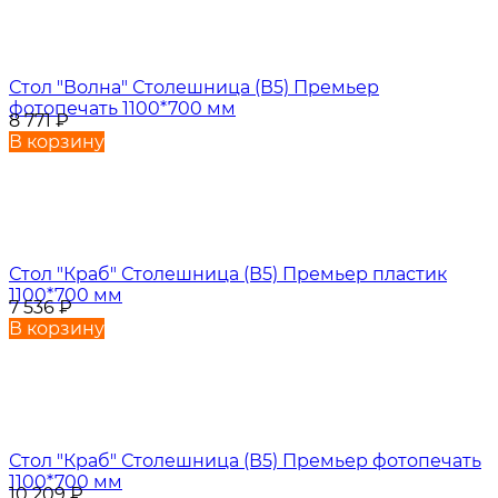
Стол "Волна" Столешница (В5) Премьер
фотопечать 1100*700 мм
8 771
₽
В корзину
Стол "Краб" Столешница (В5) Премьер пластик
1100*700 мм
7 536
₽
В корзину
Стол "Краб" Столешница (В5) Премьер фотопечать
1100*700 мм
10 209
₽