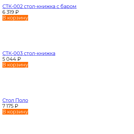
СТК-002 стол-книжка с баром
6 319
₽
В корзину
СТК-003 стол-книжка
5 044
₽
В корзину
Стол Поло
7 175
₽
В корзину