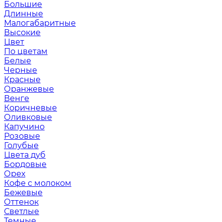
Большие
Длинные
Малогабаритные
Высокие
Цвет
По цветам
Белые
Черные
Красные
Оранжевые
Венге
Коричневые
Оливковые
Капучино
Розовые
Голубые
Цвета дуб
Бордовые
Орех
Кофе с молоком
Бежевые
Оттенок
Светлые
Темные