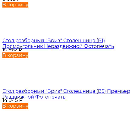
В корзину
Стол разборный "Бриз" Столешница (B1)
Прямоугольник Нераздвижной Фотопечать
10 962
₽
В корзину
Стол разборный "Бриз" Столешница (B5) Премьер
Раздвижной Фотопечать
14 945
₽
В корзину