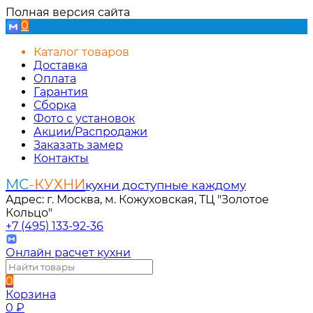
Полная версия сайта
0
Каталог товаров
Доставка
Оплата
Гарантия
Сборка
Фото с установок
Акции/Распродажи
Заказать замер
Контакты
МС
-КУХНИ
кухни доступные каждому
Адрес: г. Москва, м. Кожуховская, ТЦ "Золотое
Кольцо"
+7 (495) 133-92-36
Онлайн расчет кухни
0
Корзина
0
₽