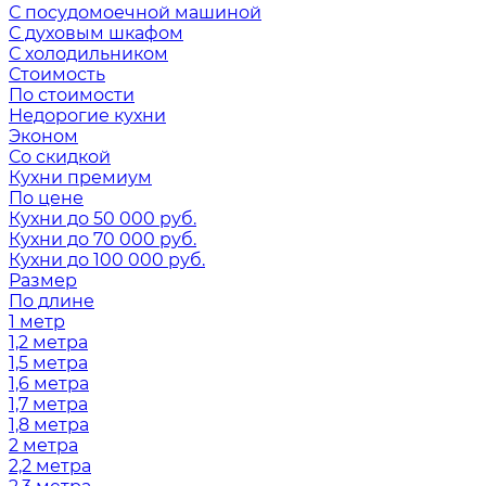
С посудомоечной машиной
С духовым шкафом
С холодильником
Стоимость
По стоимости
Недорогие кухни
Эконом
Со скидкой
Кухни премиум
По цене
Кухни до 50 000 руб.
Кухни до 70 000 руб.
Кухни до 100 000 руб.
Размер
По длине
1 метр
1,2 метра
1,5 метра
1,6 метра
1,7 метра
1,8 метра
2 метра
2,2 метра