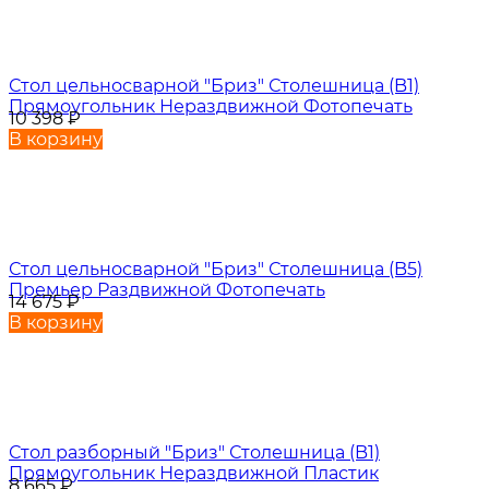
Стол цельносварной "Бриз" Столешница (B1)
Прямоугольник Нераздвижной Фотопечать
10 398
₽
В корзину
Стол цельносварной "Бриз" Столешница (B5)
Премьер Раздвижной Фотопечать
14 675
₽
В корзину
Стол разборный "Бриз" Столешница (B1)
Прямоугольник Нераздвижной Пластик
8 665
₽