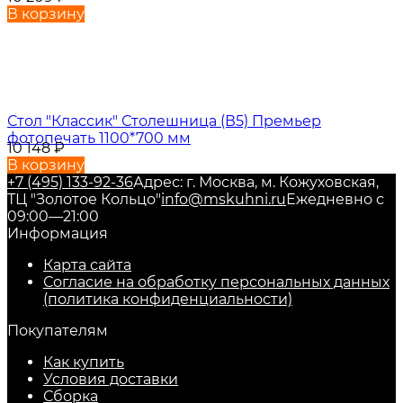
В корзину
Стол "Классик" Столешница (В5) Премьер
фотопечать 1100*700 мм
10 148
₽
В корзину
+7 (495) 133-92-36
Адрес: г. Москва, м. Кожуховская,
ТЦ "Золотое Кольцо"
info@mskuhni.ru
Ежедневно с
09:00—21:00
Информация
Карта сайта
Согласие на обработку персональных данных
(политика конфиденциальности)
Покупателям
Как купить
Условия доставки
Сборка