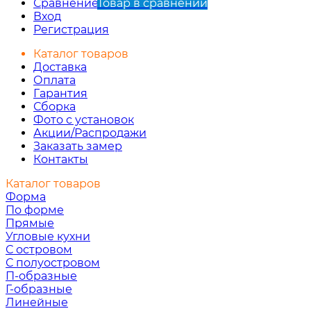
Сравнение
Товар в сравнении
Вход
Регистрация
Каталог товаров
Доставка
Оплата
Гарантия
Сборка
Фото с установок
Акции/Распродажи
Заказать замер
Контакты
Каталог товаров
Форма
По форме
Прямые
Угловые кухни
С островом
С полуостровом
П-образные
Г-образные
Линейные