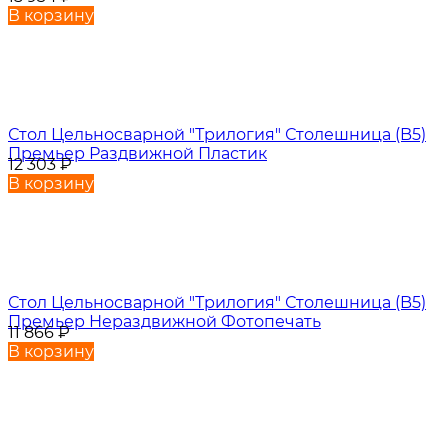
В корзину
Стол Цельносварной "Трилогия" Столешница (B5)
Премьер Раздвижной Пластик
12 303
₽
В корзину
Стол Цельносварной "Трилогия" Столешница (B5)
Премьер Нераздвижной Фотопечать
11 866
₽
В корзину