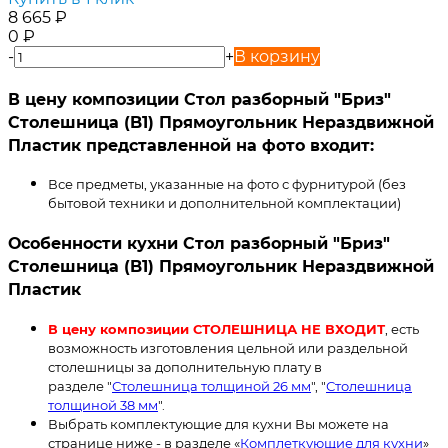
8 665
₽
0
₽
-
+
В корзину
В цену композиции Стол разборный "Бриз"
Столешница (B1) Прямоугольник Нераздвижной
Пластик представленной на фото входит:
Все предметы, указанные на фото с фурнитурой (без
бытовой техники и дополнительной комплектации)
Особенности кухни Стол разборный "Бриз"
Столешница (B1) Прямоугольник Нераздвижной
Пластик
В цену композиции СТОЛЕШНИЦА НЕ ВХОДИТ
, есть
возможность изготовления цельной или раздельной
столешницы за дополнительную плату в
разделе "
Столешница толщиной 26 мм
", "
Столешница
толщиной 38 мм
".
Выбрать комплектующие для кухни Вы можете на
странице ниже - в разделе «
Комплеткующие для кухни
»