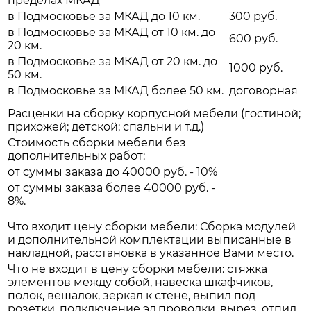
пределах МКАД
в Подмосковье за МКАД до 10 км.
300 руб.
в Подмосковье за МКАД от 10 км. до
600 руб.
20 км.
в Подмосковье за МКАД от 20 км. до
1000 руб.
50 км.
в Подмосковье за МКАД более 50 км.
договорная
Расценки на сборку корпусной мебели (гостиной;
прихожей; детской; спальни и т.д.)
Стоимость сборки мебели без
дополнительных работ:
от суммы заказа до 40000 руб. - 10%
от суммы заказа более 40000 руб. -
8%.
Что входит цену сборки мебели: Сборка модулей
и дополнительной комплектации выписанные в
накладной, расстановка в указанное Вами место.
Что не входит в цену сборки мебели: стяжка
элементов между собой, навеска шкафчиков,
полок, вешалок, зеркал к стене, выпил под
розетки, подключение эл.проводки, вырез, отпил