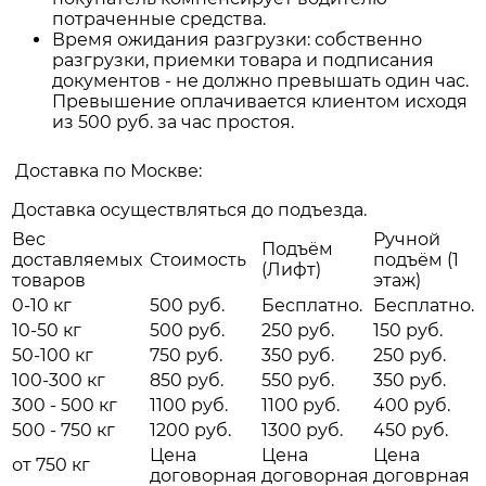
потраченные средства.
Время ожидания разгрузки: собственно
разгрузки, приемки товара и подписания
документов - не должно превышать один час.
Превышение оплачивается клиентом исходя
из 500 руб. за час простоя.
Доставка по Москве:
Доставка осуществляться до подъезда.
Вес
Ручной
Подъём
доставляемых
Стоимость
подъём (1
(Лифт)
товаров
этаж)
0-10 кг
500 руб.
Бесплатно.
Бесплатно.
10-50 кг
500 руб.
250 руб.
150 руб.
50-100 кг
750 руб.
350 руб.
250 руб.
100-300 кг
850 руб.
550 руб.
350 руб.
300 - 500 кг
1100 руб.
1100 руб.
400 руб.
500 - 750 кг
1200 руб.
1300 руб.
450 руб.
Цена
Цена
Цена
от 750 кг
договорная
договорная
договрная