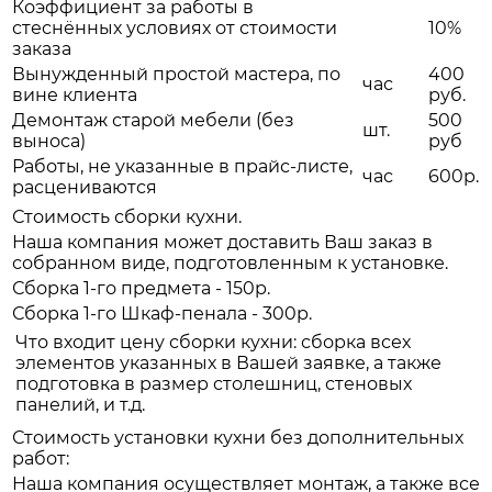
Коэффициент за работы в
стеснённых условиях от стоимости
10%
заказа
Вынужденный простой мастера, по
400
час
вине клиента
руб.
Демонтаж старой мебели (без
500
шт.
выноса)
руб
Работы, не указанные в прайс-листе,
час
600р.
расцениваются
Стоимость сборки кухни.
Наша компания может доставить Ваш заказ в
собранном виде, подготовленным к установке.
Сборка 1-го предмета - 150р.
Сборка 1-го Шкаф-пенала - 300р.
Что входит цену сборки кухни: сборка всех
элементов указанных в Вашей заявке, а также
подготовка в размер столешниц, стеновых
панелий, и т.д.
Стоимость установки кухни без дополнительных
работ:
Наша компания осуществляет монтаж, а также все