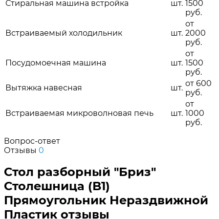
Стиральная машина встройка
шт.
1500
руб.
от
Встраиваемый холодильник
шт.
2000
руб.
от
Посудомоечная машина
шт.
1500
руб.
от 600
Вытяжка навесная
шт.
руб.
от
Встраиваемая микроволновая печь
шт.
1000
руб.
Вопрос-ответ
Отзывы
0
Стол разборный "Бриз"
Столешница (B1)
Прямоугольник Нераздвижной
Пластик отзывы