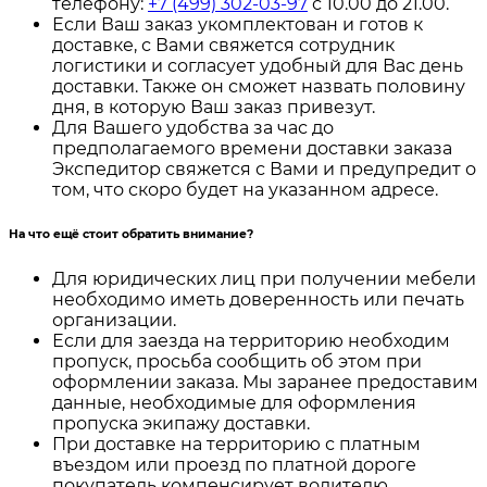
телефону:
+7 (499) 302-03-97
с 10.00 до 21.00.
Если Ваш заказ укомплектован и готов к
доставке, с Вами свяжется сотрудник
логистики и согласует удобный для Вас день
доставки. Также он сможет назвать половину
дня, в которую Ваш заказ привезут.
Для Вашего удобства за час до
предполагаемого времени доставки заказа
Экспедитор свяжется с Вами и предупредит о
том, что скоро будет на указанном адресе.
На что ещё стоит обратить внимание?
Для юридических лиц при получении мебели
необходимо иметь доверенность или печать
организации.
Если для заезда на территорию необходим
пропуск, просьба сообщить об этом при
оформлении заказа. Мы заранее предоставим
данные, необходимые для оформления
пропуска экипажу доставки.
При доставке на территорию с платным
въездом или проезд по платной дороге
покупатель компенсирует водителю