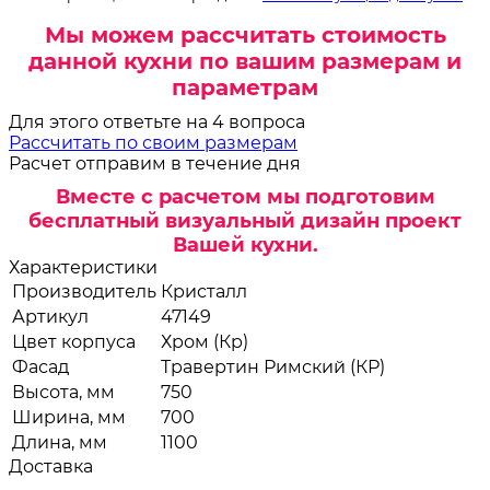
Мы можем рассчитать стоимость
данной кухни по вашим размерам и
параметрам
Для этого ответьте на 4 вопроса
Рассчитать по своим размерам
Расчет отправим в течение дня
Вместе с расчетом мы подготовим
бесплатный визуальный дизайн проект
Вашей кухни.
Характеристики
Производитель
Кристалл
Артикул
47149
Цвет корпуса
Хром (Кр)
Фасад
Травертин Римский (КР)
Высота, мм
750
Ширина, мм
700
Длина, мм
1100
Доставка