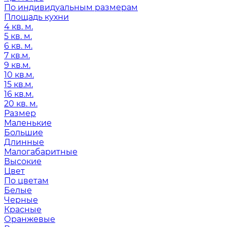
По индивидуальным размерам
Площадь кухни
4 кв. м.
5 кв. м.
6 кв. м.
7 кв.м.
9 кв.м.
10 кв.м.
15 кв.м.
16 кв.м.
20 кв. м.
Размер
Маленькие
Большие
Длинные
Малогабаритные
Высокие
Цвет
По цветам
Белые
Черные
Красные
Оранжевые