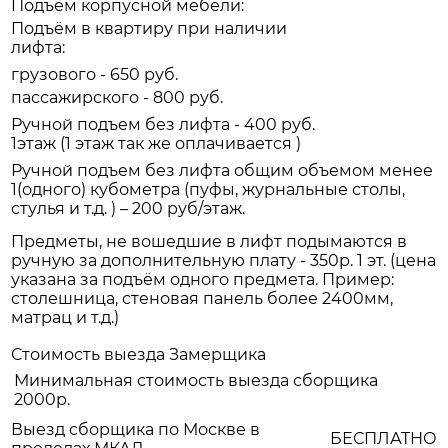
Подъем корпусной мебели:
Подъём в квартиру при наличии
лифта:
грузового - 650 руб.
пассажирского - 800 руб.
Ручной подъем без лифта - 400 руб.
1этаж (1 этаж так же оплачивается )
Ручной подъем без лифта общим объемом менее
1(одного) кубометра (пуфы, журнальные столы,
стулья и т.д. ) – 200 руб/этаж.
Предметы, не вошедшие в лифт подымаются в
ручную за дополнительную плату - 350р. 1 эт. (цена
указана за подъём одного предмета. Пример:
столешница, стеновая панель более 2400мм,
матрац и т.д.)
Стоимость выезда Замерщика
Минимальная стоимость выезда сборщика
2000р.
Выезд сборщика по Москве в
БЕСПЛАТНО