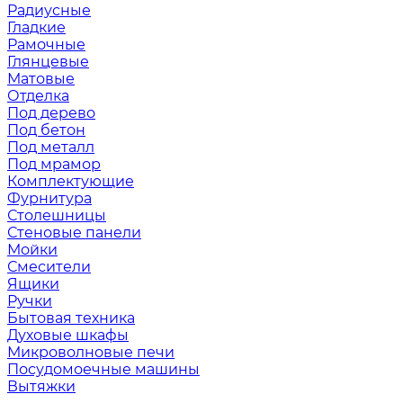
Радиусные
Гладкие
Рамочные
Глянцевые
Матовые
Отделка
Под дерево
Под бетон
Под металл
Под мрамор
Комплектующие
Фурнитура
Столешницы
Стеновые панели
Мойки
Смесители
Ящики
Ручки
Бытовая техника
Духовые шкафы
Микроволновые печи
Посудомоечные машины
Вытяжки