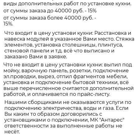
виды дополнительных работ по установке кухни.
от суммы заказа до 40000 руб. - 15%
от суммы заказа более 40000 руб. -
15%.
Что входит в цену установи кухни: Расстановка и
навеска модулей в указанное Вами место. Стяжка
элементов, установка столешницы, плинтуса,
стеновой панели и т.д. всё что выписано и
заказано Вами в заявке.
Что не входит в цену установки кухни: выпил под
мойку, варочную панель, розетки, подключение
эл.проводки, вырез, отпил фрагментов мебели,
установка и подключение бытовой техники, всё
выше перечисленное считается дополнительной
работой, и оплачивается по прайс-листу.
Нашими сборщиками не оказываются услуги по
подключению электричества, воды и газа. Если
Вы каким то образом договорились с
установщиками о подключении, МК "Антарес"
ответственности за выполненные работы не
несёт.