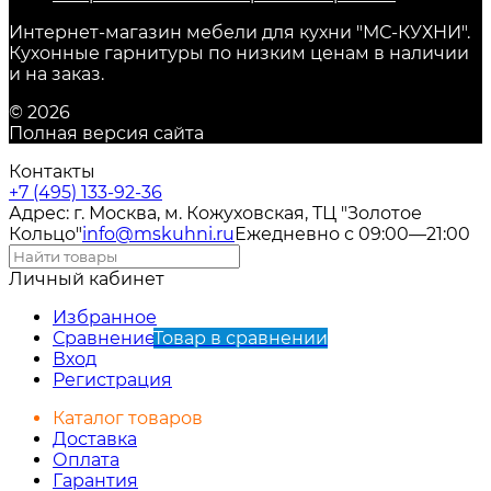
Интернет-магазин мебели для кухни "МС-КУХНИ".
Кухонные гарнитуры по низким ценам в наличии
и на заказ.
© 2026
Полная версия сайта
Контакты
+7 (495) 133-92-36
Адрес: г. Москва, м. Кожуховская, ТЦ "Золотое
Кольцо"
info@mskuhni.ru
Ежедневно с 09:00—21:00
Личный кабинет
Избранное
Сравнение
Товар в сравнении
Вход
Регистрация
Каталог товаров
Доставка
Оплата
Гарантия