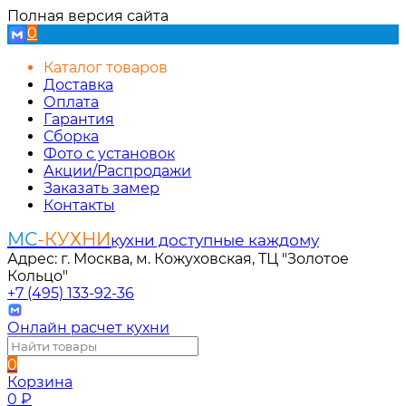
Полная версия сайта
0
Каталог товаров
Доставка
Оплата
Гарантия
Сборка
Фото с установок
Акции/Распродажи
Заказать замер
Контакты
МС
-КУХНИ
кухни доступные каждому
Адрес: г. Москва, м. Кожуховская, ТЦ "Золотое
Кольцо"
+7 (495) 133-92-36
Онлайн расчет кухни
0
Корзина
0
₽