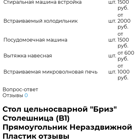
Стиральная машина встройка
шт.
1500
руб.
от
Встраиваемый холодильник
шт.
2000
руб.
от
Посудомоечная машина
шт.
1500
руб.
от 600
Вытяжка навесная
шт.
руб.
от
Встраиваемая микроволновая печь
шт.
1000
руб.
Вопрос-ответ
Отзывы
0
Стол цельносварной "Бриз"
Столешница (B1)
Прямоугольник Нераздвижной
Пластик отзывы