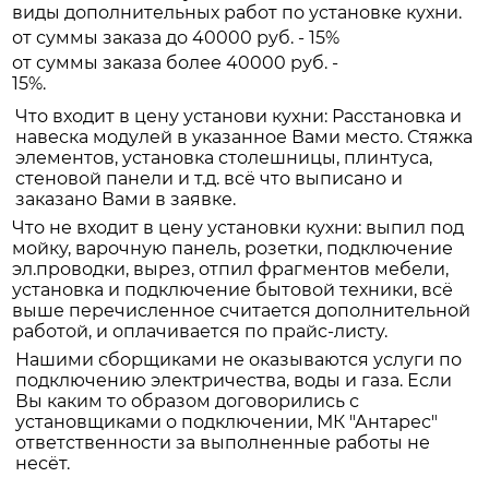
виды дополнительных работ по установке кухни.
от суммы заказа до 40000 руб. - 15%
от суммы заказа более 40000 руб. -
15%.
Что входит в цену установи кухни: Расстановка и
навеска модулей в указанное Вами место. Стяжка
элементов, установка столешницы, плинтуса,
стеновой панели и т.д. всё что выписано и
заказано Вами в заявке.
Что не входит в цену установки кухни: выпил под
мойку, варочную панель, розетки, подключение
эл.проводки, вырез, отпил фрагментов мебели,
установка и подключение бытовой техники, всё
выше перечисленное считается дополнительной
работой, и оплачивается по прайс-листу.
Нашими сборщиками не оказываются услуги по
подключению электричества, воды и газа. Если
Вы каким то образом договорились с
установщиками о подключении, МК "Антарес"
ответственности за выполненные работы не
несёт.