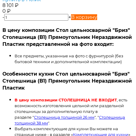
8 101
₽
0
₽
-
+
В корзину
В цену композиции Стол цельносварной "Бриз"
Столешница (B1) Прямоугольник Нераздвижной
Пластик представленной на фото входит:
Все предметы, указанные на фото с фурнитурой (без
бытовой техники и дополнительной комплектации)
Особенности кухни Стол цельносварной "Бриз"
Столешница (B1) Прямоугольник Нераздвижной
Пластик
В цену композиции СТОЛЕШНИЦА НЕ ВХОДИТ
, есть
возможность изготовления цельной или раздельной
столешницы за дополнительную плату в
разделе "
Столешница толщиной 26 мм
", "
Столешница
толщиной 38 мм
".
Выбрать комплектующие для кухни Вы можете на
странице ниже - в разделе «
Комплеткующие для кухни
»