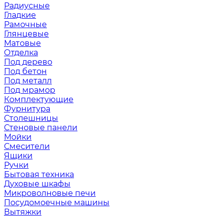
Радиусные
Гладкие
Рамочные
Глянцевые
Матовые
Отделка
Под дерево
Под бетон
Под металл
Под мрамор
Комплектующие
Фурнитура
Столешницы
Стеновые панели
Мойки
Смесители
Ящики
Ручки
Бытовая техника
Духовые шкафы
Микроволновые печи
Посудомоечные машины
Вытяжки