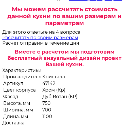
Мы можем рассчитать стоимость
данной кухни по вашим размерам и
параметрам
Для этого ответьте на 4 вопроса
Рассчитать по своим размерам
Расчет отправим в течение дня
Вместе с расчетом мы подготовим
бесплатный визуальный дизайн проект
Вашей кухни.
Характеристики
Производитель
Кристалл
Артикул
47142
Цвет корпуса
Хром (Кр)
Фасад
Дуб Вотан (КР)
Высота, мм
750
Ширина, мм
700
Длина, мм
1100
Доставка