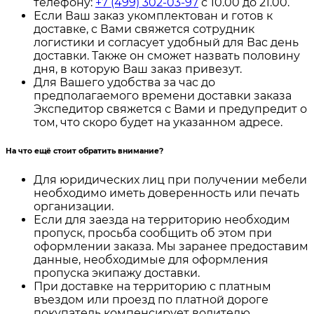
телефону:
+7 (499) 302-03-97
с 10.00 до 21.00.
Если Ваш заказ укомплектован и готов к
доставке, с Вами свяжется сотрудник
логистики и согласует удобный для Вас день
доставки. Также он сможет назвать половину
дня, в которую Ваш заказ привезут.
Для Вашего удобства за час до
предполагаемого времени доставки заказа
Экспедитор свяжется с Вами и предупредит о
том, что скоро будет на указанном адресе.
На что ещё стоит обратить внимание?
Для юридических лиц при получении мебели
необходимо иметь доверенность или печать
организации.
Если для заезда на территорию необходим
пропуск, просьба сообщить об этом при
оформлении заказа. Мы заранее предоставим
данные, необходимые для оформления
пропуска экипажу доставки.
При доставке на территорию с платным
въездом или проезд по платной дороге
покупатель компенсирует водителю