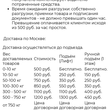
потраченные средства.
Время ожидания разгрузки: собственно
разгрузки, приемки товара и подписания
документов - не должно превышать один час.
Превышение оплачивается клиентом исходя
из 500 руб. за час простоя.
Доставка по Москве:
Доставка осуществляться до подъезда.
Вес
Ручной
Подъём
доставляемых
Стоимость
подъём (1
(Лифт)
товаров
этаж)
0-10 кг
500 руб.
Бесплатно.
Бесплатно.
10-50 кг
500 руб.
250 руб.
150 руб.
50-100 кг
750 руб.
350 руб.
250 руб.
100-300 кг
850 руб.
550 руб.
350 руб.
300 - 500 кг
1100 руб.
1100 руб.
400 руб.
500 - 750 кг
1200 руб.
1300 руб.
450 руб.
Цена
Цена
Цена
от 750 кг
договорная
договорная
договрная