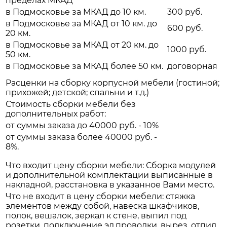
пределах МКАД
в Подмосковье за МКАД до 10 км.
300 руб.
в Подмосковье за МКАД от 10 км. до
600 руб.
20 км.
в Подмосковье за МКАД от 20 км. до
1000 руб.
50 км.
в Подмосковье за МКАД более 50 км.
договорная
Расценки на сборку корпусной мебели (гостиной;
прихожей; детской; спальни и т.д.)
Стоимость сборки мебели без
дополнительных работ:
от суммы заказа до 40000 руб. - 10%
от суммы заказа более 40000 руб. -
8%.
Что входит цену сборки мебели: Сборка модулей
и дополнительной комплектации выписанные в
накладной, расстановка в указанное Вами место.
Что не входит в цену сборки мебели: стяжка
элементов между собой, навеска шкафчиков,
полок, вешалок, зеркал к стене, выпил под
розетки, подключение эл.проводки, вырез, отпил