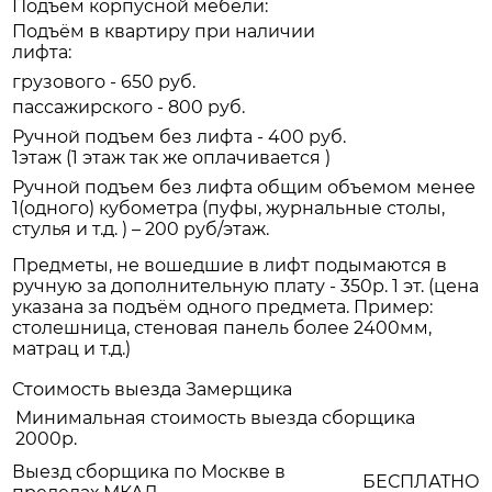
Подъем корпусной мебели:
Подъём в квартиру при наличии
лифта:
грузового - 650 руб.
пассажирского - 800 руб.
Ручной подъем без лифта - 400 руб.
1этаж (1 этаж так же оплачивается )
Ручной подъем без лифта общим объемом менее
1(одного) кубометра (пуфы, журнальные столы,
стулья и т.д. ) – 200 руб/этаж.
Предметы, не вошедшие в лифт подымаются в
ручную за дополнительную плату - 350р. 1 эт. (цена
указана за подъём одного предмета. Пример:
столешница, стеновая панель более 2400мм,
матрац и т.д.)
Стоимость выезда Замерщика
Минимальная стоимость выезда сборщика
2000р.
Выезд сборщика по Москве в
БЕСПЛАТНО