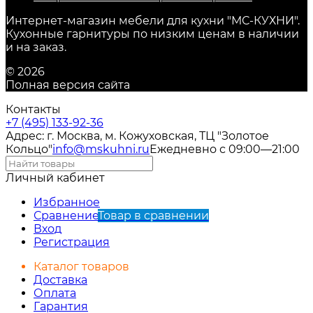
Интернет-магазин мебели для кухни "МС-КУХНИ".
Кухонные гарнитуры по низким ценам в наличии
и на заказ.
© 2026
Полная версия сайта
Контакты
+7 (495) 133-92-36
Адрес: г. Москва, м. Кожуховская, ТЦ "Золотое
Кольцо"
info@mskuhni.ru
Ежедневно с 09:00—21:00
Личный кабинет
Избранное
Сравнение
Товар в сравнении
Вход
Регистрация
Каталог товаров
Доставка
Оплата
Гарантия