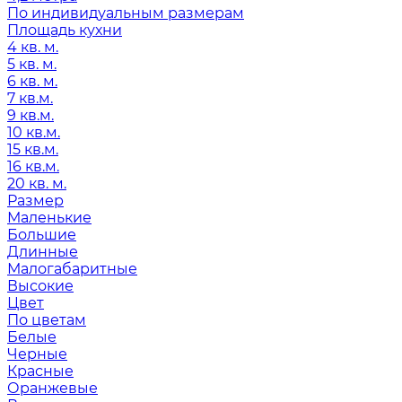
По индивидуальным размерам
Площадь кухни
4 кв. м.
5 кв. м.
6 кв. м.
7 кв.м.
9 кв.м.
10 кв.м.
15 кв.м.
16 кв.м.
20 кв. м.
Размер
Маленькие
Большие
Длинные
Малогабаритные
Высокие
Цвет
По цветам
Белые
Черные
Красные
Оранжевые