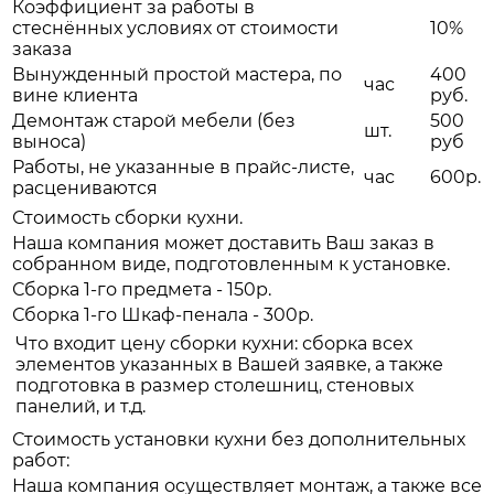
Коэффициент за работы в
стеснённых условиях от стоимости
10%
заказа
Вынужденный простой мастера, по
400
час
вине клиента
руб.
Демонтаж старой мебели (без
500
шт.
выноса)
руб
Работы, не указанные в прайс-листе,
час
600р.
расцениваются
Стоимость сборки кухни.
Наша компания может доставить Ваш заказ в
собранном виде, подготовленным к установке.
Сборка 1-го предмета - 150р.
Сборка 1-го Шкаф-пенала - 300р.
Что входит цену сборки кухни: сборка всех
элементов указанных в Вашей заявке, а также
подготовка в размер столешниц, стеновых
панелий, и т.д.
Стоимость установки кухни без дополнительных
работ:
Наша компания осуществляет монтаж, а также все