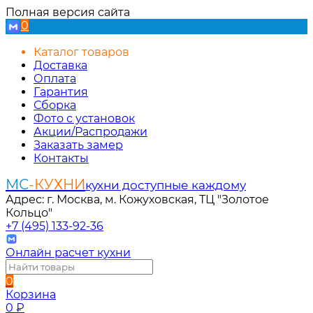
Полная версия сайта
0
Каталог товаров
Доставка
Оплата
Гарантия
Сборка
Фото с установок
Акции/Распродажи
Заказать замер
Контакты
МС
-КУХНИ
кухни доступные каждому
Адрес: г. Москва, м. Кожуховская, ТЦ "Золотое
Кольцо"
+7 (495) 133-92-36
Онлайн расчет кухни
0
Корзина
0
₽