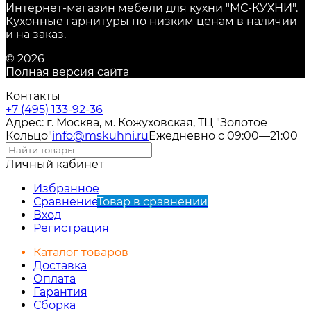
Интернет-магазин мебели для кухни "МС-КУХНИ".
Кухонные гарнитуры по низким ценам в наличии
и на заказ.
© 2026
Полная версия сайта
Контакты
+7 (495) 133-92-36
Адрес: г. Москва, м. Кожуховская, ТЦ "Золотое
Кольцо"
info@mskuhni.ru
Ежедневно с 09:00—21:00
Личный кабинет
Избранное
Сравнение
Товар в сравнении
Вход
Регистрация
Каталог товаров
Доставка
Оплата
Гарантия
Сборка