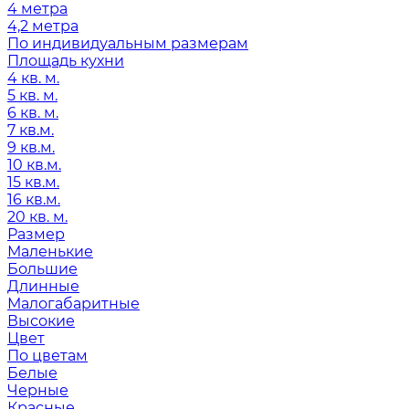
4 метра
4,2 метра
По индивидуальным размерам
Площадь кухни
4 кв. м.
5 кв. м.
6 кв. м.
7 кв.м.
9 кв.м.
10 кв.м.
15 кв.м.
16 кв.м.
20 кв. м.
Размер
Маленькие
Большие
Длинные
Малогабаритные
Высокие
Цвет
По цветам
Белые
Черные
Красные