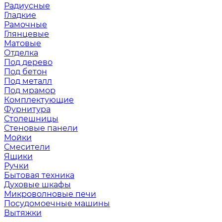
Радиусные
Гладкие
Рамочные
Глянцевые
Матовые
Отделка
Под дерево
Под бетон
Под металл
Под мрамор
Комплектующие
Фурнитура
Столешницы
Стеновые панели
Мойки
Смесители
Ящики
Ручки
Бытовая техника
Духовые шкафы
Микроволновые печи
Посудомоечные машины
Вытяжки