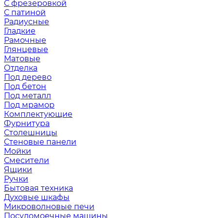
С фрезеровкой
С патиной
Радиусные
Гладкие
Рамочные
Глянцевые
Матовые
Отделка
Под дерево
Под бетон
Под металл
Под мрамор
Комплектующие
Фурнитура
Столешницы
Стеновые панели
Мойки
Смесители
Ящики
Ручки
Бытовая техника
Духовые шкафы
Микроволновые печи
Посудомоечные машины