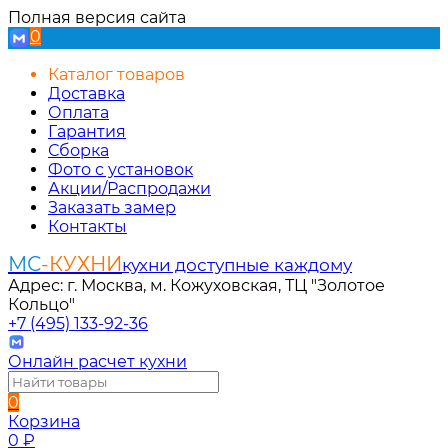
Полная версия сайта
0
Каталог товаров
Доставка
Оплата
Гарантия
Сборка
Фото с установок
Акции/Распродажи
Заказать замер
Контакты
МС
-КУХНИ
кухни доступные каждому
Адрес: г. Москва, м. Кожуховская, ТЦ "Золотое
Кольцо"
+7 (495) 133-92-36
Онлайн расчет кухни
0
Корзина
0
₽