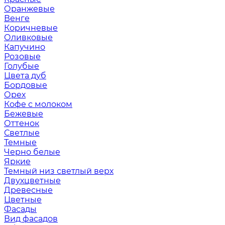
Оранжевые
Венге
Коричневые
Оливковые
Капучино
Розовые
Голубые
Цвета дуб
Бордовые
Орех
Кофе с молоком
Бежевые
Оттенок
Светлые
Темные
Черно белые
Яркие
Темный низ светлый верх
Двухцветные
Древесные
Цветные
Фасады
Вид фасадов