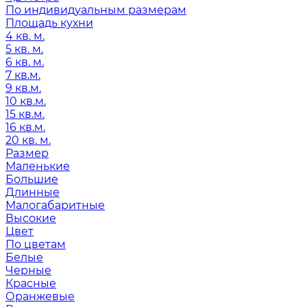
По индивидуальным размерам
Площадь кухни
4 кв. м.
5 кв. м.
6 кв. м.
7 кв.м.
9 кв.м.
10 кв.м.
15 кв.м.
16 кв.м.
20 кв. м.
Размер
Маленькие
Большие
Длинные
Малогабаритные
Высокие
Цвет
По цветам
Белые
Черные
Красные
Оранжевые