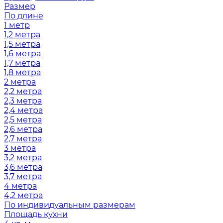
Размер
По длине
1 метр
1,2 метра
1,5 метра
1,6 метра
1,7 метра
1,8 метра
2 метра
2,2 метра
2,3 метра
2,4 метра
2,5 метра
2,6 метра
2,7 метра
3 метра
3,2 метра
3,6 метра
3,7 метра
4 метра
4,2 метра
По индивидуальным размерам
Площадь кухни