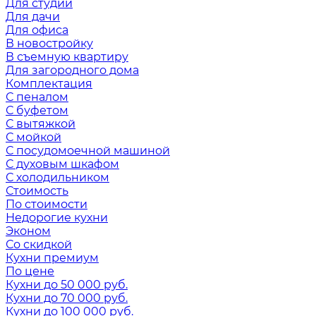
Для студии
Для дачи
Для офиса
В новостройку
В съемную квартиру
Для загородного дома
Комплектация
С пеналом
С буфетом
С вытяжкой
С мойкой
С посудомоечной машиной
С духовым шкафом
С холодильником
Стоимость
По стоимости
Недорогие кухни
Эконом
Со скидкой
Кухни премиум
По цене
Кухни до 50 000 руб.
Кухни до 70 000 руб.
Кухни до 100 000 руб.