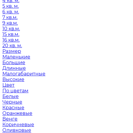
4 кв. м.
5 кв. м.
6 кв. м.
7 кв.м.
9 кв.м.
10 кв.м.
15 кв.м.
16 кв.м.
20 кв. м.
Размер
Маленькие
Большие
Длинные
Малогабаритные
Высокие
Цвет
По цветам
Белые
Черные
Красные
Оранжевые
Венге
Коричневые
Оливковые