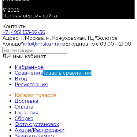
© 2026
Полная версия сайта
Контакты
+7 (495) 133-92-36
Адрес: г. Москва, м. Кожуховская, ТЦ "Золотое
Кольцо"
info@mskuhni.ru
Ежедневно с 09:00—21:00
Личный кабинет
Избранное
Сравнение
Товар в сравнении
Вход
Регистрация
Каталог товаров
Доставка
Оплата
Гарантия
Сборка
Фото с установок
Акции/Распродажи
Заказать замер