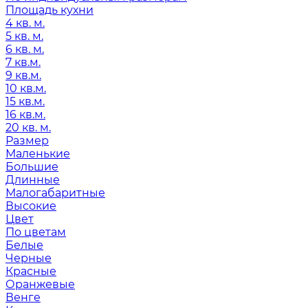
Площадь кухни
4 кв. м.
5 кв. м.
6 кв. м.
7 кв.м.
9 кв.м.
10 кв.м.
15 кв.м.
16 кв.м.
20 кв. м.
Размер
Маленькие
Большие
Длинные
Малогабаритные
Высокие
Цвет
По цветам
Белые
Черные
Красные
Оранжевые
Венге