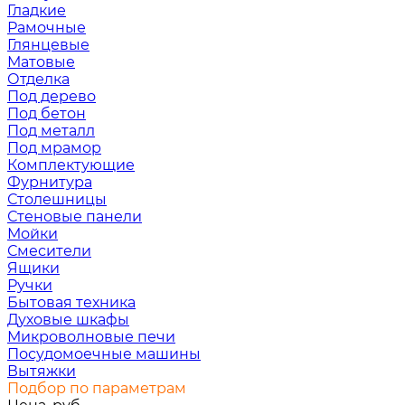
Гладкие
Рамочные
Глянцевые
Матовые
Отделка
Под дерево
Под бетон
Под металл
Под мрамор
Комплектующие
Фурнитура
Столешницы
Стеновые панели
Мойки
Смесители
Ящики
Ручки
Бытовая техника
Духовые шкафы
Микроволновые печи
Посудомоечные машины
Вытяжки
Подбор по параметрам