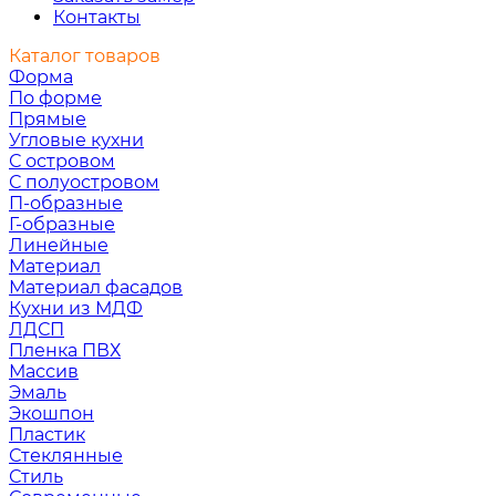
Контакты
Каталог товаров
Форма
По форме
Прямые
Угловые кухни
С островом
С полуостровом
П-образные
Г-образные
Линейные
Материал
Материал фасадов
Кухни из МДФ
ЛДСП
Пленка ПВХ
Массив
Эмаль
Экошпон
Пластик
Стеклянные
Стиль