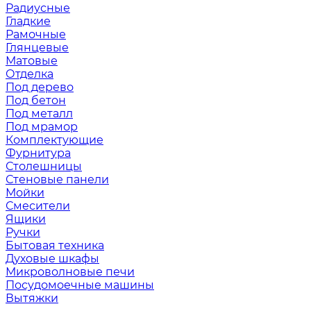
Радиусные
Гладкие
Рамочные
Глянцевые
Матовые
Отделка
Под дерево
Под бетон
Под металл
Под мрамор
Комплектующие
Фурнитура
Столешницы
Стеновые панели
Мойки
Смесители
Ящики
Ручки
Бытовая техника
Духовые шкафы
Микроволновые печи
Посудомоечные машины
Вытяжки