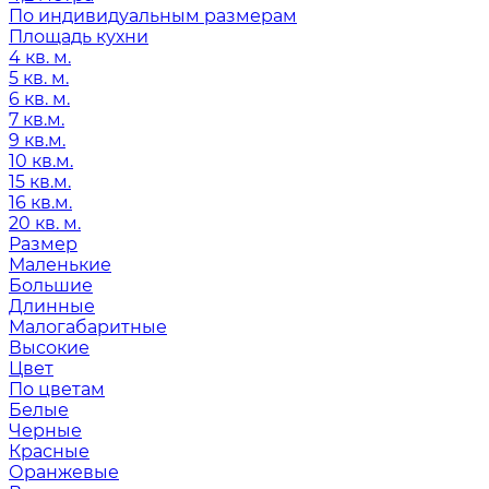
По индивидуальным размерам
Площадь кухни
4 кв. м.
5 кв. м.
6 кв. м.
7 кв.м.
9 кв.м.
10 кв.м.
15 кв.м.
16 кв.м.
20 кв. м.
Размер
Маленькие
Большие
Длинные
Малогабаритные
Высокие
Цвет
По цветам
Белые
Черные
Красные
Оранжевые