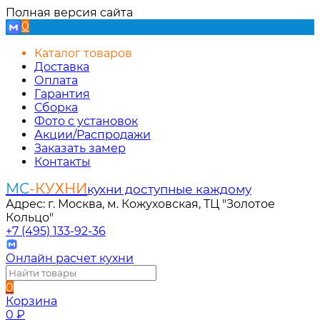
Полная версия сайта
0
Каталог товаров
Доставка
Оплата
Гарантия
Сборка
Фото с установок
Акции/Распродажи
Заказать замер
Контакты
МС
-КУХНИ
кухни доступные каждому
Адрес: г. Москва, м. Кожуховская, ТЦ "Золотое
Кольцо"
+7 (495) 133-92-36
Онлайн расчет кухни
0
Корзина
0
₽