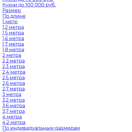
Кухни до 100 000 руб.
Размер
По длине
1 метр
1,2 метра
1,5 метра
1,6 метра
1,7 метра
1,8 метра
2 метра
2,2 метра
2,3 метра
2,4 метра
2,5 метра
2,6 метра
2,7 метра
3 метра
3,2 метра
3,6 метра
3,7 метра
4 метра
4,2 метра
По индивидуальным размерам