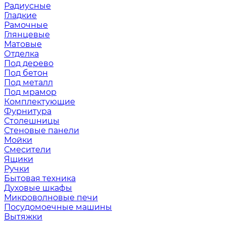
Радиусные
Гладкие
Рамочные
Глянцевые
Матовые
Отделка
Под дерево
Под бетон
Под металл
Под мрамор
Комплектующие
Фурнитура
Столешницы
Стеновые панели
Мойки
Смесители
Ящики
Ручки
Бытовая техника
Духовые шкафы
Микроволновые печи
Посудомоечные машины
Вытяжки