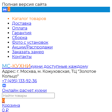
Полная версия сайта
0
Каталог товаров
Доставка
Оплата
Гарантия
Сборка
Фото с установок
Акции/Распродажи
Заказать замер
Контакты
МС
-КУХНИ
кухни доступные каждому
Адрес: г. Москва, м. Кожуховская, ТЦ "Золотое
Кольцо"
+7 (495) 133-92-36
Онлайн расчет кухни
0
Корзина
0
₽