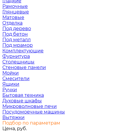
Гладкие
Рамочные
Глянцевые
Матовые
Отделка
Под дерево
Под бетон
Под металл
Под мрамор
Комплектующие
Фурнитура
Столешницы
Стеновые панели
Мойки
Смесители
Ящики
Ручки
Бытовая техника
Духовые шкафы
Микроволновые печи
Посудомоечные машины
Вытяжки
Подбор по параметрам
Цена, руб.