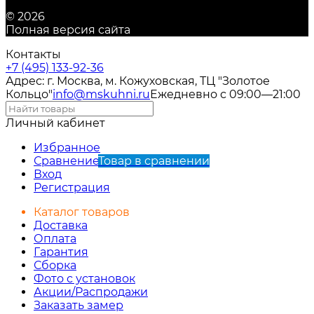
© 2026
Полная версия сайта
Контакты
+7 (495) 133-92-36
Адрес: г. Москва, м. Кожуховская, ТЦ "Золотое
Кольцо"
info@mskuhni.ru
Ежедневно с 09:00—21:00
Личный кабинет
Избранное
Сравнение
Товар в сравнении
Вход
Регистрация
Каталог товаров
Доставка
Оплата
Гарантия
Сборка
Фото с установок
Акции/Распродажи
Заказать замер