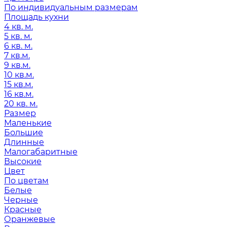
По индивидуальным размерам
Площадь кухни
4 кв. м.
5 кв. м.
6 кв. м.
7 кв.м.
9 кв.м.
10 кв.м.
15 кв.м.
16 кв.м.
20 кв. м.
Размер
Маленькие
Большие
Длинные
Малогабаритные
Высокие
Цвет
По цветам
Белые
Черные
Красные
Оранжевые