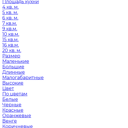
Площадь кухни
4 кв. м.
5 кв. м.
6 кв. м.
7 кв.м.
9 кв.м.
10 кв.м.
15 кв.м.
16 кв.м.
20 кв. м.
Размер
Маленькие
Большие
Длинные
Малогабаритные
Высокие
Цвет
По цветам
Белые
Черные
Красные
Оранжевые
Венге
Коричневые