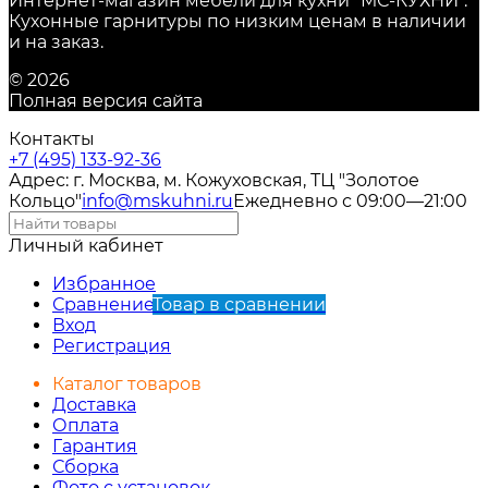
Интернет-магазин мебели для кухни "МС-КУХНИ".
Кухонные гарнитуры по низким ценам в наличии
и на заказ.
© 2026
Полная версия сайта
Контакты
+7 (495) 133-92-36
Адрес: г. Москва, м. Кожуховская, ТЦ "Золотое
Кольцо"
info@mskuhni.ru
Ежедневно с 09:00—21:00
Личный кабинет
Избранное
Сравнение
Товар в сравнении
Вход
Регистрация
Каталог товаров
Доставка
Оплата
Гарантия
Сборка
Фото с установок