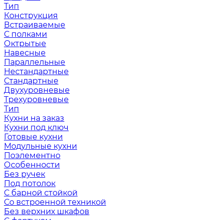
Тип
Конструкция
Встраиваемые
С полками
Октрытые
Навесные
Параллельные
Нестандартные
Стандартные
Двухуровневые
Трехуровневые
Тип
Кухни на заказ
Кухни под ключ
Готовые кухни
Модульные кухни
Поэлементно
Особенности
Без ручек
Под потолок
С барной стойкой
Со встроенной техникой
Без верхних шкафов