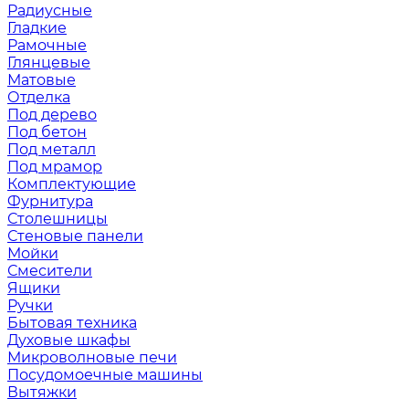
Радиусные
Гладкие
Рамочные
Глянцевые
Матовые
Отделка
Под дерево
Под бетон
Под металл
Под мрамор
Комплектующие
Фурнитура
Столешницы
Стеновые панели
Мойки
Смесители
Ящики
Ручки
Бытовая техника
Духовые шкафы
Микроволновые печи
Посудомоечные машины
Вытяжки