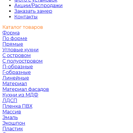
Акции/Распродажи
Заказать замер
Контакты
Каталог товаров
Форма
По форме
Прямые
Угловые кухни
С островом
С полуостровом
П-образные
Г-образные
Линейные
Материал
Материал фасадов
Кухни из МДФ
ЛДСП
Пленка ПВХ
Массив
Эмаль
Экошпон
Пластик