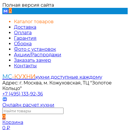
Полная версия сайта
0
Каталог товаров
Доставка
Оплата
Гарантия
Сборка
Фото с установок
Акции/Распродажи
Заказать замер
Контакты
МС
-КУХНИ
кухни доступные каждому
Адрес: г. Москва, м. Кожуховская, ТЦ "Золотое
Кольцо"
+7 (495) 133-92-36
Онлайн расчет кухни
0
Корзина
0
₽