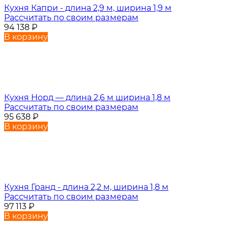
Кухня Капри - длина 2,9 м, ширина 1,9 м
Рассчитать по своим размерам
94 138
₽
В корзину
Кухня Норд — длина 2,6 м ширина 1,8 м
Рассчитать по своим размерам
95 638
₽
В корзину
Кухня Гранд - длина 2,2 м, ширина 1,8 м
Рассчитать по своим размерам
97 113
₽
В корзину