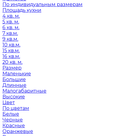
По индивидуальным размерам
Площадь кухни
4 кв. м.
5 кв. м.
6 кв. м.
7 кв.м.
9 кв.м.
10 кв.м.
15 кв.м.
16 кв.м.
20 кв. м.
Размер
Маленькие
Большие
Длинные
Малогабаритные
Высокие
Цвет
По цветам
Белые
Черные
Красные
Оранжевые