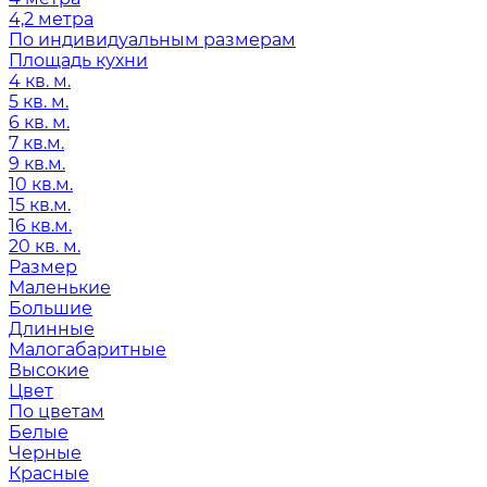
4,2 метра
По индивидуальным размерам
Площадь кухни
4 кв. м.
5 кв. м.
6 кв. м.
7 кв.м.
9 кв.м.
10 кв.м.
15 кв.м.
16 кв.м.
20 кв. м.
Размер
Маленькие
Большие
Длинные
Малогабаритные
Высокие
Цвет
По цветам
Белые
Черные
Красные