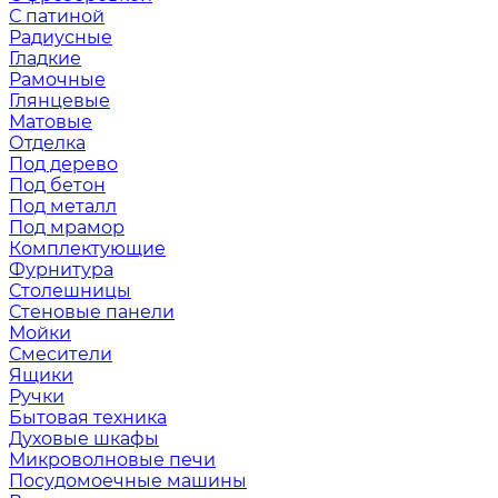
С патиной
Радиусные
Гладкие
Рамочные
Глянцевые
Матовые
Отделка
Под дерево
Под бетон
Под металл
Под мрамор
Комплектующие
Фурнитура
Столешницы
Стеновые панели
Мойки
Смесители
Ящики
Ручки
Бытовая техника
Духовые шкафы
Микроволновые печи
Посудомоечные машины