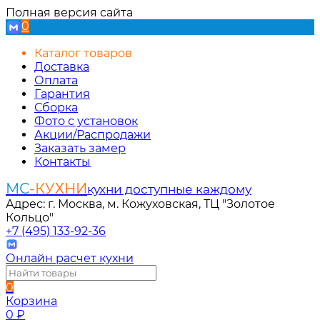
Полная версия сайта
0
Каталог товаров
Доставка
Оплата
Гарантия
Сборка
Фото с установок
Акции/Распродажи
Заказать замер
Контакты
МС
-КУХНИ
кухни доступные каждому
Адрес: г. Москва, м. Кожуховская, ТЦ "Золотое
Кольцо"
+7 (495) 133-92-36
Онлайн расчет кухни
0
Корзина
0
₽