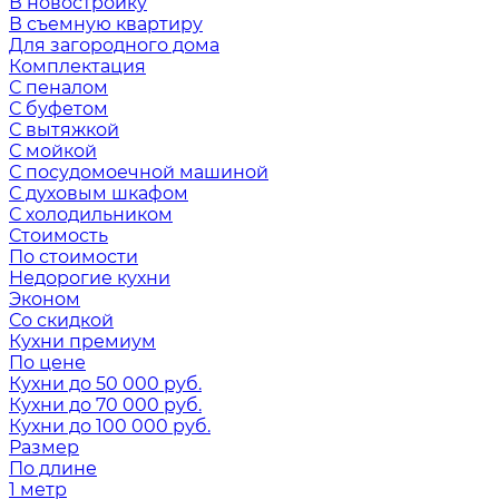
В новостройку
В съемную квартиру
Для загородного дома
Комплектация
С пеналом
С буфетом
С вытяжкой
С мойкой
С посудомоечной машиной
С духовым шкафом
С холодильником
Стоимость
По стоимости
Недорогие кухни
Эконом
Со скидкой
Кухни премиум
По цене
Кухни до 50 000 руб.
Кухни до 70 000 руб.
Кухни до 100 000 руб.
Размер
По длине
1 метр