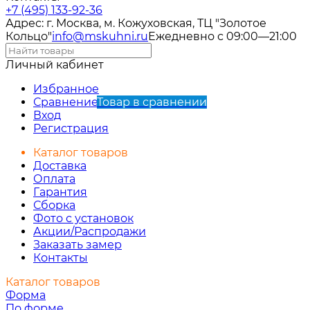
+7 (495) 133-92-36
Адрес: г. Москва, м. Кожуховская, ТЦ "Золотое
Кольцо"
info@mskuhni.ru
Ежедневно с 09:00—21:00
Личный кабинет
Избранное
Сравнение
Товар в сравнении
Вход
Регистрация
Каталог товаров
Доставка
Оплата
Гарантия
Сборка
Фото с установок
Акции/Распродажи
Заказать замер
Контакты
Каталог товаров
Форма
По форме