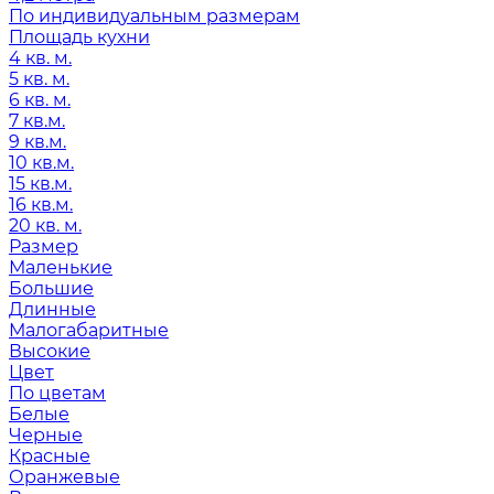
По индивидуальным размерам
Площадь кухни
4 кв. м.
5 кв. м.
6 кв. м.
7 кв.м.
9 кв.м.
10 кв.м.
15 кв.м.
16 кв.м.
20 кв. м.
Размер
Маленькие
Большие
Длинные
Малогабаритные
Высокие
Цвет
По цветам
Белые
Черные
Красные
Оранжевые