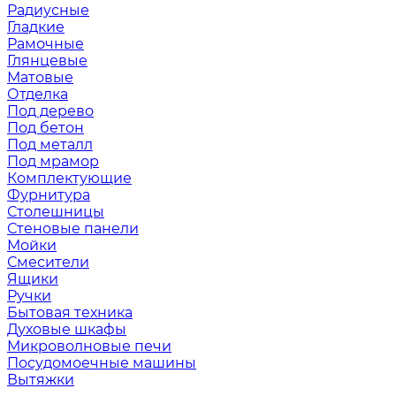
Радиусные
Гладкие
Рамочные
Глянцевые
Матовые
Отделка
Под дерево
Под бетон
Под металл
Под мрамор
Комплектующие
Фурнитура
Столешницы
Стеновые панели
Мойки
Смесители
Ящики
Ручки
Бытовая техника
Духовые шкафы
Микроволновые печи
Посудомоечные машины
Вытяжки