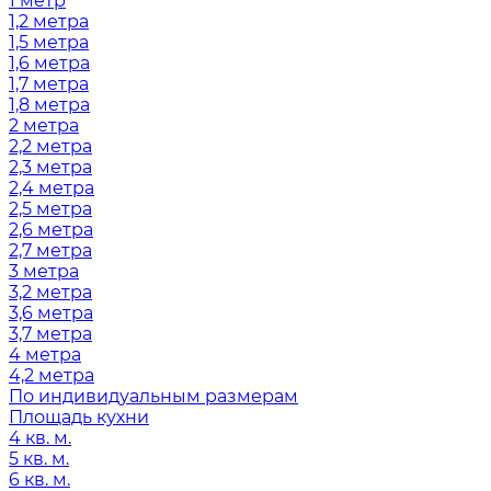
1 метр
1,2 метра
1,5 метра
1,6 метра
1,7 метра
1,8 метра
2 метра
2,2 метра
2,3 метра
2,4 метра
2,5 метра
2,6 метра
2,7 метра
3 метра
3,2 метра
3,6 метра
3,7 метра
4 метра
4,2 метра
По индивидуальным размерам
Площадь кухни
4 кв. м.
5 кв. м.
6 кв. м.