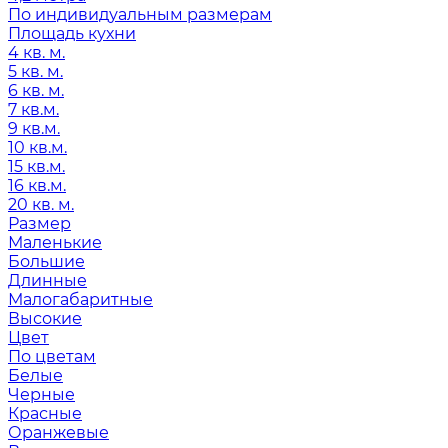
По индивидуальным размерам
Площадь кухни
4 кв. м.
5 кв. м.
6 кв. м.
7 кв.м.
9 кв.м.
10 кв.м.
15 кв.м.
16 кв.м.
20 кв. м.
Размер
Маленькие
Большие
Длинные
Малогабаритные
Высокие
Цвет
По цветам
Белые
Черные
Красные
Оранжевые