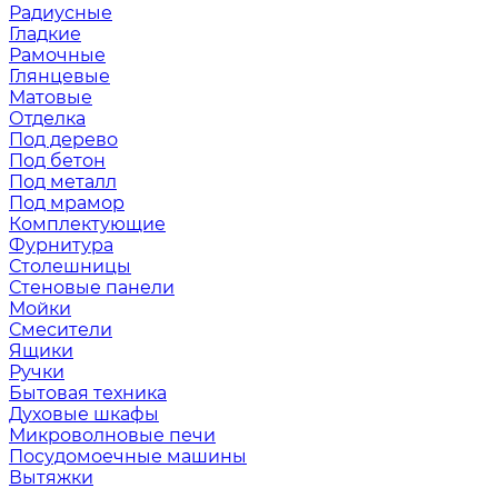
Радиусные
Гладкие
Рамочные
Глянцевые
Матовые
Отделка
Под дерево
Под бетон
Под металл
Под мрамор
Комплектующие
Фурнитура
Столешницы
Стеновые панели
Мойки
Смесители
Ящики
Ручки
Бытовая техника
Духовые шкафы
Микроволновые печи
Посудомоечные машины
Вытяжки