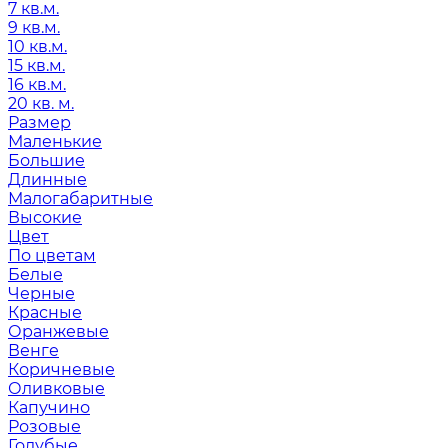
7 кв.м.
9 кв.м.
10 кв.м.
15 кв.м.
16 кв.м.
20 кв. м.
Размер
Маленькие
Большие
Длинные
Малогабаритные
Высокие
Цвет
По цветам
Белые
Черные
Красные
Оранжевые
Венге
Коричневые
Оливковые
Капучино
Розовые
Голубые