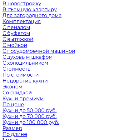
В новостройку
В съемную квартиру
Для загородного дома
Комплектация
С пеналом
С буфетом
С вытяжкой
С мойкой
С посудомоечной машиной
С духовым шкафом
С холодильником
Стоимость
По стоимости
Недорогие кухни
Эконом
Со скидкой
Кухни премиум
По цене
Кухни до 50 000 руб.
Кухни до 70 000 руб.
Кухни до 100 000 руб.
Размер
По длине