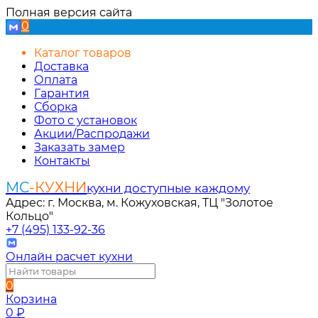
Полная версия сайта
0
Каталог товаров
Доставка
Оплата
Гарантия
Сборка
Фото с установок
Акции/Распродажи
Заказать замер
Контакты
МС
-КУХНИ
кухни доступные каждому
Адрес: г. Москва, м. Кожуховская, ТЦ "Золотое
Кольцо"
+7 (495) 133-92-36
Онлайн расчет кухни
0
Корзина
0
₽