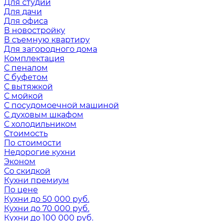
Для студии
Для дачи
Для офиса
В новостройку
В съемную квартиру
Для загородного дома
Комплектация
С пеналом
С буфетом
С вытяжкой
С мойкой
С посудомоечной машиной
С духовым шкафом
С холодильником
Стоимость
По стоимости
Недорогие кухни
Эконом
Со скидкой
Кухни премиум
По цене
Кухни до 50 000 руб.
Кухни до 70 000 руб.
Кухни до 100 000 руб.