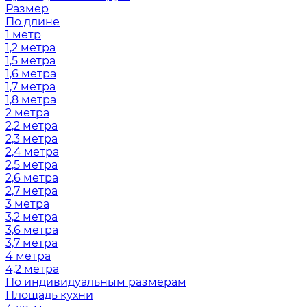
Размер
По длине
1 метр
1,2 метра
1,5 метра
1,6 метра
1,7 метра
1,8 метра
2 метра
2,2 метра
2,3 метра
2,4 метра
2,5 метра
2,6 метра
2,7 метра
3 метра
3,2 метра
3,6 метра
3,7 метра
4 метра
4,2 метра
По индивидуальным размерам
Площадь кухни