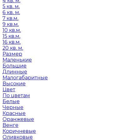
4 кв. м.
5 кв. м.
6 кв. м.
7 кв.м.
9 кв.м.
10 кв.м.
15 кв.м.
16 кв.м.
20 кв. м.
Размер
Маленькие
Большие
Длинные
Малогабаритные
Высокие
Цвет
По цветам
Белые
Черные
Красные
Оранжевые
Венге
Коричневые
Оливковые