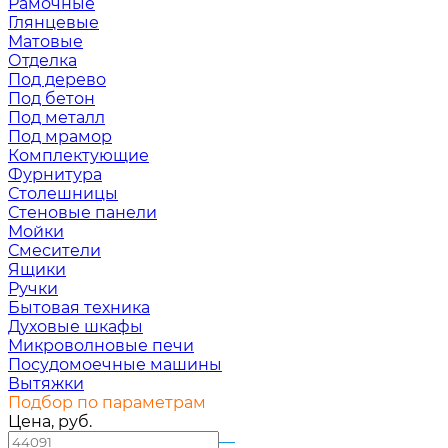
Рамочные
Глянцевые
Матовые
Отделка
Под дерево
Под бетон
Под металл
Под мрамор
Комплектующие
Фурнитура
Столешницы
Стеновые панели
Мойки
Смесители
Ящики
Ручки
Бытовая техника
Духовые шкафы
Микроволновые печи
Посудомоечные машины
Вытяжки
Подбор по параметрам
Цена, руб.
—