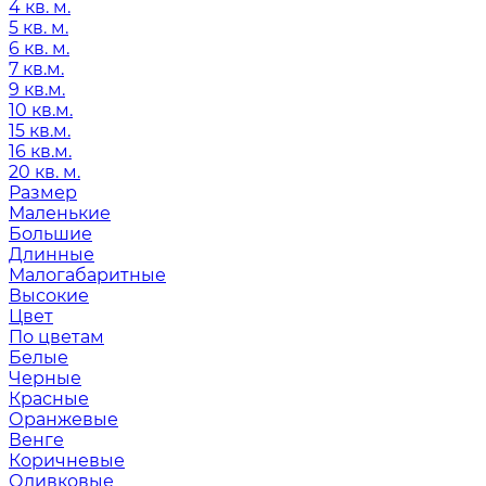
4 кв. м.
5 кв. м.
6 кв. м.
7 кв.м.
9 кв.м.
10 кв.м.
15 кв.м.
16 кв.м.
20 кв. м.
Размер
Маленькие
Большие
Длинные
Малогабаритные
Высокие
Цвет
По цветам
Белые
Черные
Красные
Оранжевые
Венге
Коричневые
Оливковые