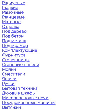
Радиусные
Гладкие
Рамочные
Глянцевые
Матовые
Отделка
Под дерево
Под бетон
Под металл
Под мрамор
Комплектующие
Фурнитура
Столешницы
Стеновые панели
Мойки
Смесители
Ящики
Ручки
Бытовая техника
Духовые шкафы
Микроволновые печи
Посудомоечные машины
Вытяжки