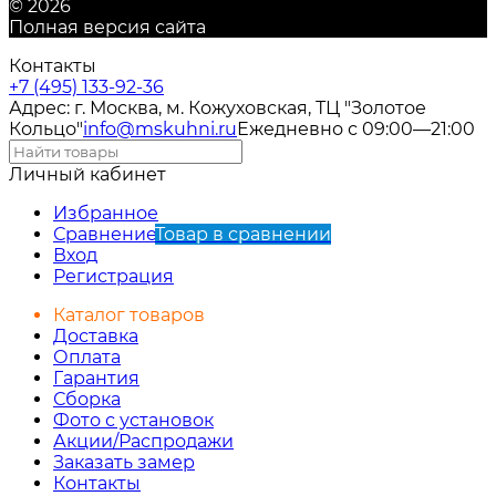
© 2026
Полная версия сайта
Контакты
+7 (495) 133-92-36
Адрес: г. Москва, м. Кожуховская, ТЦ "Золотое
Кольцо"
info@mskuhni.ru
Ежедневно с 09:00—21:00
Личный кабинет
Избранное
Сравнение
Товар в сравнении
Вход
Регистрация
Каталог товаров
Доставка
Оплата
Гарантия
Сборка
Фото с установок
Акции/Распродажи
Заказать замер
Контакты