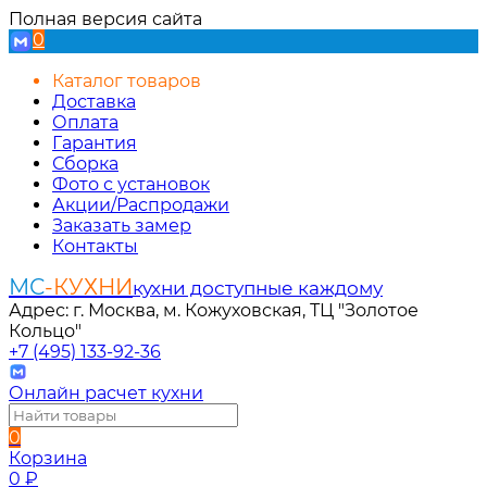
Полная версия сайта
0
Каталог товаров
Доставка
Оплата
Гарантия
Сборка
Фото с установок
Акции/Распродажи
Заказать замер
Контакты
МС
-КУХНИ
кухни доступные каждому
Адрес: г. Москва, м. Кожуховская, ТЦ "Золотое
Кольцо"
+7 (495) 133-92-36
Онлайн расчет кухни
0
Корзина
0
₽