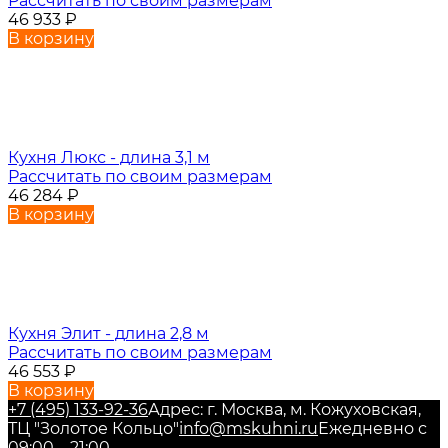
Рассчитать по своим размерам
46 933
₽
В корзину
Кухня Люкс - длина 3,1 м
Рассчитать по своим размерам
46 284
₽
В корзину
Кухня Элит - длина 2,8 м
Рассчитать по своим размерам
46 553
₽
В корзину
+7 (495) 133-92-36
Адрес: г. Москва, м. Кожуховская,
ТЦ "Золотое Кольцо"
info@mskuhni.ru
Ежедневно с
09:00—21:00