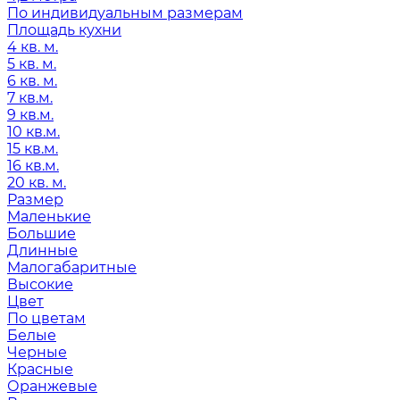
По индивидуальным размерам
Площадь кухни
4 кв. м.
5 кв. м.
6 кв. м.
7 кв.м.
9 кв.м.
10 кв.м.
15 кв.м.
16 кв.м.
20 кв. м.
Размер
Маленькие
Большие
Длинные
Малогабаритные
Высокие
Цвет
По цветам
Белые
Черные
Красные
Оранжевые