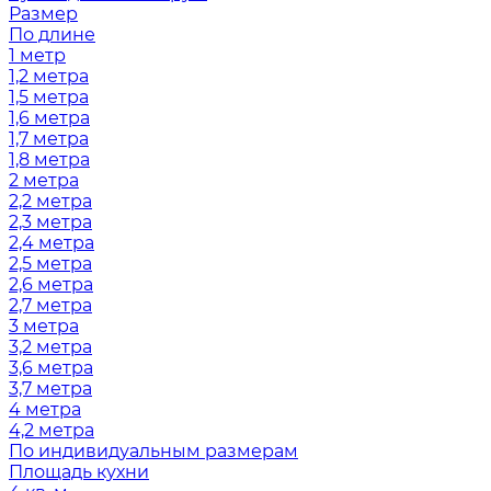
Размер
По длине
1 метр
1,2 метра
1,5 метра
1,6 метра
1,7 метра
1,8 метра
2 метра
2,2 метра
2,3 метра
2,4 метра
2,5 метра
2,6 метра
2,7 метра
3 метра
3,2 метра
3,6 метра
3,7 метра
4 метра
4,2 метра
По индивидуальным размерам
Площадь кухни