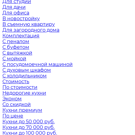
Для студии
Для дачи
Для офиса
В новостройку
В съемную квартиру
Для загородного дома
Комплектация
С пеналом
С буфетом
С вытяжкой
С мойкой
С посудомоечной машиной
С духовым шкафом
С холодильником
Стоимость
По стоимости
Недорогие кухни
Эконом
Со скидкой
Кухни премиум
По цене
Кухни до 50 000 руб.
Кухни до 70 000 руб.
Кухни до 100 000 руб.