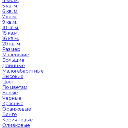
4 кв. м.
5 кв. м.
6 кв. м.
7 кв.м.
9 кв.м.
10 кв.м.
15 кв.м.
16 кв.м.
20 кв. м.
Размер
Маленькие
Большие
Длинные
Малогабаритные
Высокие
Цвет
По цветам
Белые
Черные
Красные
Оранжевые
Венге
Коричневые
Оливковые