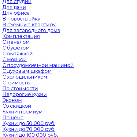
Для студии
Для дачи
Для офиса
В новостройку
В съемную квартиру
Для загородного дома
Комплектация
С пеналом
С буфетом
С вытяжкой
С мойкой
С посудомоечной машиной
С духовым шкафом
С холодильником
Стоимость
По стоимости
Недорогие кухни
Эконом
Со скидкой
Кухни премиум
По цене
Кухни до 50 000 руб.
Кухни до 70 000 руб.
Кухни до 100 000 руб.