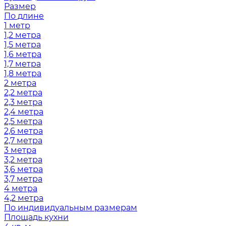
Размер
По длине
1 метр
1,2 метра
1,5 метра
1,6 метра
1,7 метра
1,8 метра
2 метра
2,2 метра
2,3 метра
2,4 метра
2,5 метра
2,6 метра
2,7 метра
3 метра
3,2 метра
3,6 метра
3,7 метра
4 метра
4,2 метра
По индивидуальным размерам
Площадь кухни