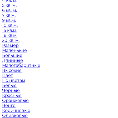
4 кв. м.
5 кв. м.
6 кв. м.
7 кв.м.
9 кв.м.
10 кв.м.
15 кв.м.
16 кв.м.
20 кв. м.
Размер
Маленькие
Большие
Длинные
Малогабаритные
Высокие
Цвет
По цветам
Белые
Черные
Красные
Оранжевые
Венге
Коричневые
Оливковые