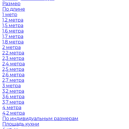
Размер
По длине
1 метр
1,2 метра
1,5 метра
1,6 метра
1,7 метра
1,8 метра
2 метра
2,2 метра
2,3 метра
2,4 метра
2,5 метра
2,6 метра
2,7 метра
3 метра
3,2 метра
3,6 метра
3,7 метра
4 метра
4,2 метра
По индивидуальным размерам
Площадь кухни