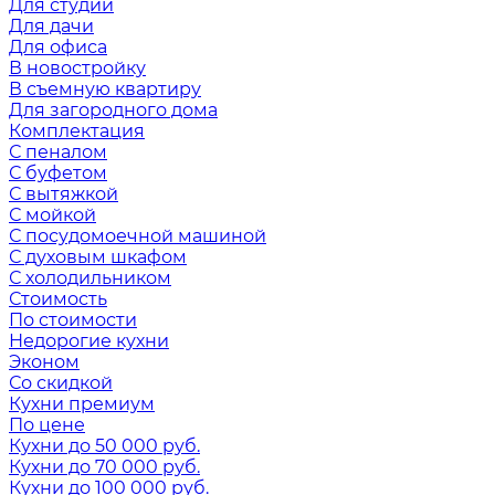
Для студии
Для дачи
Для офиса
В новостройку
В съемную квартиру
Для загородного дома
Комплектация
С пеналом
С буфетом
С вытяжкой
С мойкой
С посудомоечной машиной
С духовым шкафом
С холодильником
Стоимость
По стоимости
Недорогие кухни
Эконом
Со скидкой
Кухни премиум
По цене
Кухни до 50 000 руб.
Кухни до 70 000 руб.
Кухни до 100 000 руб.