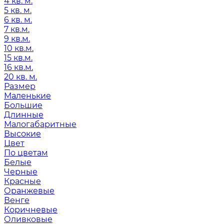
4 кв. м.
5 кв. м.
6 кв. м.
7 кв.м.
9 кв.м.
10 кв.м.
15 кв.м.
16 кв.м.
20 кв. м.
Размер
Маленькие
Большие
Длинные
Малогабаритные
Высокие
Цвет
По цветам
Белые
Черные
Красные
Оранжевые
Венге
Коричневые
Оливковые