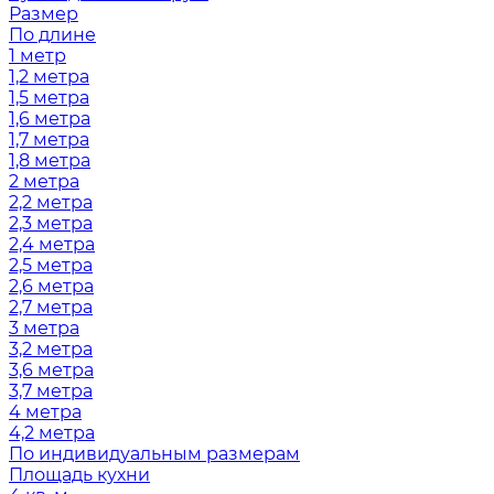
Размер
По длине
1 метр
1,2 метра
1,5 метра
1,6 метра
1,7 метра
1,8 метра
2 метра
2,2 метра
2,3 метра
2,4 метра
2,5 метра
2,6 метра
2,7 метра
3 метра
3,2 метра
3,6 метра
3,7 метра
4 метра
4,2 метра
По индивидуальным размерам
Площадь кухни