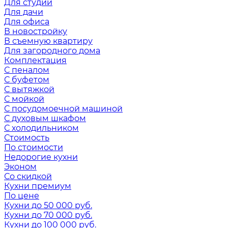
Для студии
Для дачи
Для офиса
В новостройку
В съемную квартиру
Для загородного дома
Комплектация
С пеналом
С буфетом
С вытяжкой
С мойкой
С посудомоечной машиной
С духовым шкафом
С холодильником
Стоимость
По стоимости
Недорогие кухни
Эконом
Со скидкой
Кухни премиум
По цене
Кухни до 50 000 руб.
Кухни до 70 000 руб.
Кухни до 100 000 руб.