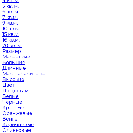
4 кв. м.
5 кв. м.
6 кв. м.
7 кв.м.
9 кв.м.
10 кв.м.
15 кв.м.
16 кв.м.
20 кв. м.
Размер
Маленькие
Большие
Длинные
Малогабаритные
Высокие
Цвет
По цветам
Белые
Черные
Красные
Оранжевые
Венге
Коричневые
Оливковые