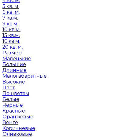
4 кв. м.
5 кв. м.
6 кв. м.
7 кв.м.
9 кв.м.
10 кв.м.
15 кв.м.
16 кв.м.
20 кв. м.
Размер
Маленькие
Большие
Длинные
Малогабаритные
Высокие
Цвет
По цветам
Белые
Черные
Красные
Оранжевые
Венге
Коричневые
Оливковые