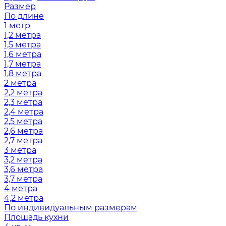
Размер
По длине
1 метр
1,2 метра
1,5 метра
1,6 метра
1,7 метра
1,8 метра
2 метра
2,2 метра
2,3 метра
2,4 метра
2,5 метра
2,6 метра
2,7 метра
3 метра
3,2 метра
3,6 метра
3,7 метра
4 метра
4,2 метра
По индивидуальным размерам
Площадь кухни