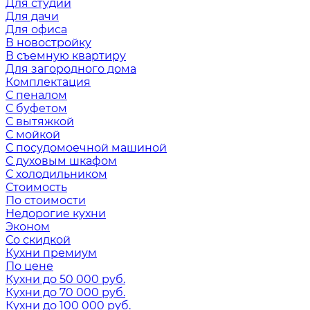
Для студии
Для дачи
Для офиса
В новостройку
В съемную квартиру
Для загородного дома
Комплектация
С пеналом
С буфетом
С вытяжкой
С мойкой
С посудомоечной машиной
С духовым шкафом
С холодильником
Стоимость
По стоимости
Недорогие кухни
Эконом
Со скидкой
Кухни премиум
По цене
Кухни до 50 000 руб.
Кухни до 70 000 руб.
Кухни до 100 000 руб.