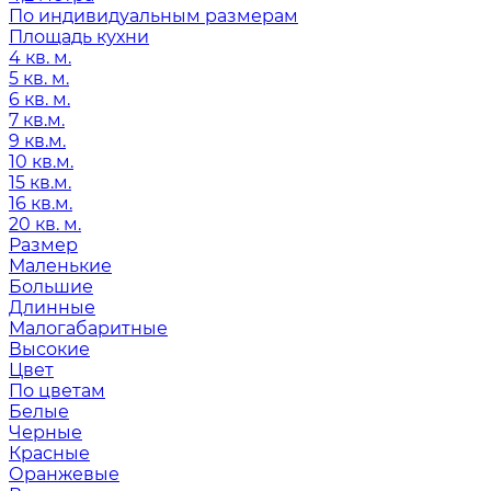
По индивидуальным размерам
Площадь кухни
4 кв. м.
5 кв. м.
6 кв. м.
7 кв.м.
9 кв.м.
10 кв.м.
15 кв.м.
16 кв.м.
20 кв. м.
Размер
Маленькие
Большие
Длинные
Малогабаритные
Высокие
Цвет
По цветам
Белые
Черные
Красные
Оранжевые