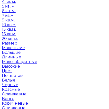
4 кв. м.
5 кв. м.
6 кв. м.
7 кв.м.
9 кв.м.
10 кв.м.
15 кв.м.
16 кв.м.
20 кв. м.
Размер
Маленькие
Большие
Длинные
Малогабаритные
Высокие
Цвет
По цветам
Белые
Черные
Красные
Оранжевые
Венге
Коричневые
Оливковые