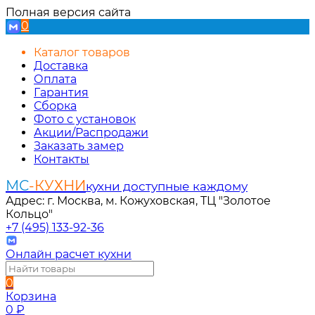
Полная версия сайта
0
Каталог товаров
Доставка
Оплата
Гарантия
Сборка
Фото с установок
Акции/Распродажи
Заказать замер
Контакты
МС
-КУХНИ
кухни доступные каждому
Адрес: г. Москва, м. Кожуховская, ТЦ "Золотое
Кольцо"
+7 (495) 133-92-36
Онлайн расчет кухни
0
Корзина
0
₽