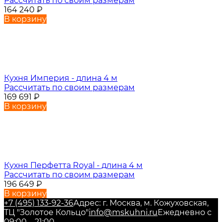
Рассчитать по своим размерам
164 240
₽
В корзину
Кухня Империя - длина 4 м
Рассчитать по своим размерам
169 691
₽
В корзину
Кухня Перфетта Royal - длина 4 м
Рассчитать по своим размерам
196 649
₽
В корзину
+7 (495) 133-92-36
Адрес: г. Москва, м. Кожуховская,
ТЦ "Золотое Кольцо"
info@mskuhni.ru
Ежедневно с
09:00—21:00