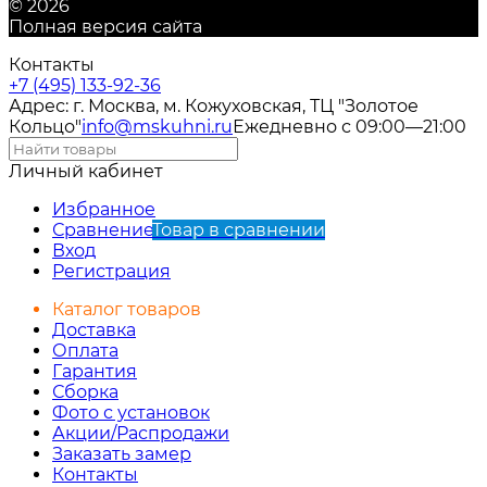
© 2026
Полная версия сайта
Контакты
+7 (495) 133-92-36
Адрес: г. Москва, м. Кожуховская, ТЦ "Золотое
Кольцо"
info@mskuhni.ru
Ежедневно с 09:00—21:00
Личный кабинет
Избранное
Сравнение
Товар в сравнении
Вход
Регистрация
Каталог товаров
Доставка
Оплата
Гарантия
Сборка
Фото с установок
Акции/Распродажи
Заказать замер
Контакты