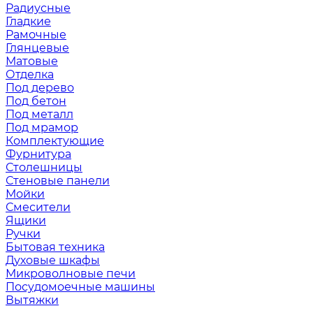
Радиусные
Гладкие
Рамочные
Глянцевые
Матовые
Отделка
Под дерево
Под бетон
Под металл
Под мрамор
Комплектующие
Фурнитура
Столешницы
Стеновые панели
Мойки
Смесители
Ящики
Ручки
Бытовая техника
Духовые шкафы
Микроволновые печи
Посудомоечные машины
Вытяжки