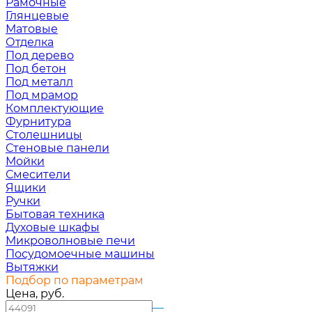
Рамочные
Глянцевые
Матовые
Отделка
Под дерево
Под бетон
Под металл
Под мрамор
Комплектующие
Фурнитура
Столешницы
Стеновые панели
Мойки
Смесители
Ящики
Ручки
Бытовая техника
Духовые шкафы
Микроволновые печи
Посудомоечные машины
Вытяжки
Подбор по параметрам
Цена, руб.
—