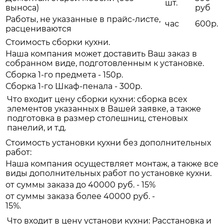
шт.
выноса)
руб
Работы, не указанные в прайс-листе,
час
600р.
расцениваются
Стоимость сборки кухни.
Наша компания может доставить Ваш заказ в
собранном виде, подготовленным к установке.
Сборка 1-го предмета - 150р.
Сборка 1-го Шкаф-пенала - 300р.
Что входит цену сборки кухни: сборка всех
элементов указанных в Вашей заявке, а также
подготовка в размер столешниц, стеновых
панелий, и т.д.
Стоимость установки кухни без дополнительных
работ:
Наша компания осуществляет монтаж, а также все
виды дополнительных работ по установке кухни.
от суммы заказа до 40000 руб. - 15%
от суммы заказа более 40000 руб. -
15%.
Что входит в цену установи кухни: Расстановка и