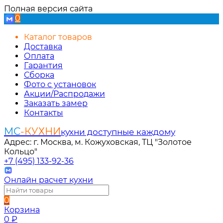
Полная версия сайта
0
Каталог товаров
Доставка
Оплата
Гарантия
Сборка
Фото с установок
Акции/Распродажи
Заказать замер
Контакты
МС
-КУХНИ
кухни доступные каждому
Адрес: г. Москва, м. Кожуховская, ТЦ "Золотое
Кольцо"
+7 (495) 133-92-36
Онлайн расчет кухни
0
Корзина
0
₽