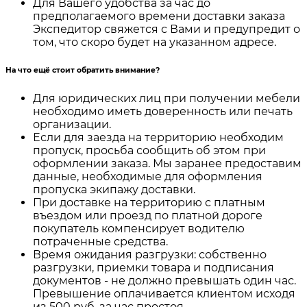
Для Вашего удобства за час до
предполагаемого времени доставки заказа
Экспедитор свяжется с Вами и предупредит о
том, что скоро будет на указанном адресе.
На что ещё стоит обратить внимание?
Для юридических лиц при получении мебели
необходимо иметь доверенность или печать
организации.
Если для заезда на территорию необходим
пропуск, просьба сообщить об этом при
оформлении заказа. Мы заранее предоставим
данные, необходимые для оформления
пропуска экипажу доставки.
При доставке на территорию с платным
въездом или проезд по платной дороге
покупатель компенсирует водителю
потраченные средства.
Время ожидания разгрузки: собственно
разгрузки, приемки товара и подписания
документов - не должно превышать один час.
Превышение оплачивается клиентом исходя
из 500 руб. за час простоя.