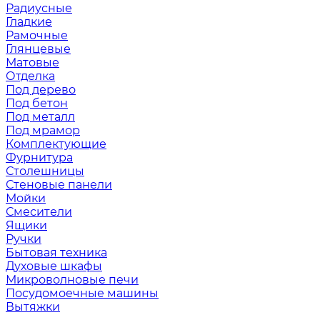
Радиусные
Гладкие
Рамочные
Глянцевые
Матовые
Отделка
Под дерево
Под бетон
Под металл
Под мрамор
Комплектующие
Фурнитура
Столешницы
Стеновые панели
Мойки
Смесители
Ящики
Ручки
Бытовая техника
Духовые шкафы
Микроволновые печи
Посудомоечные машины
Вытяжки