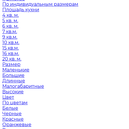
По индивидуальным размерам
Площадь кухни
4 кв. м.
5 кв. м.
6 кв. м.
7 кв.м.
9 кв.м.
10 кв.м.
15 кв.м.
16 кв.м.
20 кв. м.
Размер
Маленькие
Большие
Длинные
Малогабаритные
Высокие
Цвет
По цветам
Белые
Черные
Красные
Оранжевые