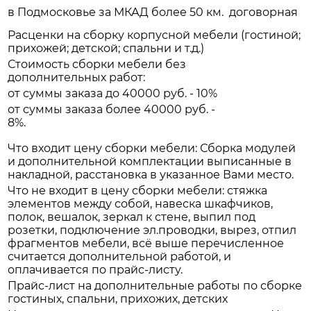
в Подмосковье за МКАД более 50 км.
договорная
Расценки на сборку корпусной мебели (гостиной;
прихожей; детской; спальни и т.д.)
Стоимость сборки мебели без
дополнительных работ:
от суммы заказа до 40000 руб. - 10%
от суммы заказа более 40000 руб. -
8%.
Что входит цену сборки мебели: Сборка модулей
и дополнительной комплектации выписанные в
накладной, расстановка в указанное Вами место.
Что не входит в цену сборки мебели: стяжка
элементов между собой, навеска шкафчиков,
полок, вешалок, зеркал к стене, выпил под
розетки, подключение эл.проводки, вырез, отпил
фрагментов мебели, всё выше перечисленное
считается дополнительной работой, и
оплачивается по прайс-листу.
Прайс-лист на дополнительные работы по сборке
гостиных, спальни, прихожих, детских