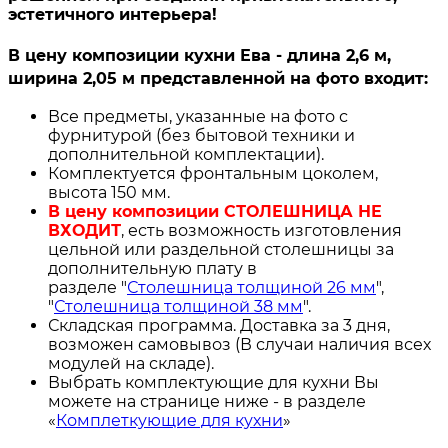
эстетичного интерьера!
В цену композиции кухни Ева - длина 2,6 м,
ширина 2,05 м представленной на фото входит:
Все предметы, указанные на фото с
фурнитурой (без бытовой техники и
дополнительной комплектации).
Комплектуется фронтальным цоколем,
высота 150 мм.
В цену композиции СТОЛЕШНИЦА НЕ
ВХОДИТ
, есть возможность изготовления
цельной или раздельной столешницы за
дополнительную плату в
разделе "
Столешница толщиной 26 мм
",
"
Столешница толщиной 38 мм
".
Складская программа. Доставка за 3 дня,
возможен самовывоз (В случаи наличия всех
модулей на складе).
Выбрать комплектующие для кухни Вы
можете на странице ниже - в разделе
«
Комплеткующие для кухни
»