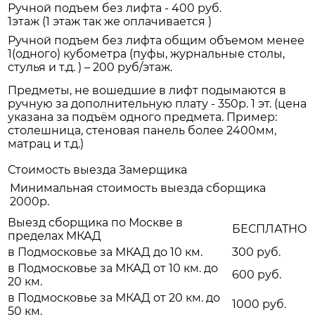
Ручной подъем без лифта - 400 руб.
1этаж (1 этаж так же оплачивается )
Ручной подъем без лифта общим объемом менее
1(одного) кубометра (пуфы, журнальные столы,
стулья и т.д. ) – 200 руб/этаж.
Предметы, не вошедшие в лифт подымаются в
ручную за дополнительную плату - 350р. 1 эт. (цена
указана за подъём одного предмета. Пример:
столешница, стеновая панель более 2400мм,
матрац и т.д.)
Стоимость выезда Замерщика
Минимальная стоимость выезда сборщика
2000р.
Выезд сборщика по Москве в
БЕСПЛАТНО
пределах МКАД
в Подмосковье за МКАД до 10 км.
300 руб.
в Подмосковье за МКАД от 10 км. до
600 руб.
20 км.
в Подмосковье за МКАД от 20 км. до
1000 руб.
50 км.