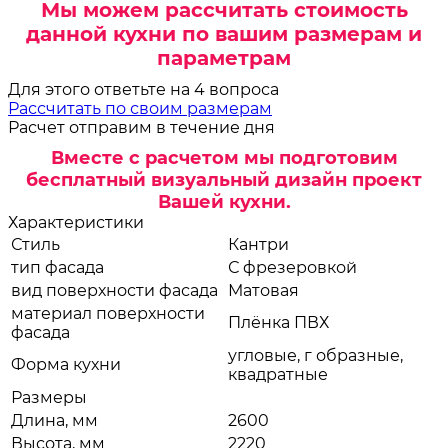
Мы можем рассчитать стоимость
данной кухни по вашим размерам и
параметрам
Для этого ответьте на 4 вопроса
Рассчитать по своим размерам
Расчет отправим в течение дня
Вместе с расчетом мы подготовим
бесплатный визуальный дизайн проект
Вашей кухни.
Характеристики
Стиль
Кантри
тип фасада
С фрезеровкой
вид поверхности фасада
Матовая
материал поверхности
Плёнка ПВХ
фасада
угловые, г образные,
Форма кухни
квадратные
Размеры
Длина, мм
2600
Высота, мм
2220