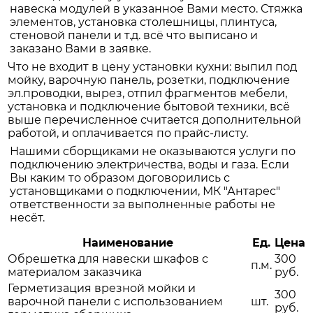
навеска модулей в указанное Вами место. Стяжка
элементов, установка столешницы, плинтуса,
стеновой панели и т.д. всё что выписано и
заказано Вами в заявке.
Что не входит в цену установки кухни: выпил под
мойку, варочную панель, розетки, подключение
эл.проводки, вырез, отпил фрагментов мебели,
установка и подключение бытовой техники, всё
выше перечисленное считается дополнительной
работой, и оплачивается по прайс-листу.
Нашими сборщиками не оказываются услуги по
подключению электричества, воды и газа. Если
Вы каким то образом договорились с
установщиками о подключении, МК "Антарес"
ответственности за выполненные работы не
несёт.
Наименование
Ед.
Цена
Обрешетка для навески шкафов с
300
п.м.
материалом заказчика
руб.
Герметизация врезной мойки и
300
варочной панели с использованием
шт.
руб.