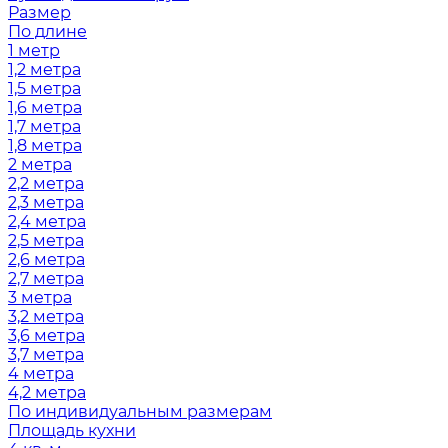
Размер
По длине
1 метр
1,2 метра
1,5 метра
1,6 метра
1,7 метра
1,8 метра
2 метра
2,2 метра
2,3 метра
2,4 метра
2,5 метра
2,6 метра
2,7 метра
3 метра
3,2 метра
3,6 метра
3,7 метра
4 метра
4,2 метра
По индивидуальным размерам
Площадь кухни