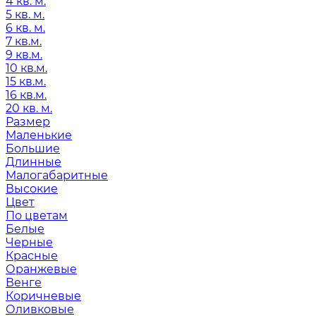
4 кв. м.
5 кв. м.
6 кв. м.
7 кв.м.
9 кв.м.
10 кв.м.
15 кв.м.
16 кв.м.
20 кв. м.
Размер
Маленькие
Большие
Длинные
Малогабаритные
Высокие
Цвет
По цветам
Белые
Черные
Красные
Оранжевые
Венге
Коричневые
Оливковые