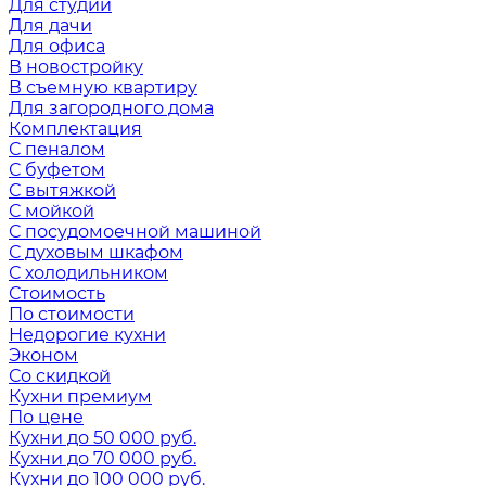
Для студии
Для дачи
Для офиса
В новостройку
В съемную квартиру
Для загородного дома
Комплектация
С пеналом
С буфетом
С вытяжкой
С мойкой
С посудомоечной машиной
С духовым шкафом
С холодильником
Стоимость
По стоимости
Недорогие кухни
Эконом
Со скидкой
Кухни премиум
По цене
Кухни до 50 000 руб.
Кухни до 70 000 руб.
Кухни до 100 000 руб.