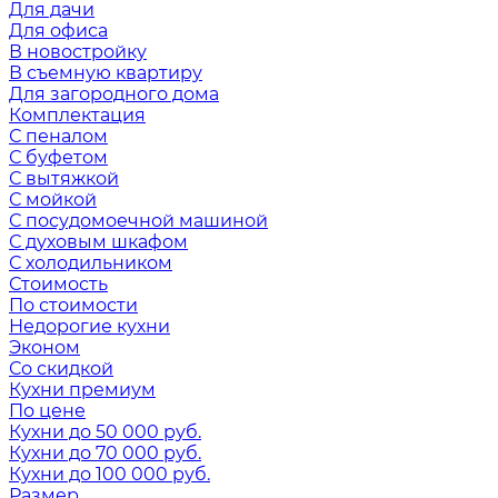
Для дачи
Для офиса
В новостройку
В съемную квартиру
Для загородного дома
Комплектация
С пеналом
С буфетом
С вытяжкой
С мойкой
С посудомоечной машиной
С духовым шкафом
С холодильником
Стоимость
По стоимости
Недорогие кухни
Эконом
Со скидкой
Кухни премиум
По цене
Кухни до 50 000 руб.
Кухни до 70 000 руб.
Кухни до 100 000 руб.
Размер