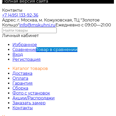
Полная версия сайта
Контакты
+7 (495) 133-92-36
Адрес: г. Москва, м. Кожуховская, ТЦ "Золотое
Кольцо"
info@mskuhni.ru
Ежедневно с 09:00—21:00
Личный кабинет
Избранное
Сравнение
Товар в сравнении
Вход
Регистрация
Каталог товаров
Доставка
Оплата
Гарантия
Сборка
Фото с установок
Акции/Распродажи
Заказать замер
Контакты