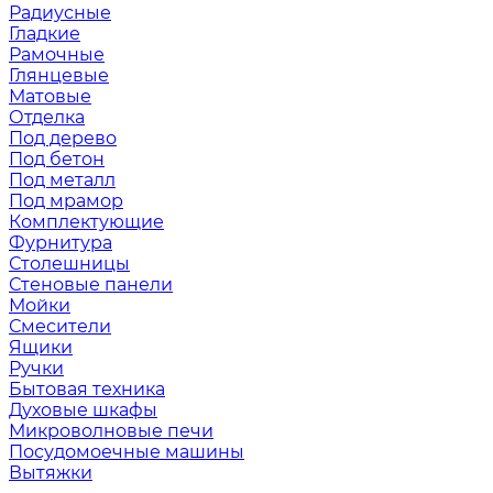
Радиусные
Гладкие
Рамочные
Глянцевые
Матовые
Отделка
Под дерево
Под бетон
Под металл
Под мрамор
Комплектующие
Фурнитура
Столешницы
Стеновые панели
Мойки
Смесители
Ящики
Ручки
Бытовая техника
Духовые шкафы
Микроволновые печи
Посудомоечные машины
Вытяжки