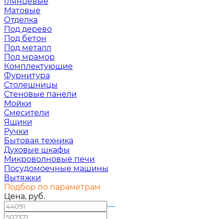
Глянцевые
Матовые
Отделка
Под дерево
Под бетон
Под металл
Под мрамор
Комплектующие
Фурнитура
Столешницы
Стеновые панели
Мойки
Смесители
Ящики
Ручки
Бытовая техника
Духовые шкафы
Микроволновые печи
Посудомоечные машины
Вытяжки
Подбор по параметрам
Цена, руб.
—