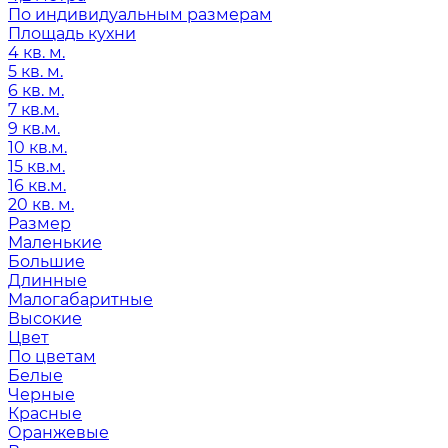
По индивидуальным размерам
Площадь кухни
4 кв. м.
5 кв. м.
6 кв. м.
7 кв.м.
9 кв.м.
10 кв.м.
15 кв.м.
16 кв.м.
20 кв. м.
Размер
Маленькие
Большие
Длинные
Малогабаритные
Высокие
Цвет
По цветам
Белые
Черные
Красные
Оранжевые