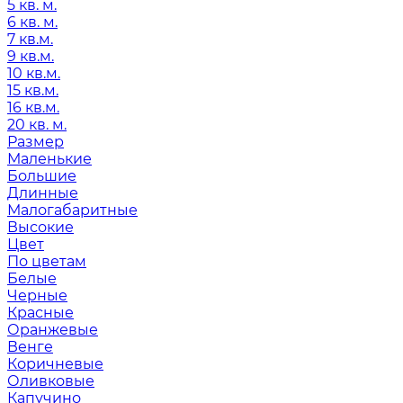
5 кв. м.
6 кв. м.
7 кв.м.
9 кв.м.
10 кв.м.
15 кв.м.
16 кв.м.
20 кв. м.
Размер
Маленькие
Большие
Длинные
Малогабаритные
Высокие
Цвет
По цветам
Белые
Черные
Красные
Оранжевые
Венге
Коричневые
Оливковые
Капучино