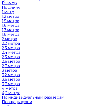
Размер
По длине
1 метр
1,2 метра
1,5 метра
1,6 метра
1,7 метра
1,8 метра
2 метра
2,2 метра
2,3 метра
2,4 метра
2,5 метра
2,6 метра
2,7 метра
3 метра
3,2 метра
3,6 метра
3,7 метра
4 метра
4,2 метра
По индивидуальным размерам
Площадь кухни