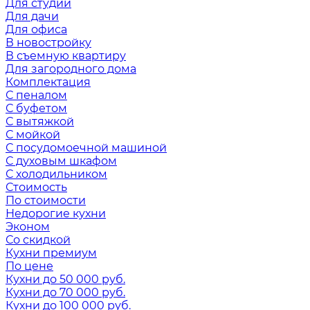
Для студии
Для дачи
Для офиса
В новостройку
В съемную квартиру
Для загородного дома
Комплектация
С пеналом
С буфетом
С вытяжкой
С мойкой
С посудомоечной машиной
С духовым шкафом
С холодильником
Стоимость
По стоимости
Недорогие кухни
Эконом
Со скидкой
Кухни премиум
По цене
Кухни до 50 000 руб.
Кухни до 70 000 руб.
Кухни до 100 000 руб.