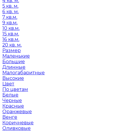
4 кв. м.
5 кв. м.
6 кв. м.
7 кв.м.
9 кв.м.
10 кв.м.
15 кв.м.
16 кв.м.
20 кв. м.
Размер
Маленькие
Большие
Длинные
Малогабаритные
Высокие
Цвет
По цветам
Белые
Черные
Красные
Оранжевые
Венге
Коричневые
Оливковые