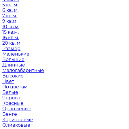
5 кв. м.
6 кв. м.
7 кв.м.
9 кв.м.
10 кв.м.
15 кв.м.
16 кв.м.
20 кв. м.
Размер
Маленькие
Большие
Длинные
Малогабаритные
Высокие
Цвет
По цветам
Белые
Черные
Красные
Оранжевые
Венге
Коричневые
Оливковые