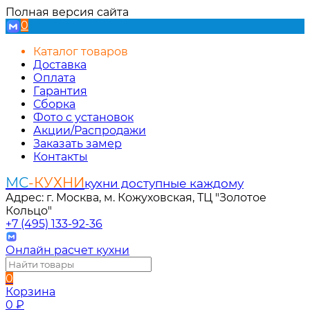
Полная версия сайта
0
Каталог товаров
Доставка
Оплата
Гарантия
Сборка
Фото с установок
Акции/Распродажи
Заказать замер
Контакты
МС
-КУХНИ
кухни доступные каждому
Адрес: г. Москва, м. Кожуховская, ТЦ "Золотое
Кольцо"
+7 (495) 133-92-36
Онлайн расчет кухни
0
Корзина
0
₽