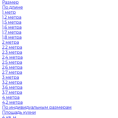
Размер
По длине
1 метр
1,2 метра
1,5 метра
1,6 метра
1,7 метра
1,8 метра
2 метра
2,2 метра
2,3 метра
2,4 метра
2,5 метра
2,6 метра
2,7 метра
3 метра
3,2 метра
3,6 метра
3,7 метра
4 метра
4,2 метра
По индивидуальным размерам
Площадь кухни
4 кв. м.