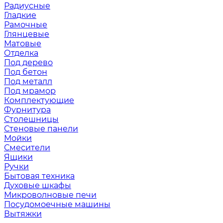
Радиусные
Гладкие
Рамочные
Глянцевые
Матовые
Отделка
Под дерево
Под бетон
Под металл
Под мрамор
Комплектующие
Фурнитура
Столешницы
Стеновые панели
Мойки
Смесители
Ящики
Ручки
Бытовая техника
Духовые шкафы
Микроволновые печи
Посудомоечные машины
Вытяжки