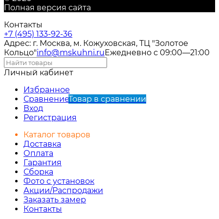
Полная версия сайта
Контакты
+7 (495) 133-92-36
Адрес: г. Москва, м. Кожуховская, ТЦ "Золотое
Кольцо"
info@mskuhni.ru
Ежедневно с 09:00—21:00
Личный кабинет
Избранное
Сравнение
Товар в сравнении
Вход
Регистрация
Каталог товаров
Доставка
Оплата
Гарантия
Сборка
Фото с установок
Акции/Распродажи
Заказать замер
Контакты