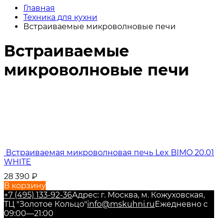
Главная
Техника для кухни
Встраиваемые микроволновые печи
Встраиваемые
микроволновые печи
Встраиваемая микроволновая печь Lex BIMO 20.01
WHITE
28 390
₽
В корзину
+7 (495) 133-92-36
Адрес: г. Москва, м. Кожуховская,
ТЦ "Золотое Кольцо"
info@mskuhni.ru
Ежедневно с
09:00—21:00