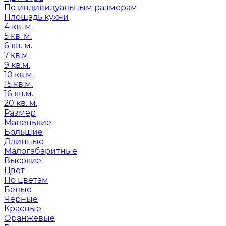
По индивидуальным размерам
Площадь кухни
4 кв. м.
5 кв. м.
6 кв. м.
7 кв.м.
9 кв.м.
10 кв.м.
15 кв.м.
16 кв.м.
20 кв. м.
Размер
Маленькие
Большие
Длинные
Малогабаритные
Высокие
Цвет
По цветам
Белые
Черные
Красные
Оранжевые