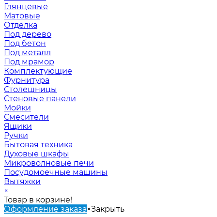
Глянцевые
Матовые
Отделка
Под дерево
Под бетон
Под металл
Под мрамор
Комплектующие
Фурнитура
Столешницы
Стеновые панели
Мойки
Смесители
Ящики
Ручки
Бытовая техника
Духовые шкафы
Микроволновые печи
Посудомоечные машины
Вытяжки
×
Товар в корзине!
Оформление заказа
×
Закрыть