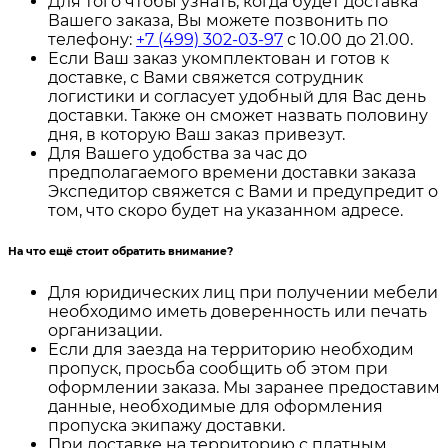
Для того чтобы узнать, когда будет доставка
Вашего заказа, Вы можете позвонить по
телефону:
+7 (499) 302-03-97
с 10.00 до 21.00.
Если Ваш заказ укомплектован и готов к
доставке, с Вами свяжется сотрудник
логистики и согласует удобный для Вас день
доставки. Также он сможет назвать половину
дня, в которую Ваш заказ привезут.
Для Вашего удобства за час до
предполагаемого времени доставки заказа
Экспедитор свяжется с Вами и предупредит о
том, что скоро будет на указанном адресе.
На что ещё стоит обратить внимание?
Для юридических лиц при получении мебели
необходимо иметь доверенность или печать
организации.
Если для заезда на территорию необходим
пропуск, просьба сообщить об этом при
оформлении заказа. Мы заранее предоставим
данные, необходимые для оформления
пропуска экипажу доставки.
При доставке на территорию с платным