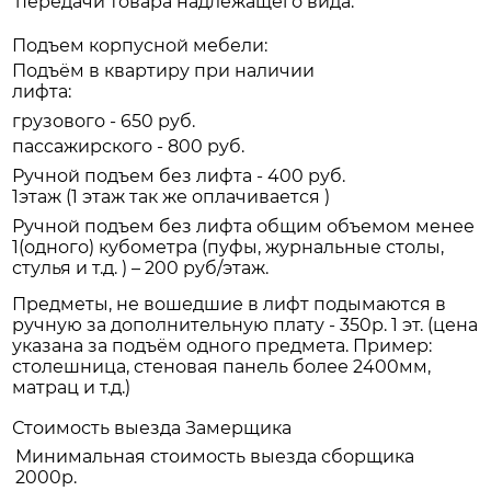
передачи товара надлежащего вида.
Подъем корпусной мебели:
Подъём в квартиру при наличии
лифта:
грузового - 650 руб.
пассажирского - 800 руб.
Ручной подъем без лифта - 400 руб.
1этаж (1 этаж так же оплачивается )
Ручной подъем без лифта общим объемом менее
1(одного) кубометра (пуфы, журнальные столы,
стулья и т.д. ) – 200 руб/этаж.
Предметы, не вошедшие в лифт подымаются в
ручную за дополнительную плату - 350р. 1 эт. (цена
указана за подъём одного предмета. Пример:
столешница, стеновая панель более 2400мм,
матрац и т.д.)
Стоимость выезда Замерщика
Минимальная стоимость выезда сборщика
2000р.