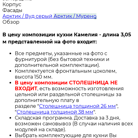
Корпус
Фасады
Арктик / Вуд серый
Арктик / Мурено
Обзор
В цену композиции кухни Камелия - длина 3,05
м представленной на фото входит:
Все предметы, указанные на фото с
фурнитурой (без бытовой техники и
дополнительной комплектации).
Комплектуется фронтальным цоколем,
высота 150 мм.
В цену композиции СТОЛЕШНИЦА НЕ
ВХОДИТ
, есть возможность изготовления
цельной или раздельной столешницы за
дополнительную плату в
разделе "
Столешница толщиной 26 мм
",
"
Столешница толщиной 38 мм
".
Складская программа. Доставка за 3 дня,
возможен самовывоз (В случаи наличия всех
модулей на складе).
Выбрать комплектующие для кухни Вы