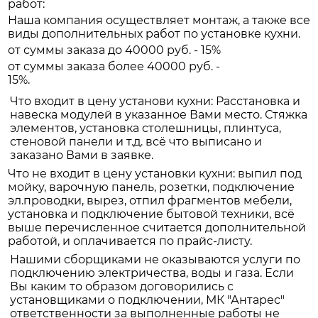
работ:
Наша компания осуществляет монтаж, а также все
виды дополнительных работ по установке кухни.
от суммы заказа до 40000 руб. - 15%
от суммы заказа более 40000 руб. -
15%.
Что входит в цену установи кухни: Расстановка и
навеска модулей в указанное Вами место. Стяжка
элементов, установка столешницы, плинтуса,
стеновой панели и т.д. всё что выписано и
заказано Вами в заявке.
Что не входит в цену установки кухни: выпил под
мойку, варочную панель, розетки, подключение
эл.проводки, вырез, отпил фрагментов мебели,
установка и подключение бытовой техники, всё
выше перечисленное считается дополнительной
работой, и оплачивается по прайс-листу.
Нашими сборщиками не оказываются услуги по
подключению электричества, воды и газа. Если
Вы каким то образом договорились с
установщиками о подключении, МК "Антарес"
ответственности за выполненные работы не