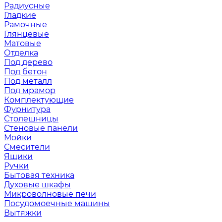
Радиусные
Гладкие
Рамочные
Глянцевые
Матовые
Отделка
Под дерево
Под бетон
Под металл
Под мрамор
Комплектующие
Фурнитура
Столешницы
Стеновые панели
Мойки
Смесители
Ящики
Ручки
Бытовая техника
Духовые шкафы
Микроволновые печи
Посудомоечные машины
Вытяжки