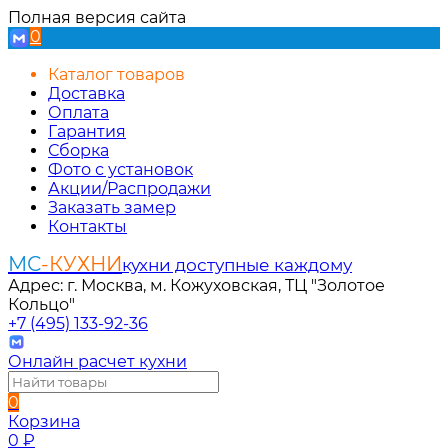
Полная версия сайта
0
Каталог товаров
Доставка
Оплата
Гарантия
Сборка
Фото с установок
Акции/Распродажи
Заказать замер
Контакты
МС
-КУХНИ
кухни доступные каждому
Адрес: г. Москва, м. Кожуховская, ТЦ "Золотое
Кольцо"
+7 (495) 133-92-36
Онлайн расчет кухни
0
Корзина
0
₽