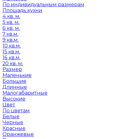
По индивидуальным размерам
Площадь кухни
4 кв. м.
5 кв. м.
6 кв. м.
7 кв.м.
9 кв.м.
10 кв.м.
15 кв.м.
16 кв.м.
20 кв. м.
Размер
Маленькие
Большие
Длинные
Малогабаритные
Высокие
Цвет
По цветам
Белые
Черные
Красные
Оранжевые