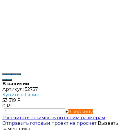
В наличии
Артикул:
52757
Купить в 1 клик
53 319
₽
0
₽
-
+
В корзину
Расcчитать стоимость по своим размерам
Отправить готовый проект на просчет
Вызвать
замерщика