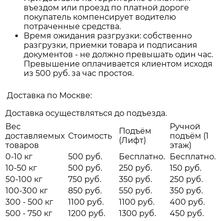
въездом или проезд по платной дороге
покупатель компенсирует водителю
потраченные средства.
Время ожидания разгрузки: собственно
разгрузки, приемки товара и подписания
документов - не должно превышать один час.
Превышение оплачивается клиентом исходя
из 500 руб. за час простоя.
Доставка по Москве:
Доставка осуществляться до подъезда.
Вес
Ручной
Подъём
доставляемых
Стоимость
подъём (1
(Лифт)
товаров
этаж)
0-10 кг
500 руб.
Бесплатно.
Бесплатно.
10-50 кг
500 руб.
250 руб.
150 руб.
50-100 кг
750 руб.
350 руб.
250 руб.
100-300 кг
850 руб.
550 руб.
350 руб.
300 - 500 кг
1100 руб.
1100 руб.
400 руб.
500 - 750 кг
1200 руб.
1300 руб.
450 руб.