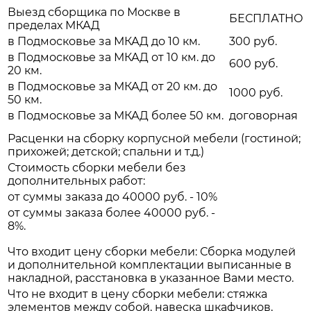
Выезд сборщика по Москве в
БЕСПЛАТНО
пределах МКАД
в Подмосковье за МКАД до 10 км.
300 руб.
в Подмосковье за МКАД от 10 км. до
600 руб.
20 км.
в Подмосковье за МКАД от 20 км. до
1000 руб.
50 км.
в Подмосковье за МКАД более 50 км.
договорная
Расценки на сборку корпусной мебели (гостиной;
прихожей; детской; спальни и т.д.)
Стоимость сборки мебели без
дополнительных работ:
от суммы заказа до 40000 руб. - 10%
от суммы заказа более 40000 руб. -
8%.
Что входит цену сборки мебели: Сборка модулей
и дополнительной комплектации выписанные в
накладной, расстановка в указанное Вами место.
Что не входит в цену сборки мебели: стяжка
элементов между собой, навеска шкафчиков,