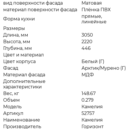
вид поверхности фасада
Матовая
материал поверхности фасада
Плёнка ПВХ
прямые,
Форма кухни
линейные
Размеры
Длина, мм
3050
Высота, мм
2220
Глубина, мм
446
Цвет и материал
Цвет корпуса
Белый (Г)
Фасад
Арктик/Мурено (Г)
Материал фасада
МДФ
Дополнительные
характеристики
Вес, кг
148.67
Объем
0.279
Модель
Камелия
Артикул
52757
Наименование
Камелия
Производитель
Горизонт