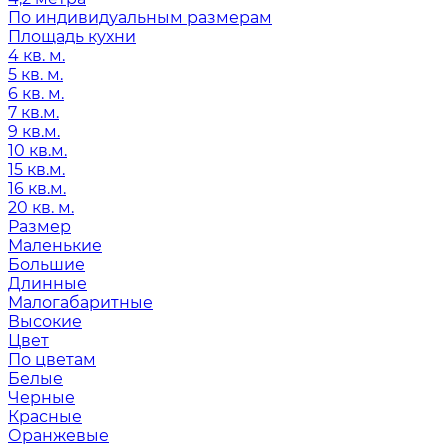
По индивидуальным размерам
Площадь кухни
4 кв. м.
5 кв. м.
6 кв. м.
7 кв.м.
9 кв.м.
10 кв.м.
15 кв.м.
16 кв.м.
20 кв. м.
Размер
Маленькие
Большие
Длинные
Малогабаритные
Высокие
Цвет
По цветам
Белые
Черные
Красные
Оранжевые