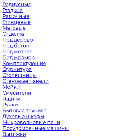
Радиусные
Гладкие
Рамочные
Глянцевые
Матовые
Отделка
Под дерево
Под бетон
Под металл
Под мрамор
Комплектующие
Фурнитура
Столешницы
Стеновые панели
Мойки
Смесители
Ящики
Ручки
Бытовая техника
Духовые шкафы
Микроволновые печи
Посудомоечные машины
Вытяжки