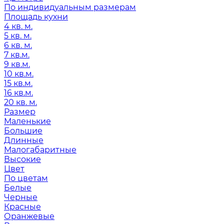
По индивидуальным размерам
Площадь кухни
4 кв. м.
5 кв. м.
6 кв. м.
7 кв.м.
9 кв.м.
10 кв.м.
15 кв.м.
16 кв.м.
20 кв. м.
Размер
Маленькие
Большие
Длинные
Малогабаритные
Высокие
Цвет
По цветам
Белые
Черные
Красные
Оранжевые