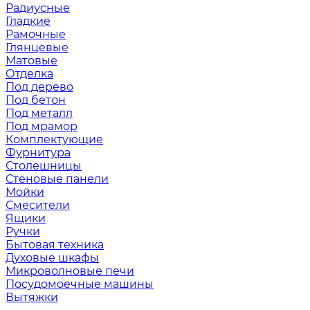
Радиусные
Гладкие
Рамочные
Глянцевые
Матовые
Отделка
Под дерево
Под бетон
Под металл
Под мрамор
Комплектующие
Фурнитура
Столешницы
Стеновые панели
Мойки
Смесители
Ящики
Ручки
Бытовая техника
Духовые шкафы
Микроволновые печи
Посудомоечные машины
Вытяжки