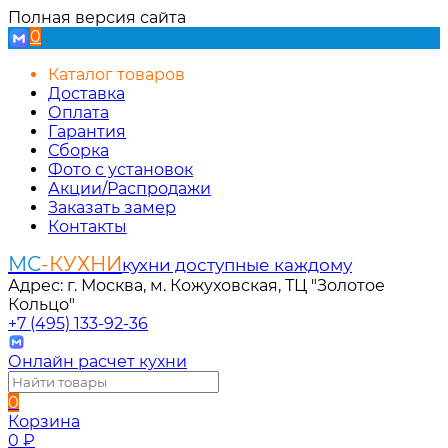
Полная версия сайта
0
Каталог товаров
Доставка
Оплата
Гарантия
Сборка
Фото с установок
Акции/Распродажи
Заказать замер
Контакты
МС
-КУХНИ
кухни доступные каждому
Адрес: г. Москва, м. Кожуховская, ТЦ "Золотое
Кольцо"
+7 (495) 133-92-36
Онлайн расчет кухни
0
Корзина
0
₽