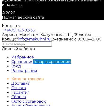
Кухонные гарнитуры по низким ценам в наличии
и на заказ.
© 2026
Полная версия сайта
Контакты
+7 (495) 133-92-36
Адрес: г. Москва, м. Кожуховская, ТЦ "Золотое
Кольцо"
info@mskuhni.ru
Ежедневно с 09:00—21:00
Личный кабинет
Избранное
Сравнение
Товар в сравнении
Вход
Регистрация
Каталог товаров
Доставка
Оплата
Гарантия
Сборка
Фото с установок
Акции/Распродажи