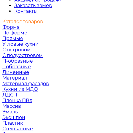
Заказать замер
Контакты
Каталог товаров
Форма
По форме
Прямые
Угловые кухни
С островом
С полуостровом
П-образные
Г-образные
Линейные
Материал
Материал фасадов
Кухни из МДФ
ЛДСП
Пленка ПВХ
Массив
Эмаль
Экошпон
Пластик
Стеклянные