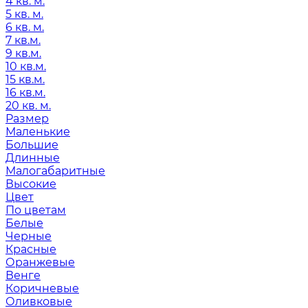
4 кв. м.
5 кв. м.
6 кв. м.
7 кв.м.
9 кв.м.
10 кв.м.
15 кв.м.
16 кв.м.
20 кв. м.
Размер
Маленькие
Большие
Длинные
Малогабаритные
Высокие
Цвет
По цветам
Белые
Черные
Красные
Оранжевые
Венге
Коричневые
Оливковые