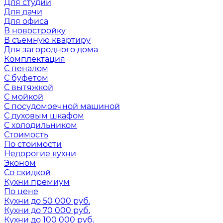
Для студии
Для дачи
Для офиса
В новостройку
В съемную квартиру
Для загородного дома
Комплектация
С пеналом
С буфетом
С вытяжкой
С мойкой
С посудомоечной машиной
С духовым шкафом
С холодильником
Стоимость
По стоимости
Недорогие кухни
Эконом
Со скидкой
Кухни премиум
По цене
Кухни до 50 000 руб.
Кухни до 70 000 руб.
Кухни до 100 000 руб.