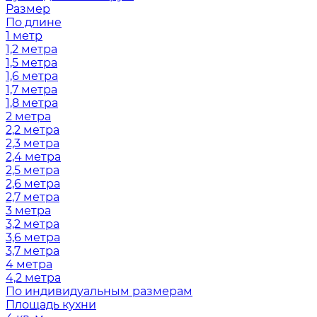
Размер
По длине
1 метр
1,2 метра
1,5 метра
1,6 метра
1,7 метра
1,8 метра
2 метра
2,2 метра
2,3 метра
2,4 метра
2,5 метра
2,6 метра
2,7 метра
3 метра
3,2 метра
3,6 метра
3,7 метра
4 метра
4,2 метра
По индивидуальным размерам
Площадь кухни