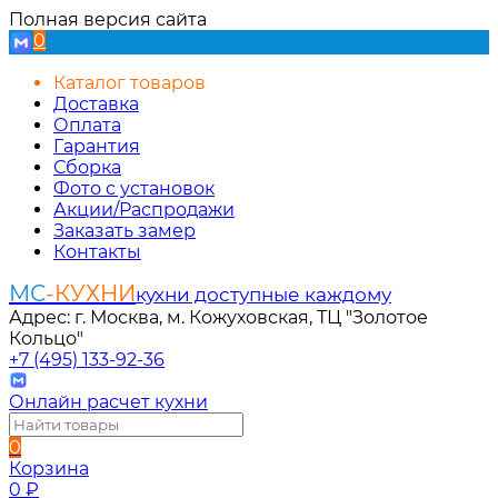
Полная версия сайта
0
Каталог товаров
Доставка
Оплата
Гарантия
Сборка
Фото с установок
Акции/Распродажи
Заказать замер
Контакты
МС
-КУХНИ
кухни доступные каждому
Адрес: г. Москва, м. Кожуховская, ТЦ "Золотое
Кольцо"
+7 (495) 133-92-36
Онлайн расчет кухни
0
Корзина
0
₽