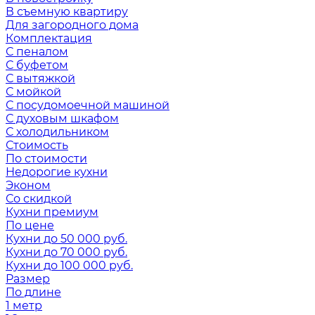
В съемную квартиру
Для загородного дома
Комплектация
С пеналом
С буфетом
С вытяжкой
С мойкой
С посудомоечной машиной
С духовым шкафом
С холодильником
Стоимость
По стоимости
Недорогие кухни
Эконом
Со скидкой
Кухни премиум
По цене
Кухни до 50 000 руб.
Кухни до 70 000 руб.
Кухни до 100 000 руб.
Размер
По длине
1 метр