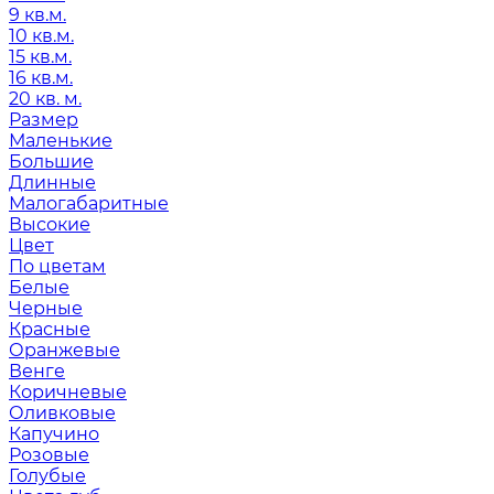
9 кв.м.
10 кв.м.
15 кв.м.
16 кв.м.
20 кв. м.
Размер
Маленькие
Большие
Длинные
Малогабаритные
Высокие
Цвет
По цветам
Белые
Черные
Красные
Оранжевые
Венге
Коричневые
Оливковые
Капучино
Розовые
Голубые