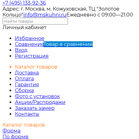
+7 (495) 133-92-36
Адрес: г. Москва, м. Кожуховская, ТЦ "Золотое
Кольцо"
info@mskuhni.ru
Ежедневно с 09:00—21:00
Личный кабинет
Избранное
Сравнение
Товар в сравнении
Вход
Регистрация
Каталог товаров
Доставка
Оплата
Гарантия
Сборка
Фото с установок
Акции/Распродажи
Заказать замер
Контакты
Каталог товаров
Форма
По форме