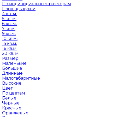
По индивидуальным размерам
Площадь кухни
4 кв. м.
5 кв. м.
6 кв. м.
7 кв.м.
9 кв.м.
10 кв.м.
15 кв.м.
16 кв.м.
20 кв. м.
Размер
Маленькие
Большие
Длинные
Малогабаритные
Высокие
Цвет
По цветам
Белые
Черные
Красные
Оранжевые