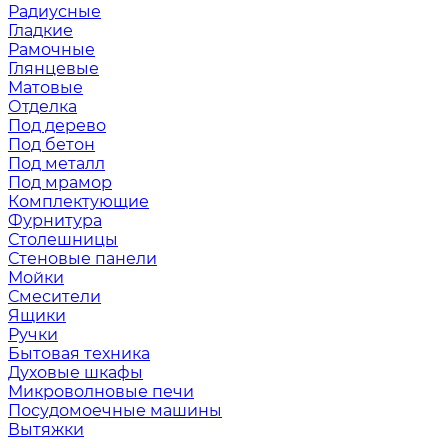
Радиусные
Гладкие
Рамочные
Глянцевые
Матовые
Отделка
Под дерево
Под бетон
Под металл
Под мрамор
Комплектующие
Фурнитура
Столешницы
Стеновые панели
Мойки
Смесители
Ящики
Ручки
Бытовая техника
Духовые шкафы
Микроволновые печи
Посудомоечные машины
Вытяжки